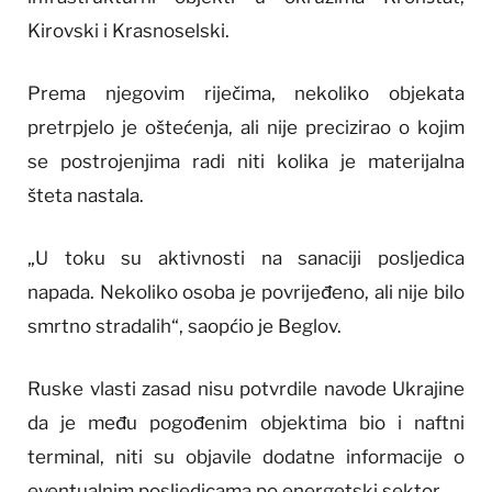
Kirovski i Krasnoselski.
Prema njegovim riječima, nekoliko objekata
pretrpjelo je oštećenja, ali nije precizirao o kojim
se postrojenjima radi niti kolika je materijalna
šteta nastala.
„U toku su aktivnosti na sanaciji posljedica
napada. Nekoliko osoba je povrijeđeno, ali nije bilo
smrtno stradalih“, saopćio je Beglov.
Ruske vlasti zasad nisu potvrdile navode Ukrajine
da je među pogođenim objektima bio i naftni
terminal, niti su objavile dodatne informacije o
eventualnim posljedicama po energetski sektor.