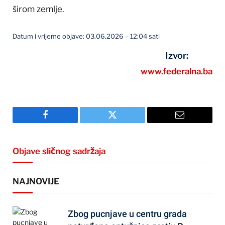
širom zemlje.
Datum i vrijeme objave: 03.06.2026 – 12:04 sati
Izvor:
www.federalna.ba
Facebook
Twitter
Email
Objave sličnog sadržaja
NAJNOVIJE
Zbog pucnjave u centru grada