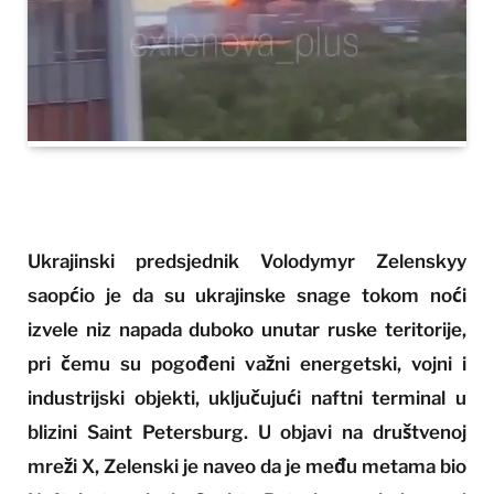
Ukrajinski predsjednik Volodymyr Zelenskyy
saopćio je da su ukrajinske snage tokom noći
izvele niz napada duboko unutar ruske teritorije,
pri čemu su pogođeni važni energetski, vojni i
industrijski objekti, uključujući naftni terminal u
blizini Saint Petersburg. U objavi na društvenoj
mreži X, Zelenski je naveo da je među metama bio