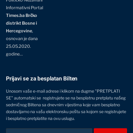
Političko Nezavisni
Informativni Portal
Times.ba Brčko
distrikt Bosne i
Hercegovine
,
osnovan je dana
25.05.2020.
godine…
Prijavi se za besplatan Bilten
Unosom vaše e-mail adrese i klikom na dugme "PRETPLATI
SE" automatski se registrujete se na besplatnu pretplatu našeg
sedmičnog Biltena sa dnevnim vijestima koje vam besplatno
dostavljamo na vašu elektronsku poštu sa kojom se registrujete
i besplatno pretplatite na ovu uslugu.