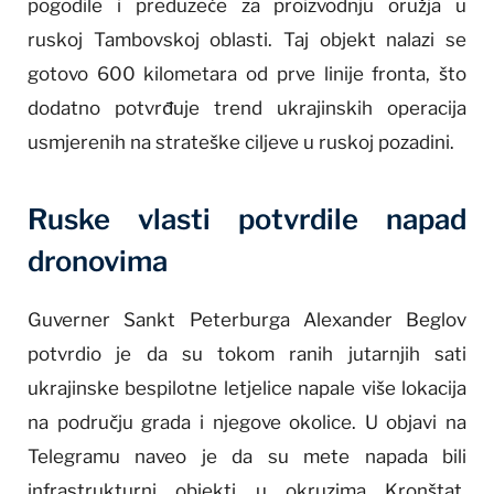
pogodile i preduzeće za proizvodnju oružja u
ruskoj Tambovskoj oblasti. Taj objekt nalazi se
gotovo 600 kilometara od prve linije fronta, što
dodatno potvrđuje trend ukrajinskih operacija
usmjerenih na strateške ciljeve u ruskoj pozadini.
Ruske vlasti potvrdile napad
dronovima
Guverner Sankt Peterburga Alexander Beglov
potvrdio je da su tokom ranih jutarnjih sati
ukrajinske bespilotne letjelice napale više lokacija
na području grada i njegove okolice. U objavi na
Telegramu naveo je da su mete napada bili
infrastrukturni objekti u okruzima Kronštat,