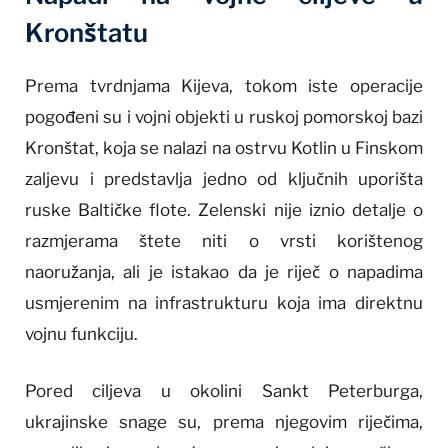
Kronštatu
Prema tvrdnjama Kijeva, tokom iste operacije
pogođeni su i vojni objekti u ruskoj pomorskoj bazi
Kronštat, koja se nalazi na ostrvu Kotlin u Finskom
zaljevu i predstavlja jedno od ključnih uporišta
ruske Baltičke flote. Zelenski nije iznio detalje o
razmjerama štete niti o vrsti korištenog
naoružanja, ali je istakao da je riječ o napadima
usmjerenim na infrastrukturu koja ima direktnu
vojnu funkciju.
Pored ciljeva u okolini Sankt Peterburga,
ukrajinske snage su, prema njegovim riječima,