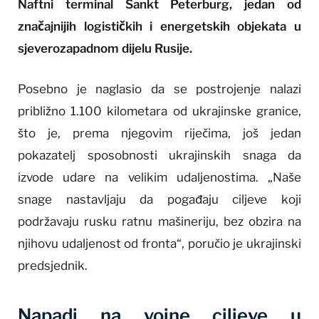
Naftni terminal Sankt Peterburg, jedan od
značajnijih logističkih i energetskih objekata u
sjeverozapadnom dijelu Rusije.
Posebno je naglasio da se postrojenje nalazi
približno 1.100 kilometara od ukrajinske granice,
što je, prema njegovim riječima, još jedan
pokazatelj sposobnosti ukrajinskih snaga da
izvode udare na velikim udaljenostima. „Naše
snage nastavljaju da pogađaju ciljeve koji
podržavaju rusku ratnu mašineriju, bez obzira na
njihovu udaljenost od fronta“, poručio je ukrajinski
predsjednik.
Napadi na vojne ciljeve u