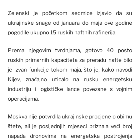
Zelenski je početkom sedmice izjavio da su
ukrajinske snage od januara do maja ove godine
pogodile ukupno 15 ruskih naftnih rafinerija.
Prema njegovim tvrdnjama, gotovo 40 posto
ruskih primarnih kapaciteta za preradu nafte bilo
je izvan funkcije tokom maja, što je, kako navodi
Kijev, značajno uticalo na rusku energetsku
industriju i logističke lance povezane s vojnim
operacijama.
Moskva nije potvrdila ukrajinske procjene o obimu
štete, ali je posljednjih mjeseci priznala veći broj
napada dronovima na energetska postrojenja