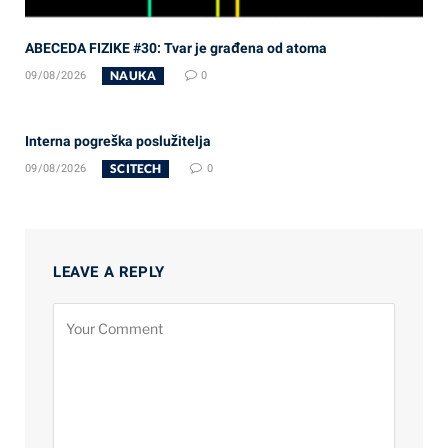
ABECEDA FIZIKE #30: Tvar je građena od atoma
NAUKA
09/08/2026
0
Interna pogreška poslužitelja
SCITECH
09/08/2026
0
LEAVE A REPLY