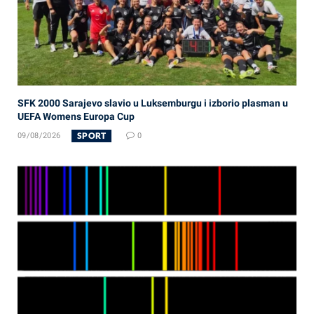
SFK 2000 Sarajevo slavio u Luksemburgu i izborio plasman u
UEFA Womens Europa Cup
SPORT
09/08/2026
0