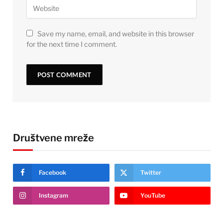
Save my name, email, and website in this browser
for the next time I comment.
Društvene mreže
Facebook
Twitter
Instagram
YouTube