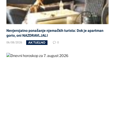
Nevjerojatno ponašanje njemačkih turista: Dok je apartman
gorio, oni NAZDRAVLJALI
AKTUELNO
06/08/2026
0