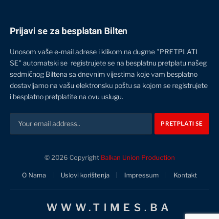
Prijavi se za besplatan Bilten
Unosom vaše e-mail adrese i klikom na dugme "PRETPLATI
SE" automatski se registrujete se na besplatnu pretplatu našeg
sedmičnog Biltena sa dnevnim vijestima koje vam besplatno
dostavljamo na vašu elektronsku poštu sa kojom se registrujete
i besplatno pretplatite na ovu uslugu.
© 2026 Copyright
Balkan Union Production
O Nama
Uslovi korištenja
Impressum
Kontakt
WWW.TIMES.BA