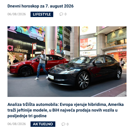
Dnevni horoskop za 7. august 2026
LIFESTYLE
06/08/2026
0
Analiza tržišta automobila: Evropa vjeruje hibridima, Amerika
traži jeftinije modele, u BiH najveća prodaja novih vozila u
posljednje tri godine
AKTUELNO
06/08/2026
0