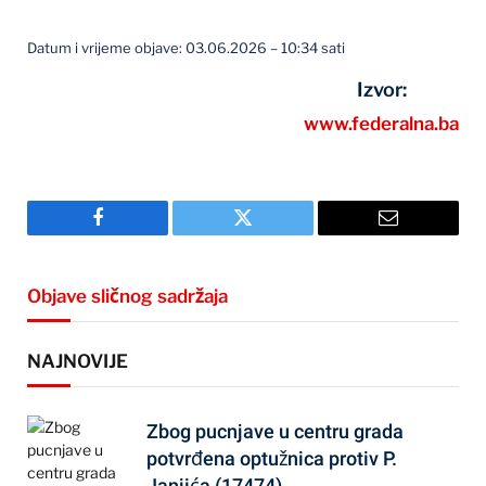
Datum i vrijeme objave: 03.06.2026 – 10:34 sati
Izvor:
www.federalna.ba
Facebook
Twitter
Email
Objave sličnog sadržaja
NAJNOVIJE
Zbog pucnjave u centru grada
potvrđena optužnica protiv P.
Janjića (17474)