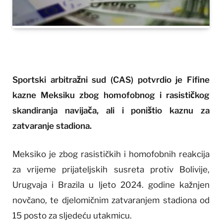
Sportski arbitražni sud (CAS) potvrdio je Fifine
kazne Meksiku zbog homofobnog i rasističkog
skandiranja navijača, ali i poništio kaznu za
zatvaranje stadiona.
Meksiko je zbog rasističkih i homofobnih reakcija
za vrijeme prijateljskih susreta protiv Bolivije,
Urugvaja i Brazila u ljeto 2024. godine kažnjen
novčano, te djelomičnim zatvaranjem stadiona od
15 posto za sljedeću utakmicu.