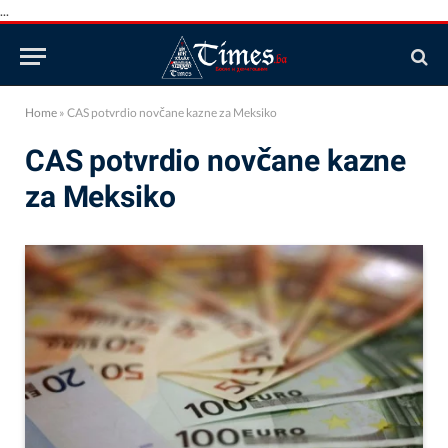
...
Home
»
CAS potvrdio novčane kazne za Meksiko
CAS potvrdio novčane kazne
za Meksiko