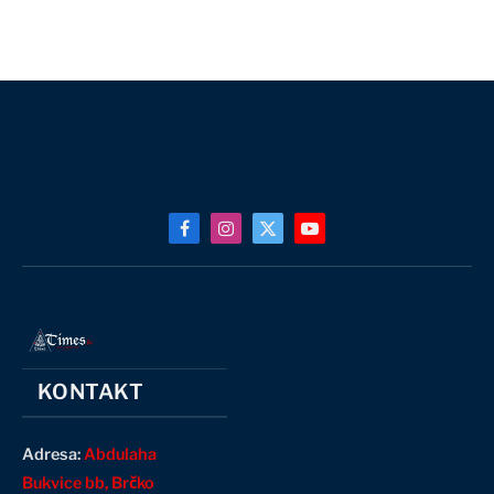
Facebook
Instagram
X
YouTube
(Twitter)
KONTAKT
Adresa:
Abdulaha
Bukvice bb, Brčko