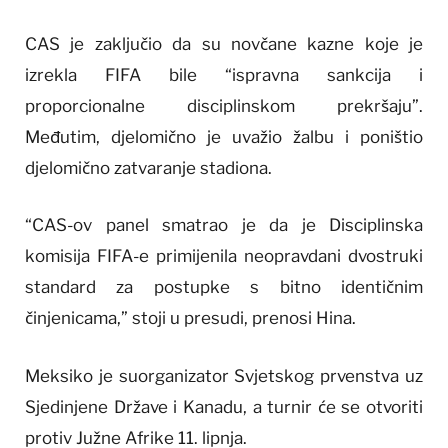
CAS je zaključio da su novčane kazne koje je
izrekla FIFA bile “ispravna sankcija i
proporcionalne disciplinskom prekršaju”.
Međutim, djelomično je uvažio žalbu i poništio
djelomično zatvaranje stadiona.
“CAS-ov panel smatrao je da je Disciplinska
komisija FIFA-e primijenila neopravdani dvostruki
standard za postupke s bitno identičnim
činjenicama,” stoji u presudi, prenosi Hina.
Meksiko je suorganizator Svjetskog prvenstva uz
Sjedinjene Države i Kanadu, a turnir će se otvoriti
protiv Južne Afrike 11. lipnja.