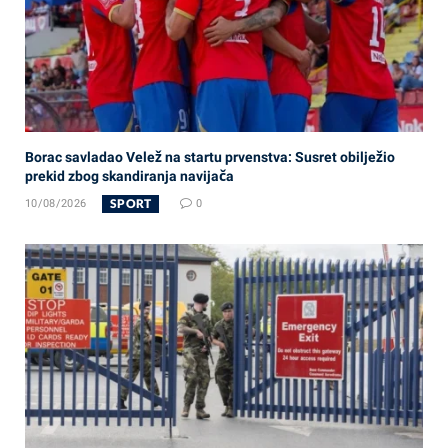
Borac savladao Velež na startu prvenstva: Susret obilježio
prekid zbog skandiranja navijača
SPORT
10/08/2026
0