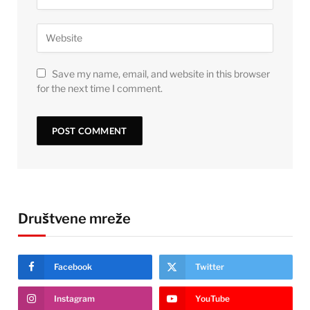
Save my name, email, and website in this browser
for the next time I comment.
Društvene mreže
Facebook
Twitter
Instagram
YouTube