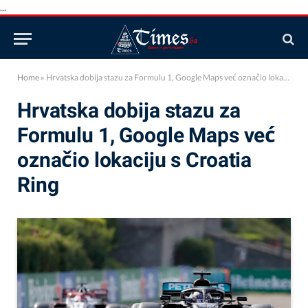
...
Home
»
Hrvatska dobija stazu za Formulu 1, Google Maps već označio lokaciju s Croatia Ring
Hrvatska dobija stazu za
Formulu 1, Google Maps već
označio lokaciju s Croatia
Ring