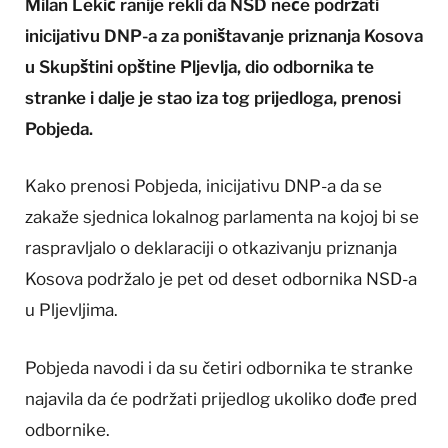
Milan Lekić ranije rekli da NSD neće podržati
inicijativu DNP-a za poništavanje priznanja Kosova
u Skupštini opštine Pljevlja, dio odbornika te
stranke i dalje je stao iza tog prijedloga, prenosi
Pobjeda.
Kako prenosi Pobjeda, inicijativu DNP-a da se
zakaže sjednica lokalnog parlamenta na kojoj bi se
raspravljalo o deklaraciji o otkazivanju priznanja
Kosova podržalo je pet od deset odbornika NSD-a
u Pljevljima.
Pobjeda navodi i da su četiri odbornika te stranke
najavila da će podržati prijedlog ukoliko dođe pred
odbornike.