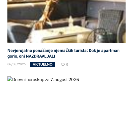
Nevjerojatno ponašanje njemačkih turista: Dok je apartman
gorio, oni NAZDRAVLJALI
AKTUELNO
06/08/2026
0