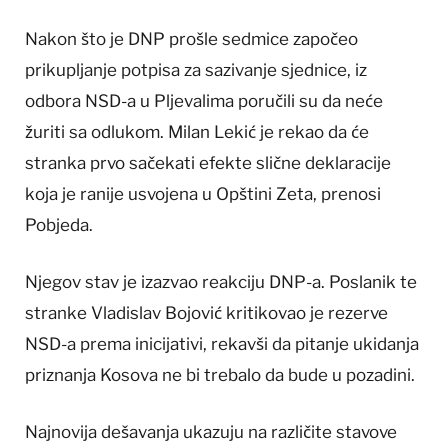
Nakon što je DNP prošle sedmice započeo
prikupljanje potpisa za sazivanje sjednice, iz
odbora NSD-a u Pljevalima poručili su da neće
žuriti sa odlukom. Milan Lekić je rekao da će
stranka prvo sačekati efekte slične deklaracije
koja je ranije usvojena u Opštini Zeta, prenosi
Pobjeda.
Njegov stav je izazvao reakciju DNP-a. Poslanik te
stranke Vladislav Bojović kritikovao je rezerve
NSD-a prema inicijativi, rekavši da pitanje ukidanja
priznanja Kosova ne bi trebalo da bude u pozadini.
Najnovija dešavanja ukazuju na različite stavove