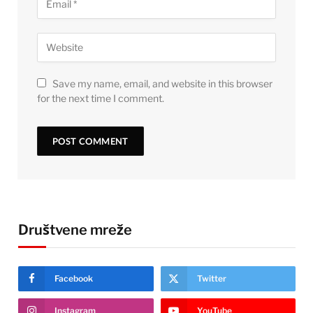
Save my name, email, and website in this browser
for the next time I comment.
Društvene mreže
Facebook
Twitter
Instagram
YouTube