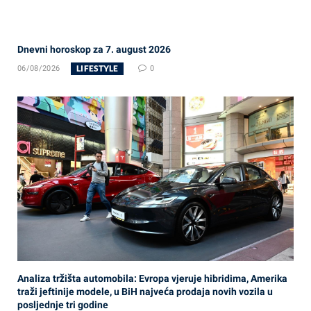
Dnevni horoskop za 7. august 2026
LIFESTYLE
06/08/2026
0
Analiza tržišta automobila: Evropa vjeruje hibridima, Amerika
traži jeftinije modele, u BiH najveća prodaja novih vozila u
posljednje tri godine