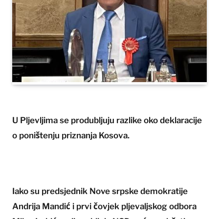
U Pljevljima se produbljuju razlike oko deklaracije
o poništenju priznanja Kosova.
Iako su predsjednik Nove srpske demokratije
Andrija Mandić i prvi čovjek pljevaljskog odbora