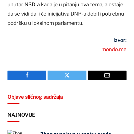
unutar NSD-a kada je u pitanju ova tema, a ostaje
da se vidi da li će inicijativa DNP-a dobiti potrebnu
podršku u lokalnom parlamentu.
Izvor:
mondo.me
Facebook
Twitter
Email
Objave sličnog sadržaja
NAJNOVIJE