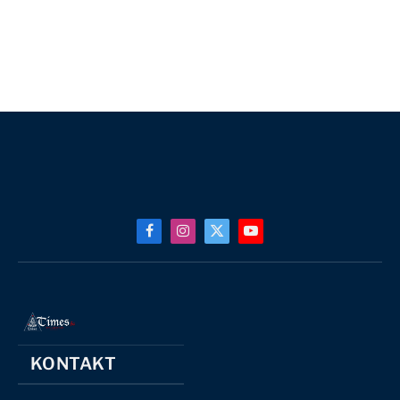
Facebook
Instagram
X
YouTube
(Twitter)
KONTAKT