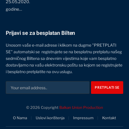
25.05.2020.
godine…
Prijavi se za besplatan Bilten
Unosom vaše e-mail adrese i klikom na dugme "PRETPLATI
SE" automatski se registrujete se na besplatnu pretplatu našeg
sedmičnog Biltena sa dnevnim vijestima koje vam besplatno
dostavljamo na vašu elektronsku poštu sa kojom se registrujete
i besplatno pretplatite na ovu uslugu.
© 2026 Copyright
Balkan Union Production
O Nama
Uslovi korištenja
Impressum
Kontakt