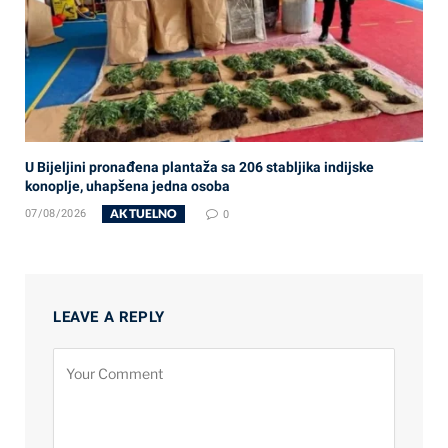
U Bijeljini pronađena plantaža sa 206 stabljika indijske
konoplje, uhapšena jedna osoba
AKTUELNO
07/08/2026
0
LEAVE A REPLY