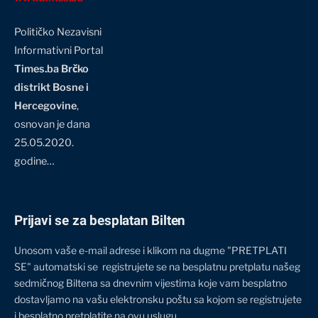
Političko Nezavisni
Informativni Portal
Times.ba Brčko
distrikt Bosne i
Hercegovine
,
osnovan je dana
25.05.2020.
godine…
Prijavi se za besplatan Bilten
Unosom vaše e-mail adrese i klikom na dugme "PRETPLATI
SE" automatski se registrujete se na besplatnu pretplatu našeg
sedmičnog Biltena sa dnevnim vijestima koje vam besplatno
dostavljamo na vašu elektronsku poštu sa kojom se registrujete
i besplatno pretplatite na ovu uslugu.