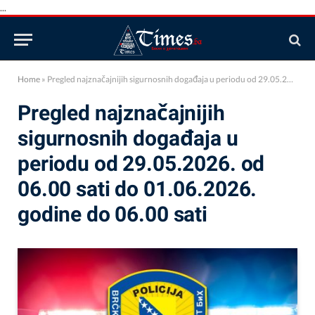
...
Home
»
Pregled najznačajnijih sigurnosnih događaja u periodu od 29.05.2026. od 06.00 sati do 01.06.2026. godine do 06.00 sati
Pregled najznačajnijih
sigurnosnih događaja u
periodu od 29.05.2026. od
06.00 sati do 01.06.2026.
godine do 06.00 sati