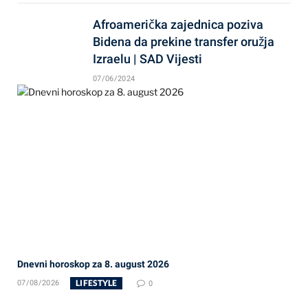
Afroamerička zajednica poziva
Bidena da prekine transfer oružja
Izraelu | SAD Vijesti
07/06/2024
Dnevni horoskop za 8. august 2026
LIFESTYLE
07/08/2026
0