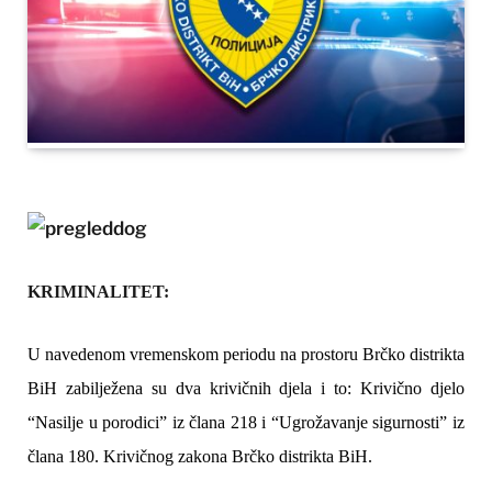
KRIMINALITET:
U navedenom vremenskom periodu na prostoru Brčko distrikta
BiH zabilježena su dva krivičnih djela i to: Krivično djelo
“Nasilje u porodici” iz člana 218 i “Ugrožavanje sigurnosti” iz
člana 180. Krivičnog zakona Brčko distrikta BiH.