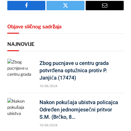
Facebook
Twitter
Email
Objave sličnog sadržaja
NAJNOVIJE
Zbog pucnjave u centru grada
potvrđena optužnica protiv P.
Janjića (17474)
10/06/2024
Nakon pokušaja ubistva policajca
Određen jednomjesečni pritvor
S.M. (Brčko, 8…
10/06/2024