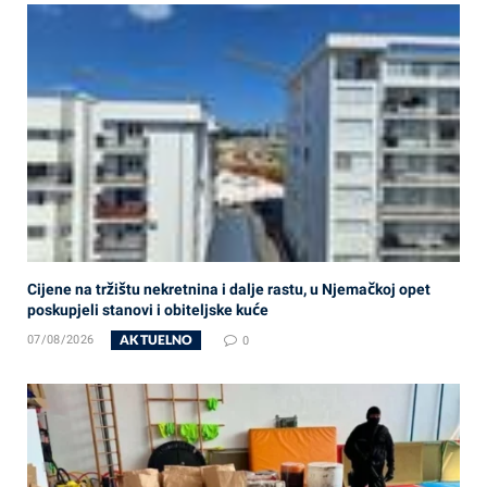
Cijene na tržištu nekretnina i dalje rastu, u Njemačkoj opet
poskupjeli stanovi i obiteljske kuće
AKTUELNO
07/08/2026
0