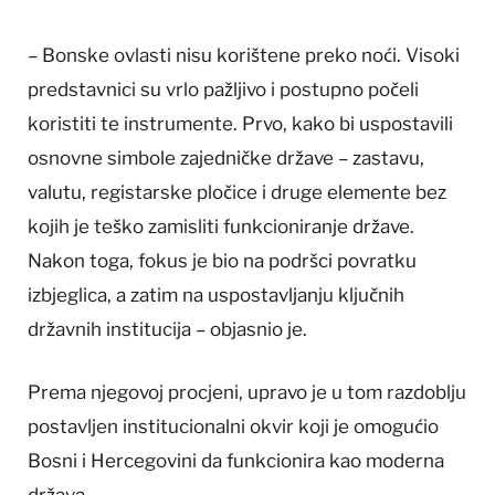
– Bonske ovlasti nisu korištene preko noći. Visoki
predstavnici su vrlo pažljivo i postupno počeli
koristiti te instrumente. Prvo, kako bi uspostavili
osnovne simbole zajedničke države – zastavu,
valutu, registarske pločice i druge elemente bez
kojih je teško zamisliti funkcioniranje države.
Nakon toga, fokus je bio na podršci povratku
izbjeglica, a zatim na uspostavljanju ključnih
državnih institucija – objasnio je.
Prema njegovoj procjeni, upravo je u tom razdoblju
postavljen institucionalni okvir koji je omogućio
Bosni i Hercegovini da funkcionira kao moderna