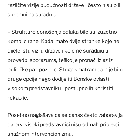
različite vizije budućnosti države i često nisu bili
spremni na suradnju.
– Strukture donošenja odluka bile su izuzetno
komplicirane. Kada imate dvije stranke koje ne
dijele istu viziju države i koje ne surađuju u
provedbi sporazuma, teško je pronaći izlaz iz
političke pat-pozicije. Stoga smatram da nije bilo
druge opcije nego dodijeliti Bonske ovlasti
visokom predstavniku i postupno ih koristiti –
rekao je.
Posebno naglašava da se danas često zaboravlja
da prvi visoki predstavnici nisu odmah pribjegli
snažnom intervencionizmu.