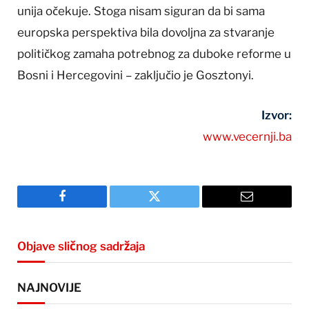
unija očekuje. Stoga nisam siguran da bi sama
europska perspektiva bila dovoljna za stvaranje
političkog zamaha potrebnog za duboke reforme u
Bosni i Hercegovini – zaključio je Gosztonyi.
Izvor:
www.vecernji.ba
Facebook
Twitter
Email
Objave sličnog sadržaja
NAJNOVIJE