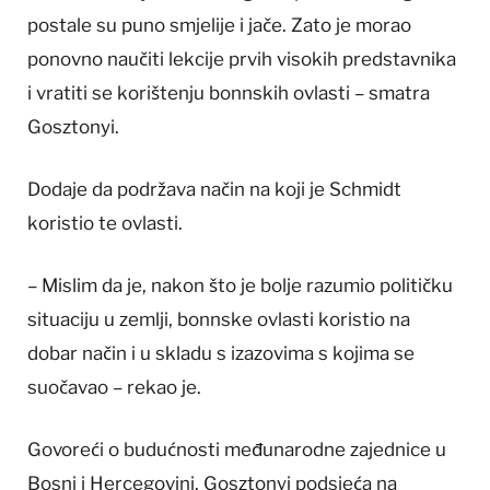
postale su puno smjelije i jače. Zato je morao
ponovno naučiti lekcije prvih visokih predstavnika
i vratiti se korištenju bonnskih ovlasti – smatra
Gosztonyi.
Dodaje da podržava način na koji je Schmidt
koristio te ovlasti.
– Mislim da je, nakon što je bolje razumio političku
situaciju u zemlji, bonnske ovlasti koristio na
dobar način i u skladu s izazovima s kojima se
suočavao – rekao je.
Govoreći o budućnosti međunarodne zajednice u
Bosni i Hercegovini, Gosztonyi podsjeća na