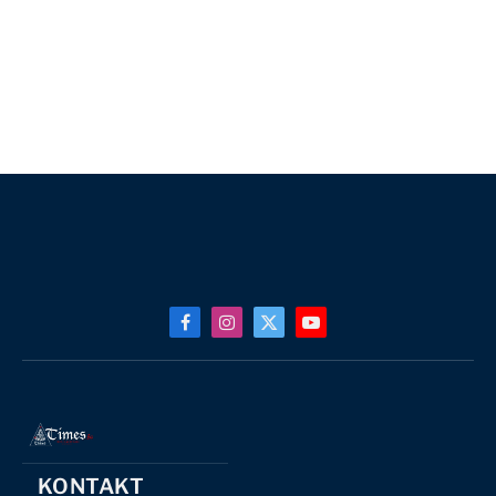
Facebook
Instagram
X
YouTube
(Twitter)
KONTAKT