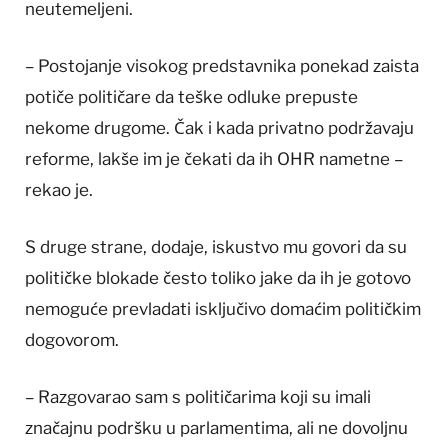
neutemeljeni.
– Postojanje visokog predstavnika ponekad zaista
potiče političare da teške odluke prepuste
nekome drugome. Čak i kada privatno podržavaju
reforme, lakše im je čekati da ih OHR nametne –
rekao je.
S druge strane, dodaje, iskustvo mu govori da su
političke blokade često toliko jake da ih je gotovo
nemoguće prevladati isključivo domaćim političkim
dogovorom.
– Razgovarao sam s političarima koji su imali
značajnu podršku u parlamentima, ali ne dovoljnu