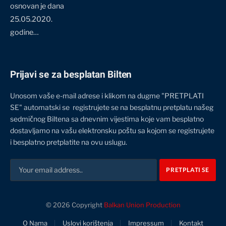
osnovan je dana
25.05.2020.
godine…
Prijavi se za besplatan Bilten
Unosom vaše e-mail adrese i klikom na dugme "PRETPLATI
SE" automatski se registrujete se na besplatnu pretplatu našeg
sedmičnog Biltena sa dnevnim vijestima koje vam besplatno
dostavljamo na vašu elektronsku poštu sa kojom se registrujete
i besplatno pretplatite na ovu uslugu.
© 2026 Copyright
Balkan Union Production
O Nama
Uslovi korištenja
Impressum
Kontakt