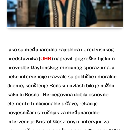
Iako su međunarodna zajednica i Ured visokog
predstavnika (
OHR
) napravili pogreške tijekom
provedbe Daytonskog mirovnog sporazuma, a
neke intervencije izazvale su političke i moralne
dileme, korištenje Bonskih ovlasti bilo je nužno
kako bi Bosna i Hercegovina dobila osnovne
elemente funkcionalne države, rekao je
povjesničar i stručnjak za međunarodne
intervencije Kristóf Gosztonyi u intervjuu za