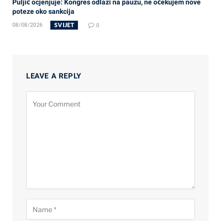
Puljić ocjenjuje: Kongres odlazi na pauzu, ne očekujem nove
poteze oko sankcija
SVIJET
08/08/2026
0
LEAVE A REPLY