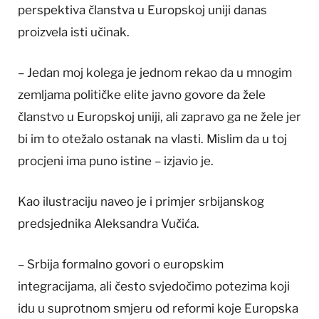
perspektiva članstva u Europskoj uniji danas
proizvela isti učinak.
– Jedan moj kolega je jednom rekao da u mnogim
zemljama političke elite javno govore da žele
članstvo u Europskoj uniji, ali zapravo ga ne žele jer
bi im to otežalo ostanak na vlasti. Mislim da u toj
procjeni ima puno istine – izjavio je.
Kao ilustraciju naveo je i primjer srbijanskog
predsjednika Aleksandra Vučića.
– Srbija formalno govori o europskim
integracijama, ali često svjedočimo potezima koji
idu u suprotnom smjeru od reformi koje Europska