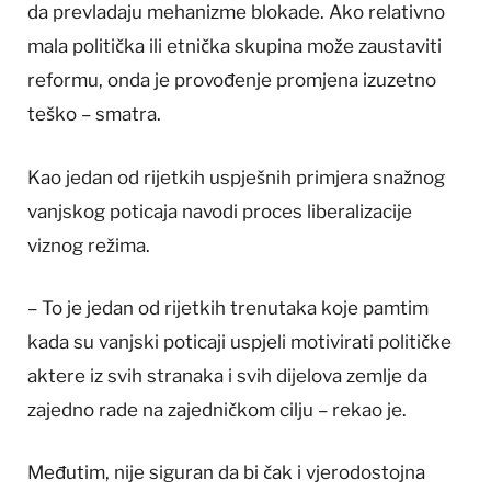
da prevladaju mehanizme blokade. Ako relativno
mala politička ili etnička skupina može zaustaviti
reformu, onda je provođenje promjena izuzetno
teško – smatra.
Kao jedan od rijetkih uspješnih primjera snažnog
vanjskog poticaja navodi proces liberalizacije
viznog režima.
– To je jedan od rijetkih trenutaka koje pamtim
kada su vanjski poticaji uspjeli motivirati političke
aktere iz svih stranaka i svih dijelova zemlje da
zajedno rade na zajedničkom cilju – rekao je.
Međutim, nije siguran da bi čak i vjerodostojna