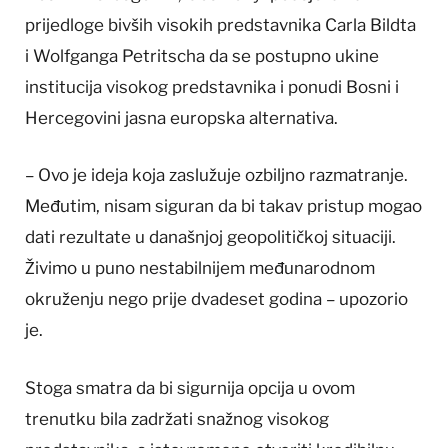
prijedloge bivših visokih predstavnika Carla Bildta
i Wolfganga Petritscha da se postupno ukine
institucija visokog predstavnika i ponudi Bosni i
Hercegovini jasna europska alternativa.
– Ovo je ideja koja zaslužuje ozbiljno razmatranje.
Međutim, nisam siguran da bi takav pristup mogao
dati rezultate u današnjoj geopolitičkoj situaciji.
Živimo u puno nestabilnijem međunarodnom
okruženju nego prije dvadeset godina – upozorio
je.
Stoga smatra da bi sigurnija opcija u ovom
trenutku bila zadržati snažnog visokog