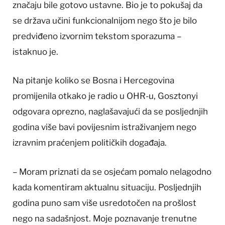
značaju bile gotovo ustavne. Bio je to pokušaj da
se država učini funkcionalnijom nego što je bilo
predviđeno izvornim tekstom sporazuma –
istaknuo je.
Na pitanje koliko se Bosna i Hercegovina
promijenila otkako je radio u OHR-u, Gosztonyi
odgovara oprezno, naglašavajući da se posljednjih
godina više bavi povijesnim istraživanjem nego
izravnim praćenjem političkih događaja.
– Moram priznati da se osjećam pomalo nelagodno
kada komentiram aktualnu situaciju. Posljednjih
godina puno sam više usredotočen na prošlost
nego na sadašnjost. Moje poznavanje trenutne