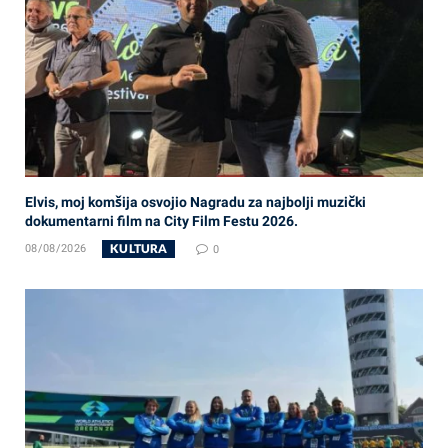
Elvis, moj komšija osvojio Nagradu za najbolji muzički
dokumentarni film na City Film Festu 2026.
KULTURA
08/08/2026
0