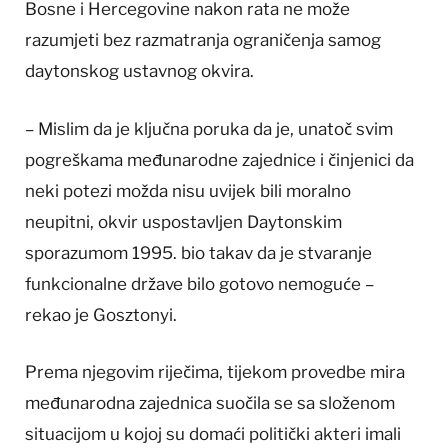
Bosne i Hercegovine nakon rata ne može
razumjeti bez razmatranja ograničenja samog
daytonskog ustavnog okvira.
– Mislim da je ključna poruka da je, unatoč svim
pogreškama međunarodne zajednice i činjenici da
neki potezi možda nisu uvijek bili moralno
neupitni, okvir uspostavljen Daytonskim
sporazumom 1995. bio takav da je stvaranje
funkcionalne države bilo gotovo nemoguće –
rekao je Gosztonyi.
Prema njegovim riječima, tijekom provedbe mira
međunarodna zajednica suočila se sa složenom
situacijom u kojoj su domaći politički akteri imali