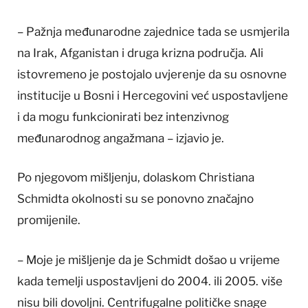
– Pažnja međunarodne zajednice tada se usmjerila
na Irak, Afganistan i druga krizna područja. Ali
istovremeno je postojalo uvjerenje da su osnovne
institucije u Bosni i Hercegovini već uspostavljene
i da mogu funkcionirati bez intenzivnog
međunarodnog angažmana – izjavio je.
Po njegovom mišljenju, dolaskom Christiana
Schmidta okolnosti su se ponovno značajno
promijenile.
– Moje je mišljenje da je Schmidt došao u vrijeme
kada temelji uspostavljeni do 2004. ili 2005. više
nisu bili dovoljni. Centrifugalne političke snage