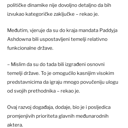
političke dinamike nije dovoljno detaljno da bih
izvukao kategoričke zaključke – rekao je.
Međutim, vjeruje da su do kraja mandata Paddyja
Ashdowna bili uspostavljeni temelji relativno
funkcionalne države.
– Mislim da su do tada bili izgrađeni osnovni
temelji države. To je omogućilo kasnijim visokim
predstavnicima da igraju mnogo povučeniju ulogu
od svojih prethodnika – rekao je.
Ovaj razvoj događaja, dodaje, bio je i posljedica
promjenjivih prioriteta glavnih međunarodnih
aktera.