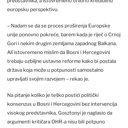
predstavnika, a istovremeno otvoriti kredibilnu
europsku perspektivu.
– Nadam se da se proces proširenja Europske
unije ponovno pokreće, barem kada je riječ o Crnoj
Gori i nekim drugim zemljama zapadnog Balkana.
Ali istovremeno mislim da Bosni i Hercegovini
trebaju ozbiljne ustavne reforme kako bi postala
država koja može u potpunosti samostalno
upravljati svojim razvojem – rekao je.
Na pitanje koliko je teško postići politički
konsenzus u Bosni i Hercegovini bez intervencija
visokog predstavnika, Gosztonyi je naglasio da
argumenti kritičara OHR-a nisu bili potpuno