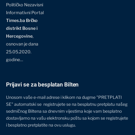
Političko Nezavisni
Informativni Portal
Times.ba Brčko
distrikt Bosne i
Hercegovine
,
osnovan je dana
25.05.2020.
godine…
Prijavi se za besplatan Bilten
Unosom vaše e-mail adrese i klikom na dugme "PRETPLATI
SE" automatski se registrujete se na besplatnu pretplatu našeg
sedmičnog Biltena sa dnevnim vijestima koje vam besplatno
dostavljamo na vašu elektronsku poštu sa kojom se registrujete
i besplatno pretplatite na ovu uslugu.