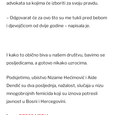
advokata sa kojima će izboriti za svoju pravdu.
– Odgovarat će za ovo što su me tukli pred bebom
i djevojčicom od dvije godine – napisala je.
I kako to obično biva u našem društvu, bavimo se
posljedicama, a gotovo nikako uzrocima.
Podsjetimo, ubistvo Nizame Hećimović i Aide
Dendić su dva posljednja, nažalost, slučaja u nizu
mnogobrojnih femicida koji su iznova potresli
javnost u Bosni i Hercegovini.