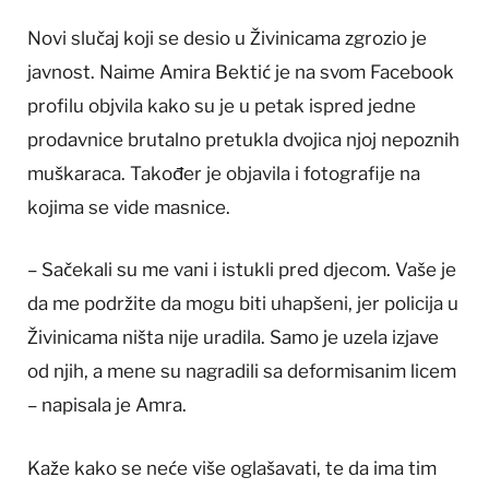
Novi slučaj koji se desio u Živinicama zgrozio je
javnost. Naime Amira Bektić je na svom Facebook
profilu objvila kako su je u petak ispred jedne
prodavnice brutalno pretukla dvojica njoj nepoznih
muškaraca. Također je objavila i fotografije na
kojima se vide masnice.
– Sačekali su me vani i istukli pred djecom. Vaše je
da me podržite da mogu biti uhapšeni, jer policija u
Živinicama ništa nije uradila. Samo je uzela izjave
od njih, a mene su nagradili sa deformisanim licem
– napisala je Amra.
Kaže kako se neće više oglašavati, te da ima tim