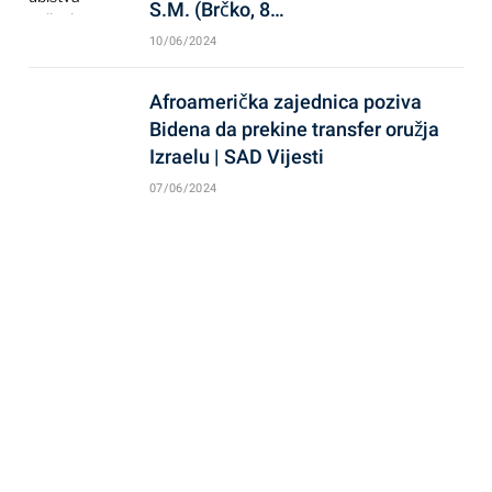
S.M. (Brčko, 8…
10/06/2024
Afroamerička zajednica poziva
Bidena da prekine transfer oružja
Izraelu | SAD Vijesti
07/06/2024