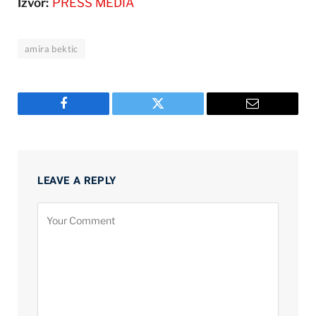
Izvor:
PRESS MEDIA
amira bektic
Facebook
Twitter
Email
LEAVE A REPLY