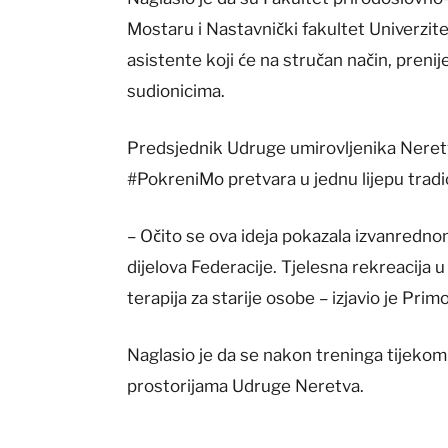
Mostaru i Nastavnički fakultet Univerzite
asistente koji će na stručan način, prenije
sudionicima.
Predsjednik Udruge umirovljenika Neretv
#PokreniMo pretvara u jednu lijepu tradic
– Očito se ova ideja pokazala izvanredno
dijelova Federacije. Tjelesna rekreacija u
terapija za starije osobe – izjavio je Prim
Naglasio je da se nakon treninga tijeko
prostorijama Udruge Neretva.