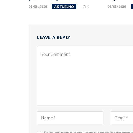
AKTUELNO
06/08/2026
0
06/08/2026
LEAVE A REPLY
Save my name, email, and website in this brows