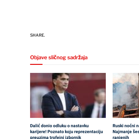
SHARE.
Objave sličnog sadržaja
Dalić donio odluku o nastavku
Ruski noćni n
karijere! Poznato koju reprezentaciju
Najmanje šest
preuzima trofejni izbornik
ranjenih