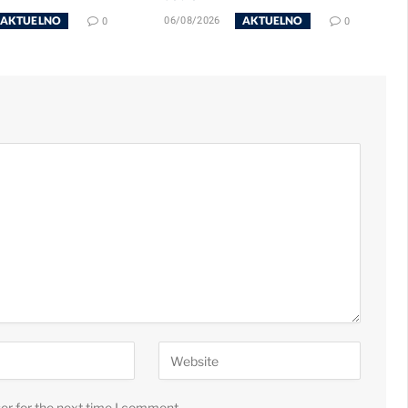
AKTUELNO
AKTUELNO
0
06/08/2026
0
er for the next time I comment.