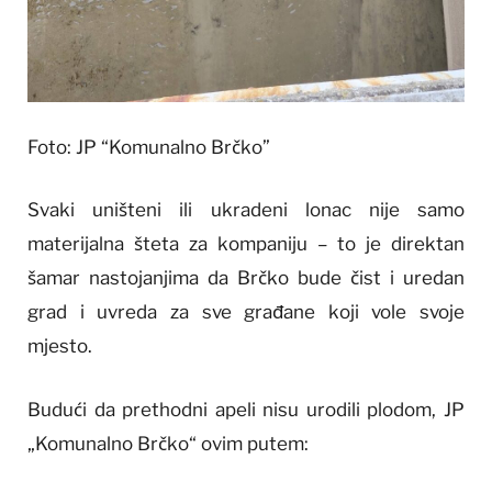
Foto: JP “Komunalno Brčko”
Svaki uništeni ili ukradeni lonac nije samo
materijalna šteta za kompaniju – to je direktan
šamar nastojanjima da Brčko bude čist i uredan
grad i uvreda za sve građane koji vole svoje
mjesto.
Budući da prethodni apeli nisu urodili plodom, JP
„Komunalno Brčko“ ovim putem: