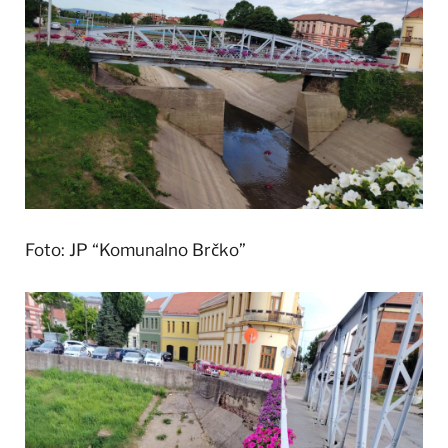
Foto: JP “Komunalno Brčko”