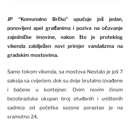
JP “Komunalno Brčko” upućuje još jedan,
ponovljeni apel građanima i poziva na očuvanje
zajedničke imovine, nakon što je proteklog
vikenda zabilježen novi primjer vandalizma na
gradskim mostovima.
Samo tokom vikenda, sa mostova Nestalo je još 7
saksija sa cvijećem, dok su dvije brutalno izvađene
i bačene u kontejner. Ovim novim činom
bezobrazluka ukupan broj otuđenih i uništenih
sadnica od početka sezone porastao je na
sramotno 24.