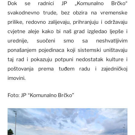
Dok se radnici JP „Komunalno Brčko“
svakodnevno trude, bez obzira na vremenske
prilike, redovno zalijevaju, prihranjuju i održavaju
cvjetne aleje kako bi naš grad izgledao ljepše i
urednije, suočeni smo sa neshvatljivim
ponašanjem pojedinaca koji sistemski uništavaju
taj rad i pokazuju potpuni nedostatak kulture i
poštovanja prema tuđem radu i zajedničkoj
imovini.
Foto: JP “Komunalno Brčko”