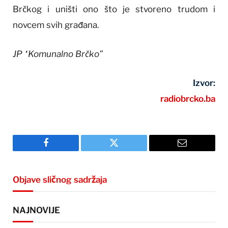
Brčkog i uništi ono što je stvoreno trudom i
novcem svih građana.
JP “Komunalno Brčko”
Izvor:
radiobrcko.ba
Facebook
Twitter
Email
Objave sličnog sadržaja
NAJNOVIJE