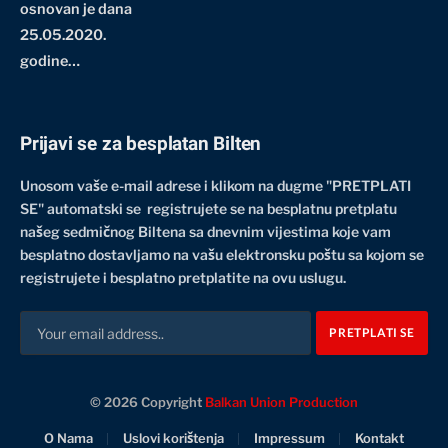
osnovan je dana
25.05.2020.
godine…
Prijavi se za besplatan Bilten
Unosom vaše e-mail adrese i klikom na dugme "PRETPLATI
SE" automatski se registrujete se na besplatnu pretplatu
našeg sedmičnog Biltena sa dnevnim vijestima koje vam
besplatno dostavljamo na vašu elektronsku poštu sa kojom se
registrujete i besplatno pretplatite na ovu uslugu.
© 2026 Copyright
Balkan Union Production
O Nama
Uslovi korištenja
Impressum
Kontakt