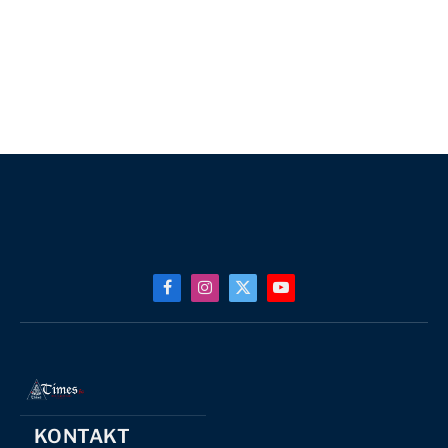
Facebook
Instagram
X
YouTube
(Twitter)
KONTAKT