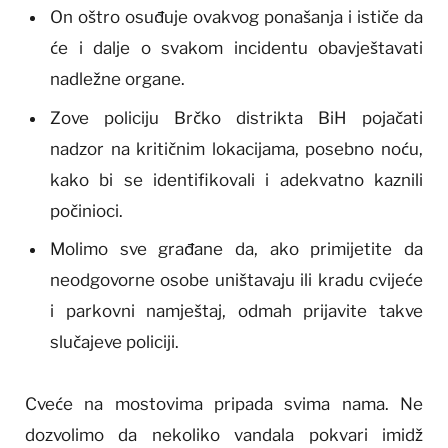
On oštro osuđuje ovakvog ponašanja i ističe da
će i dalje o svakom incidentu obavještavati
nadležne organe.
Zove policiju Brčko distrikta BiH pojačati
nadzor na kritičnim lokacijama, posebno noću,
kako bi se identifikovali i adekvatno kaznili
počinioci.
Molimo sve građane da, ako primijetite da
neodgovorne osobe uništavaju ili kradu cvijeće
i parkovni namještaj, odmah prijavite takve
slučajeve policiji.
Cveće na mostovima pripada svima nama. Ne
dozvolimo da nekoliko vandala pokvari imidž