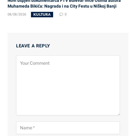
Novi uspjeh dokumentarca FTV Bulevar Ivice Osima autora
Muhameda Bikića: Nagrada i na City Festu u Niškoj Banji
KULTURA
08/08/2026
0
LEAVE A REPLY