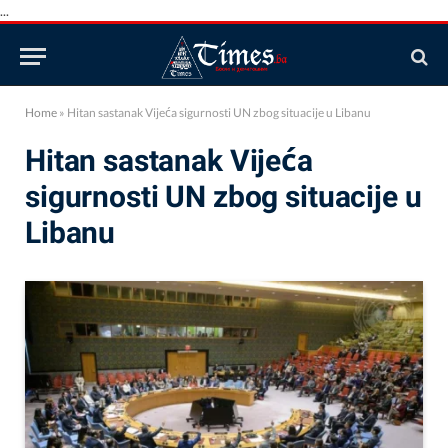
...
Home
»
Hitan sastanak Vijeća sigurnosti UN zbog situacije u Libanu
Hitan sastanak Vijeća
sigurnosti UN zbog situacije u
Libanu