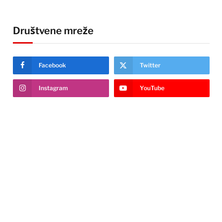
Društvene mreže
Facebook
Twitter
Instagram
YouTube