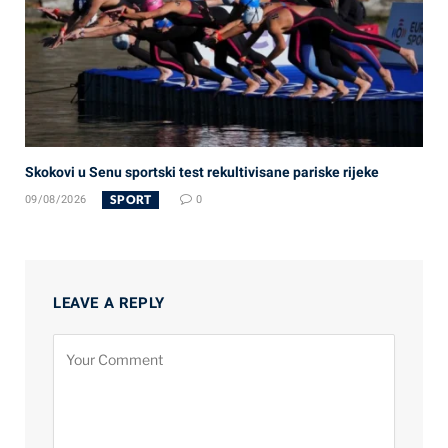
Skokovi u Senu sportski test rekultivisane pariske rijeke
SPORT
09/08/2026
0
LEAVE A REPLY