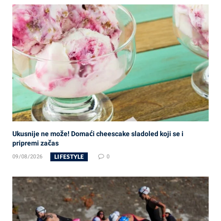
Ukusnije ne može! Domaći cheescake sladoled koji se i
pripremi začas
LIFESTYLE
09/08/2026
0