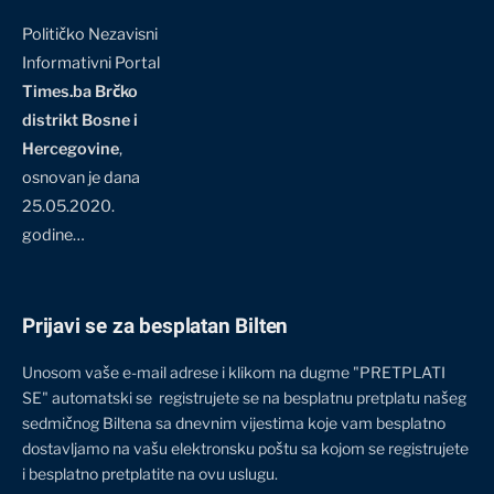
Političko Nezavisni
Informativni Portal
Times.ba Brčko
distrikt Bosne i
Hercegovine
,
osnovan je dana
25.05.2020.
godine…
Prijavi se za besplatan Bilten
Unosom vaše e-mail adrese i klikom na dugme "PRETPLATI
SE" automatski se registrujete se na besplatnu pretplatu našeg
sedmičnog Biltena sa dnevnim vijestima koje vam besplatno
dostavljamo na vašu elektronsku poštu sa kojom se registrujete
i besplatno pretplatite na ovu uslugu.