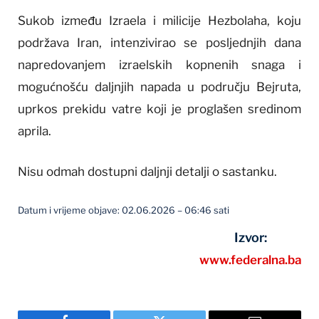
Sukob između Izraela i milicije Hezbolaha, koju
podržava Iran, intenzivirao se posljednjih dana
napredovanjem izraelskih kopnenih snaga i
mogućnošću daljnjih napada u području Bejruta,
uprkos prekidu vatre koji je proglašen sredinom
aprila.
Nisu odmah dostupni daljnji detalji o sastanku.
Datum i vrijeme objave: 02.06.2026 – 06:46 sati
Izvor:
www.federalna.ba