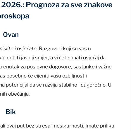
i 2026.: Prognoza za sve znakove
oroskopa
Ovan
mislite i osjećate
. Razgovori koji su vas u
 dobiti jasniji smjer, a vi ćete imati osjećaj da
 trenutak za poslovne dogovore, sastanke i važne
s posebno će cijeniti vašu ozbiljnost i
a potencijal da se razvija stabilno i dugoročno. U
nih obećanja.
Bik
ali ovaj put bez stresa i nesigurnosti. Imate priliku