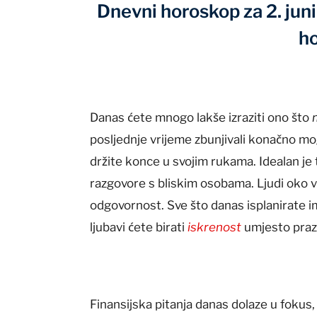
Dnevni horoskop za 2. jun
h
Danas ćete mnogo lakše izraziti ono što
posljednje vrijeme zbunjivali konačno mogu
držite konce u svojim rukama. Idealan je
razgovore s bliskim osobama. Ljudi oko va
odgovornost. Sve što danas isplanirate im
ljubavi ćete birati
iskrenost
umjesto praz
Finansijska pitanja danas dolaze u fokus, 