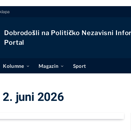
klapa
Dobrodošli na Političko Nezavisni Info
Portal
Kolumne
Magazin
Sport
2. juni 2026