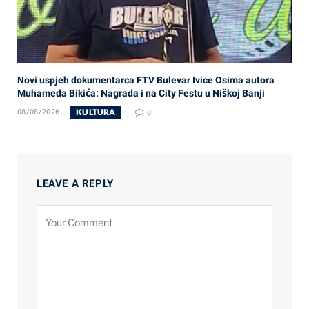
Novi uspjeh dokumentarca FTV Bulevar Ivice Osima autora
Muhameda Bikića: Nagrada i na City Festu u Niškoj Banji
KULTURA
08/08/2026
0
LEAVE A REPLY