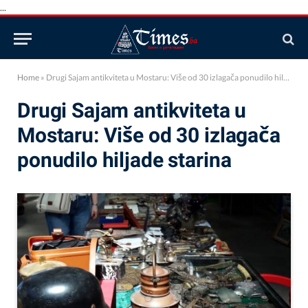
...
Home
»
Drugi Sajam antikviteta u Mostaru: Više od 30 izlagača ponudilo hiljade starina
Drugi Sajam antikviteta u
Mostaru: Više od 30 izlagača
ponudilo hiljade starina