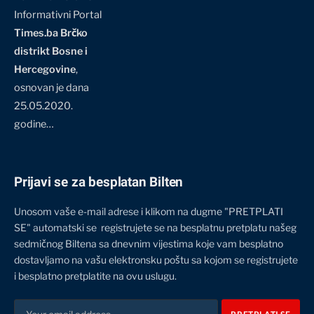
Informativni Portal
Times.ba Brčko
distrikt Bosne i
Hercegovine
,
osnovan je dana
25.05.2020.
godine…
Prijavi se za besplatan Bilten
Unosom vaše e-mail adrese i klikom na dugme "PRETPLATI
SE" automatski se registrujete se na besplatnu pretplatu našeg
sedmičnog Biltena sa dnevnim vijestima koje vam besplatno
dostavljamo na vašu elektronsku poštu sa kojom se registrujete
i besplatno pretplatite na ovu uslugu.