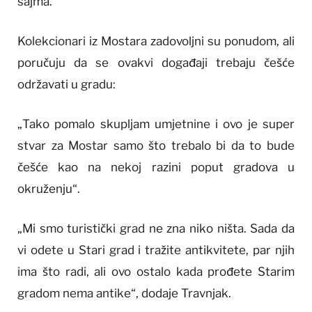
sajma.
Kolekcionari iz Mostara zadovoljni su ponudom, ali
poručuju da se ovakvi događaji trebaju češće
održavati u gradu:
„Tako pomalo skupljam umjetnine i ovo je super
stvar za Mostar samo što trebalo bi da to bude
češće kao na nekoj razini poput gradova u
okruženju“.
„Mi smo turistički grad ne zna niko ništa. Sada da
vi odete u Stari grad i tražite antikvitete, par njih
ima što radi, ali ovo ostalo kada prođete Starim
gradom nema antike“, dodaje Travnjak.