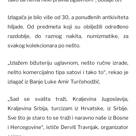
Izlagača je bilo više od 30, a ponuđenih antkiviteta
hiljade. Od predmeta koji su obilježili određeno
razdoblje, do raznog nakita, numizmatike, za
svakog kolekcionara po nešto.
„Izlažem bižuteriju uglavnom, nešto ručne izrade,
nešto komercijalno tipa satovi i tako to“, rekao je
izlagač iz Banje Luke Amir Turčehodžić.
„Sad se svašta traži, Kraljevina Jugoslavija,
Kraljevina Srbija, turcizam iz Hrvatske, iz Srbije.
Sve što je staro to se traži i naravno naše iz Bosne
i Hercegovine“, ističe Derviš Travnjak, organizator