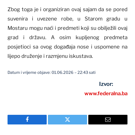
Zbog toga je i organiziran ovaj sajam da se pored
suvenira i uvezene robe, u Starom gradu u
Mostaru mogu naći i predmeti koji su obilježili ovaj
grad i državu. A osim kupljenog predmeta
posjetioci sa ovog događaja nose i uspomene na
lijepo druženje i razmjenu iskustava.
Datum i vrijeme objave: 01.06.2026 – 22:43 sati
Izvor:
www.federalna.ba
Facebook
Twitter
Email