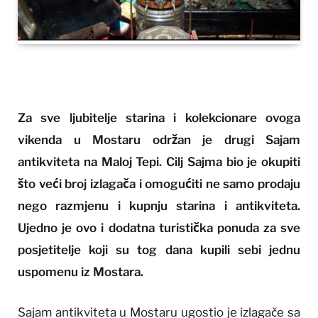
Za sve ljubitelje starina i kolekcionare ovoga
vikenda u Mostaru održan je drugi Sajam
antikviteta na Maloj Tepi. Cilj Sajma bio je okupiti
što veći broj izlagača i omogućiti ne samo prodaju
nego razmjenu i kupnju starina i antikviteta.
Ujedno je ovo i dodatna turistička ponuda za sve
posjetitelje koji su tog dana kupili sebi jednu
uspomenu iz Mostara.
Sajam antikviteta u Mostaru ugostio je izlagače sa