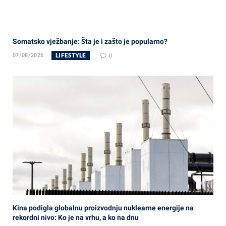
Somatsko vježbanje: Šta je i zašto je popularno?
LIFESTYLE
07/08/2026
0
Kina podigla globalnu proizvodnju nuklearne energije na
rekordni nivo: Ko je na vrhu, a ko na dnu