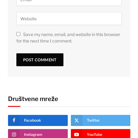
Save my name, email, and website in this browser
for the next time I comment.
Društvene mreže
Facebook
Twitter
Instagram
YouTube