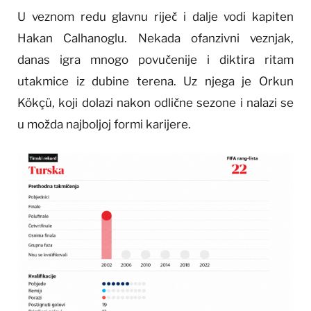
U veznom redu glavnu riječ i dalje vodi kapiten
Hakan Calhanoglu. Nekada ofanzivni veznjak,
danas igra mnogo povučenije i diktira ritam
utakmice iz dubine terena. Uz njega je Orkun
Kökçü, koji dolazi nakon odlične sezone i nalazi se
u možda najboljoj formi karijere.