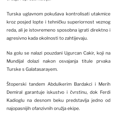
Turska uglavnom pokušava kontrolisati utakmice
kroz posjed lopte i tehničku superiornost veznog
reda, ali je istovremeno sposobna igrati direktno i
agresivno kada okolnosti to zahtijevaju.
Na golu se nalazi pouzdani Ugurcan Cakir, koji na
Mundijal dolazi nakon osvajanja titule prvaka
Turske s Galatasarayem.
Štoperski tandem Abdulkerim Bardakci i Merih
Demiral garantuje iskustvo i čvrstinu, dok Ferdi
Kadioglu na desnom beku predstavlja jedno od
najopasnijih ofanzivnih oružja ekipe.