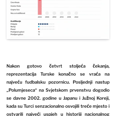
Nakon gotovo četvrt stoljeća čekanja,
reprezentacija Turske konačno se vraća na
najveću fudbalsku pozornicu. Posljednji nastup
„Polumjeseca“ na Svjetskom prvenstvu dogodio
se davne 2002. godine u Japanu i Južnoj Koreji,
kada su Turci senzacionalno osvojili treće mjesto i
ostvarili najveći uspjeh u historiji nacionalnog