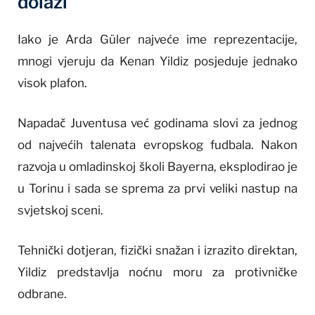
dolazi
Iako je Arda Güler najveće ime reprezentacije,
mnogi vjeruju da Kenan Yildiz posjeduje jednako
visok plafon.
Napadač Juventusa već godinama slovi za jednog
od najvećih talenata evropskog fudbala. Nakon
razvoja u omladinskoj školi Bayerna, eksplodirao je
u Torinu i sada se sprema za prvi veliki nastup na
svjetskoj sceni.
Tehnički dotjeran, fizički snažan i izrazito direktan,
Yildiz predstavlja noćnu moru za protivničke
odbrane.