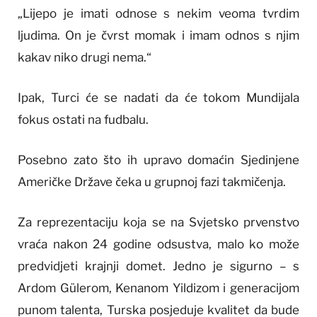
„Lijepo je imati odnose s nekim veoma tvrdim
ljudima. On je čvrst momak i imam odnos s njim
kakav niko drugi nema.“
Ipak, Turci će se nadati da će tokom Mundijala
fokus ostati na fudbalu.
Posebno zato što ih upravo domaćin Sjedinjene
Američke Države čeka u grupnoj fazi takmičenja.
Za reprezentaciju koja se na Svjetsko prvenstvo
vraća nakon 24 godine odsustva, malo ko može
predvidjeti krajnji domet. Jedno je sigurno – s
Ardom Gülerom, Kenanom Yildizom i generacijom
punom talenta, Turska posjeduje kvalitet da bude