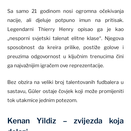
Sa samo 21 godinom nosi ogromna očekivanja
nacije, ali djeluje potpuno imun na pritisak.
Legendarni Thierry Henry opisao ga je kao
„nesporni svjetski talenat elitne klase“. Njegova
sposobnost da kreira prilike, postiže golove i
preuzima odgovornost u ključnim trenucima čini
ga najvažnijim igračem ove reprezentacije.
Bez obzira na veliki broj talentovanih fudbalera u
sastavu, Güler ostaje čovjek koji može promijeniti
tok utakmice jednim potezom.
Kenan Yildiz – zvijezda koja