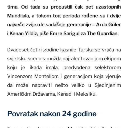
tima. Od tada su propustili čak pet uzastopnih
Mundijala, a tokom tog perioda rođene su i dvije
najveće zvijezde sadašnje generacije – Arda Güler
i Kenan Yildiz, piše Emre Sarigul za The Guardian.
Dvadeset četiri godine kasnije Turska se vraća na
svjetsku scenu s možda najtalentovanijom ekipom
koju je ikada imala, predvođena selektorom
Vincenzom Montellom i generacijom koja vjeruje
da može napraviti nešto veliko u Sjedinjenim
Američkim Državama, Kanadi i Meksiku.
Povratak nakon 24 godine