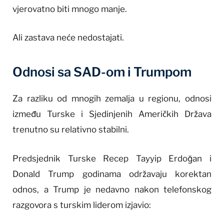
vjerovatno biti mnogo manje.
Ali zastava neće nedostajati.
Odnosi sa SAD-om i Trumpom
Za razliku od mnogih zemalja u regionu, odnosi
između Turske i Sjedinjenih Američkih Država
trenutno su relativno stabilni.
Predsjednik Turske Recep Tayyip Erdoğan i
Donald Trump godinama održavaju korektan
odnos, a Trump je nedavno nakon telefonskog
razgovora s turskim liderom izjavio: