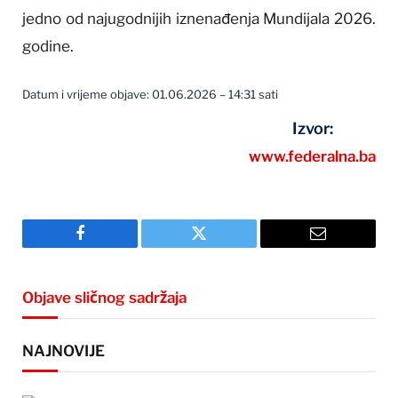
jedno od najugodnijih iznenađenja Mundijala 2026.
godine.
Datum i vrijeme objave: 01.06.2026 – 14:31 sati
Izvor:
www.federalna.ba
Facebook
Twitter
Email
Objave sličnog sadržaja
NAJNOVIJE