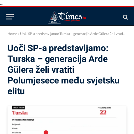
...
Home
»
Uoči SP-a predstavljamo: Turska – generacija Arde Gülera želi vratiti Polumjesece među svjetsku elitu
Uoči SP-a predstavljamo:
Turska – generacija Arde
Gülera želi vratiti
Polumjesece među svjetsku
elitu