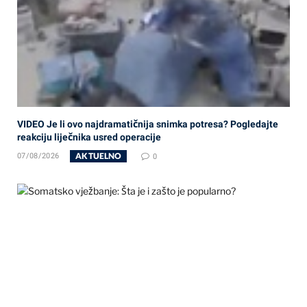
VIDEO Je li ovo najdramatičnija snimka potresa? Pogledajte
reakciju liječnika usred operacije
AKTUELNO
07/08/2026
0