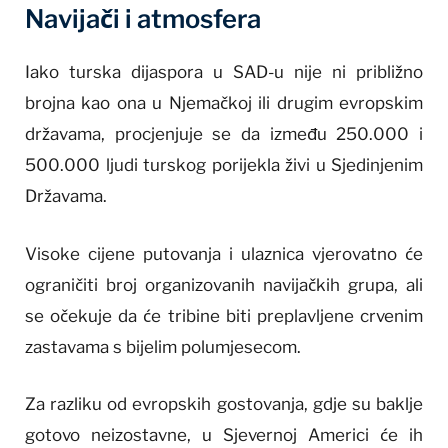
Navijači i atmosfera
Iako turska dijaspora u SAD-u nije ni približno
brojna kao ona u Njemačkoj ili drugim evropskim
državama, procjenjuje se da između 250.000 i
500.000 ljudi turskog porijekla živi u Sjedinjenim
Državama.
Visoke cijene putovanja i ulaznica vjerovatno će
ograničiti broj organizovanih navijačkih grupa, ali
se očekuje da će tribine biti preplavljene crvenim
zastavama s bijelim polumjesecom.
Za razliku od evropskih gostovanja, gdje su baklje
gotovo neizostavne, u Sjevernoj Americi će ih