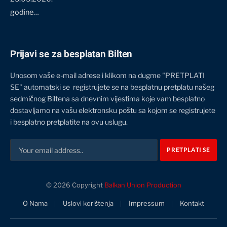
godine…
Prijavi se za besplatan Bilten
Unosom vaše e-mail adrese i klikom na dugme "PRETPLATI
SE" automatski se registrujete se na besplatnu pretplatu našeg
sedmičnog Biltena sa dnevnim vijestima koje vam besplatno
dostavljamo na vašu elektronsku poštu sa kojom se registrujete
i besplatno pretplatite na ovu uslugu.
© 2026 Copyright
Balkan Union Production
O Nama
Uslovi korištenja
Impressum
Kontakt