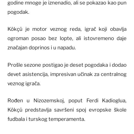
godine mnoge je iznenadio, ali se pokazao kao pun
pogodak.
Kökçü je motor veznog reda, igrač koji obavlja
ogroman posao bez lopte, ali istovremeno daje
značajan doprinos i u napadu.
Prošle sezone postigao je deset pogodaka i dodao
devet asistencija, impresivan učinak za centralnog
veznog igrača.
Rođen u Nizozemskoj, poput Ferdi Kadioglua,
Kökçü predstavlja savršeni spoj evropske škole
fudbala i turskog temperamenta.