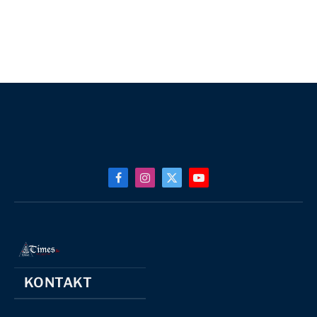
Facebook
Instagram
X
YouTube
(Twitter)
KONTAKT