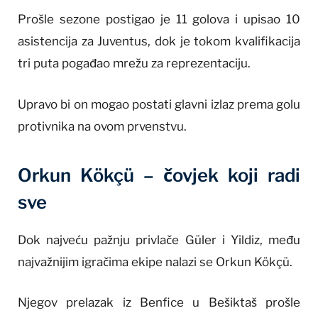
Prošle sezone postigao je 11 golova i upisao 10
asistencija za Juventus, dok je tokom kvalifikacija
tri puta pogađao mrežu za reprezentaciju.
Upravo bi on mogao postati glavni izlaz prema golu
protivnika na ovom prvenstvu.
Orkun Kökçü – čovjek koji radi
sve
Dok najveću pažnju privlače Güler i Yildiz, među
najvažnijim igračima ekipe nalazi se Orkun Kökçü.
Njegov prelazak iz Benfice u Bešiktaš prošle