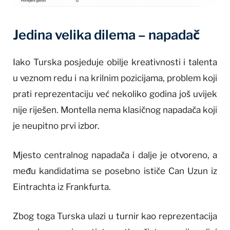
Jedina velika dilema – napadač
Iako Turska posjeduje obilje kreativnosti i talenta
u veznom redu i na krilnim pozicijama, problem koji
prati reprezentaciju već nekoliko godina još uvijek
nije riješen. Montella nema klasičnog napadača koji
je neupitno prvi izbor.
Mjesto centralnog napadača i dalje je otvoreno, a
među kandidatima se posebno ističe Can Uzun iz
Eintrachta iz Frankfurta.
Zbog toga Turska ulazi u turnir kao reprezentacija