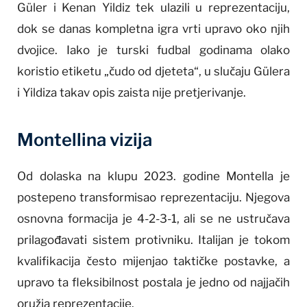
Güler i Kenan Yildiz tek ulazili u reprezentaciju,
dok se danas kompletna igra vrti upravo oko njih
dvojice. Iako je turski fudbal godinama olako
koristio etiketu „čudo od djeteta“, u slučaju Gülera
i Yildiza takav opis zaista nije pretjerivanje.
Montellina vizija
Od dolaska na klupu 2023. godine Montella je
postepeno transformisao reprezentaciju. Njegova
osnovna formacija je 4-2-3-1, ali se ne ustručava
prilagođavati sistem protivniku. Italijan je tokom
kvalifikacija često mijenjao taktičke postavke, a
upravo ta fleksibilnost postala je jedno od najjačih
oružja reprezentacije.