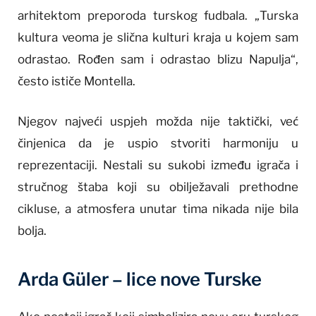
arhitektom preporoda turskog fudbala. „Turska
kultura veoma je slična kulturi kraja u kojem sam
odrastao. Rođen sam i odrastao blizu Napulja“,
često ističe Montella.
Njegov najveći uspjeh možda nije taktički, već
činjenica da je uspio stvoriti harmoniju u
reprezentaciji. Nestali su sukobi između igrača i
stručnog štaba koji su obilježavali prethodne
cikluse, a atmosfera unutar tima nikada nije bila
bolja.
Arda Güler – lice nove Turske