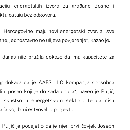
kaciju energetskih izvora za građane Bosne i
ektu ostaju bez odgovora.
 Hercegovine imaju novi energetski izvor, ali sve
ne, jednostavno ne ulijeva povjerenje“, kazao je.
 danas nije pružila dokaze da ima kapacitete za
og dokaza da je AAFS LLC kompanija sposobna
ini posao koji je do sada dobila“, naveo je Puljić,
 iskustvo u energetskom sektoru te da nisu
ča koji bi učestvovali u projektu.
 Puljić je podsjetio da je njen prvi čovjek Joseph