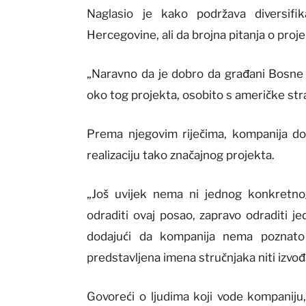
Naglasio je kako podržava diversifi
Hercegovine, ali da brojna pitanja o proj
„Naravno da je dobro da građani Bosne i
oko tog projekta, osobito s američke stra
Prema njegovim riječima, kompanija do
realizaciju tako značajnog projekta.
„Još uvijek nema ni jednog konkretn
odraditi ovaj posao, zapravo odraditi jed
dodajući da kompanija nema poznato
predstavljena imena stručnjaka niti izvođa
Govoreći o ljudima koji vode kompaniju,