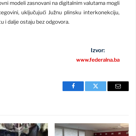
slovni modeli zasnovani na digitalnim valutama mogli
egovini, uključujući Južnu plinsku interkonekciju,
tu i dalje ostaju bez odgovora.
Izvor:
www.federalna.ba
Facebook
Twitter
Email