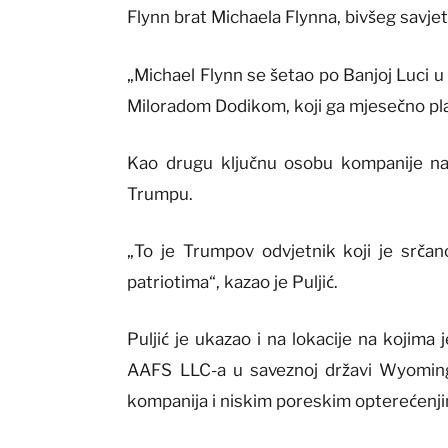
Flynn brat Michaela Flynna, bivšeg savje
„Michael Flynn se šetao po Banjoj Luci u
Miloradom Dodikom, koji ga mjesečno plać
Kao drugu ključnu osobu kompanije nav
Trumpu.
„To je Trumpov odvjetnik koji je srčan
patriotima“, kazao je Puljić.
Puljić je ukazao i na lokacije na kojima
AAFS LLC-a u saveznoj državi Wyoming,
kompanija i niskim poreskim opterećenj