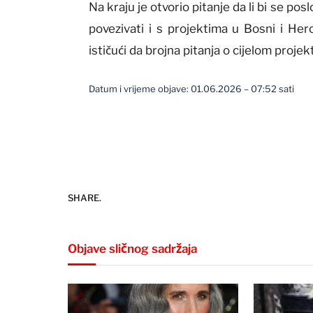
Na kraju je otvorio pitanje da li bi se po
povezivati i s projektima u Bosni i Herc
ističući da brojna pitanja o cijelom projek
Datum i vrijeme objave: 01.06.2026 – 07:52 sati
SHARE.
Objave sličnog sadržaja