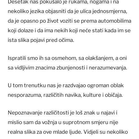
Desetak nas pokušalo je rukama, nogama i na
nekoliko jezika objasniti da je ulica jednosmjerna,
da je opasno po život voziti se prema automobilima
koji dolaze i da ima nekih koji neće stati kada im se
ista slika pojavi pred očima.
Ispratili smo ih sa osmehom, sa olakšanjem, a oni
sa vidljivim znacima zbunjenosti i nerazumevanja.
U tom trenutku nas je razdvajao ogroman oblak
nesporazuma, različitih navika, kulture i običaja.
Nepoznavanje različitosti je loš znak u najavi i
mislio sam da vožnja u suprotnom smjeru nije
realna slika za ove mlade ljude. Vidjeli su nekoliko