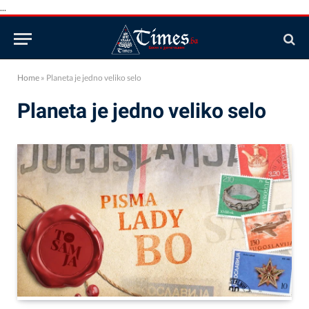
...
Home
»
Planeta je jedno veliko selo
Planeta je jedno veliko selo