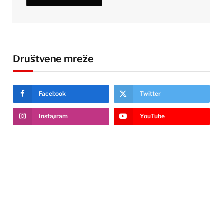
Društvene mreže
Facebook
Twitter
Instagram
YouTube