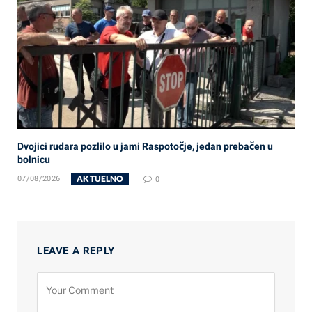
Dvojici rudara pozlilo u jami Raspotočje, jedan prebačen u
bolnicu
AKTUELNO
07/08/2026
0
LEAVE A REPLY