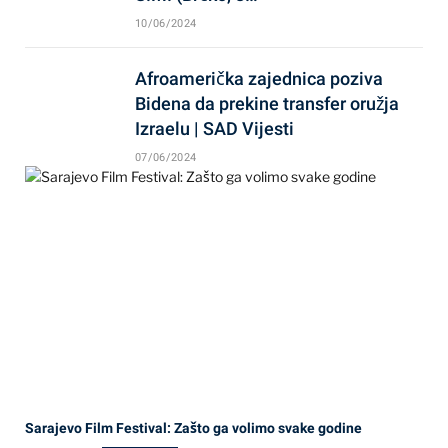
10/06/2024
Afroamerička zajednica poziva
Bidena da prekine transfer oružja
Izraelu | SAD Vijesti
07/06/2024
Sarajevo Film Festival: Zašto ga volimo svake godine