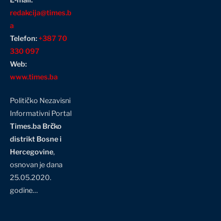
redakcija@times.b
a
Telefon:
+387 70
330 097
Web:
www.times.ba
Političko Nezavisni
Informativni Portal
Times.ba Brčko
distrikt Bosne i
Hercegovine
,
osnovan je dana
25.05.2020.
godine…