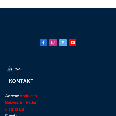
Facebook
Instagram
X
YouTube
(Twitter)
KONTAKT
Adresa:
Abdulaha
Bukvice bb, Brčko
distrikt BiH
E-mail: