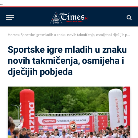
...
Home
»
Sportske igre mladih u znaku novih takmičenja, osmijeha i dječijih pobjeda
Sportske igre mladih u znaku
novih takmičenja, osmijeha i
dječijih pobjeda