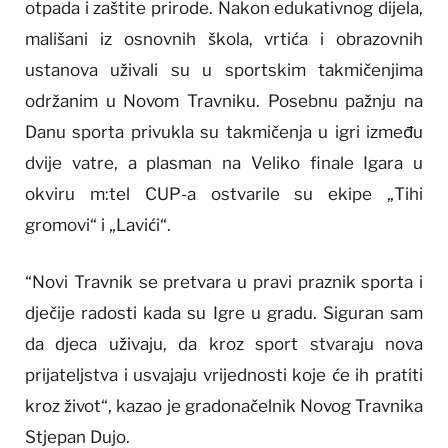
otpada i zaštite prirode. Nakon edukativnog dijela,
mališani iz osnovnih škola, vrtića i obrazovnih
ustanova uživali su u sportskim takmičenjima
održanim u Novom Travniku. Posebnu pažnju na
Danu sporta privukla su takmičenja u igri između
dvije vatre, a plasman na Veliko finale Igara u
okviru m:tel CUP-a ostvarile su ekipe „Tihi
gromovi“ i „Lavići“.
“Novi Travnik se pretvara u pravi praznik sporta i
dječije radosti kada su Igre u gradu. Siguran sam
da djeca uživaju, da kroz sport stvaraju nova
prijateljstva i usvajaju vrijednosti koje će ih pratiti
kroz život“, kazao je gradonačelnik Novog Travnika
Stjepan Dujo.