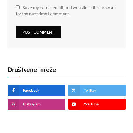
Save my name, email, and website in this browser
for the next time I comment.
Društvene mreže
Facebook
Twitter
Instagram
YouTube