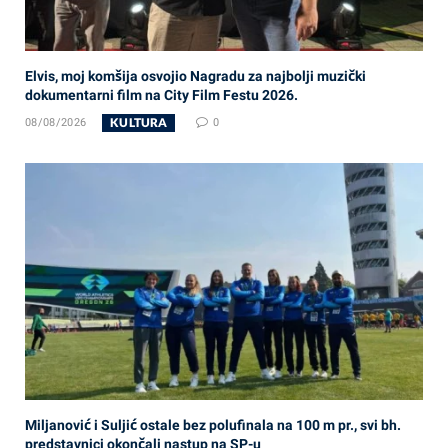
Elvis, moj komšija osvojio Nagradu za najbolji muzički
dokumentarni film na City Film Festu 2026.
KULTURA
08/08/2026
0
Miljanović i Suljić ostale bez polufinala na 100 m pr., svi bh.
predstavnici okončali nastup na SP-u