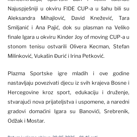
Najuspješniji u okviru FIDE CUP-a u šahu bili su
Aleksandra Mihajlović, David Knežević, Tara
Smiljanić i Ana Pajić, dok su plasman na Veliko
finale Igara u okviru Kinder Joy of moving CUP-a u
stonom tenisu ostvarili Olivera Kecman, Stefan
Milinković, Vukašin Đurić i Irina Petković.
Plazma Sportske igre mladih i ove godine
nastavljaju povezivati djecu iz svih krajeva Bosne i
Hercegovine kroz sport, edukaciju i druženje,
stvarajući nova prijateljstva i uspomene, a naredni
gradovi domaćini Igara su Banovići, Srebrenik,
Odžak i Mostar.