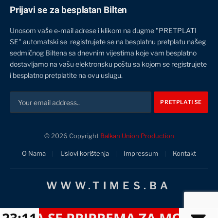
Prijavi se za besplatan Bilten
Unosom vaše e-mail adrese i klikom na dugme "PRETPLATI
SE" automatski se registrujete se na besplatnu pretplatu našeg
sedmičnog Biltena sa dnevnim vijestima koje vam besplatno
dostavljamo na vašu elektronsku poštu sa kojom se registrujete
i besplatno pretplatite na ovu uslugu.
© 2026 Copyright
Balkan Union Production
O Nama
Uslovi korištenja
Impressum
Kontakt
WWW.TIMES.BA