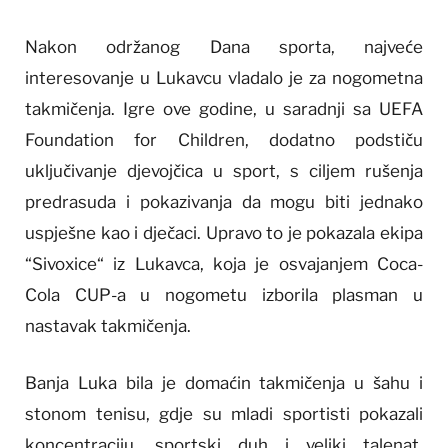
Nakon održanog Dana sporta, najveće
interesovanje u Lukavcu vladalo je za nogometna
takmičenja. Igre ove godine, u saradnji sa UEFA
Foundation for Children, dodatno podstiču
uključivanje djevojčica u sport, s ciljem rušenja
predrasuda i pokazivanja da mogu biti jednako
uspješne kao i dječaci. Upravo to je pokazala ekipa
“Sivoxice“ iz Lukavca, koja je osvajanjem Coca-
Cola CUP-a u nogometu izborila plasman u
nastavak takmičenja.
Banja Luka bila je domaćin takmičenja u šahu i
stonom tenisu, gdje su mladi sportisti pokazali
koncentraciju, sportski duh i veliki talenat.