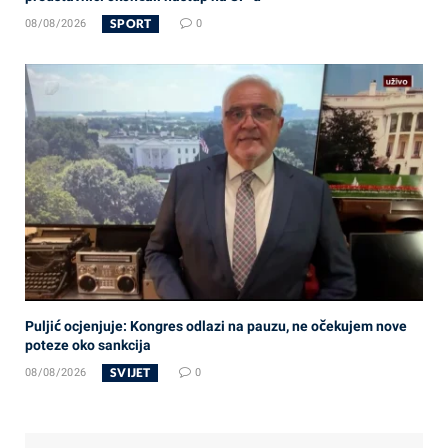
SPORT
08/08/2026
0
Puljić ocjenjuje: Kongres odlazi na pauzu, ne očekujem nove
poteze oko sankcija
SVIJET
08/08/2026
0