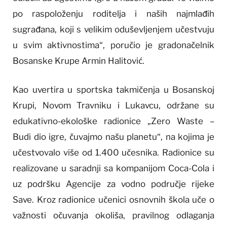
po raspoloženju roditelja i naših najmlađih
sugrađana, koji s velikim oduševljenjem učestvuju
u svim aktivnostima“, poručio je gradonačelnik
Bosanske Krupe Armin Halitović.
Kao uvertira u sportska takmičenja u Bosanskoj
Krupi, Novom Travniku i Lukavcu, održane su
edukativno-ekološke radionice „Zero Waste –
Budi dio igre, čuvajmo našu planetu“, na kojima je
učestvovalo više od 1.400 učesnika. Radionice su
realizovane u saradnji sa kompanijom Coca-Cola i
uz podršku Agencije za vodno područje rijeke
Save. Kroz radionice učenici osnovnih škola uče o
važnosti očuvanja okoliša, pravilnog odlaganja