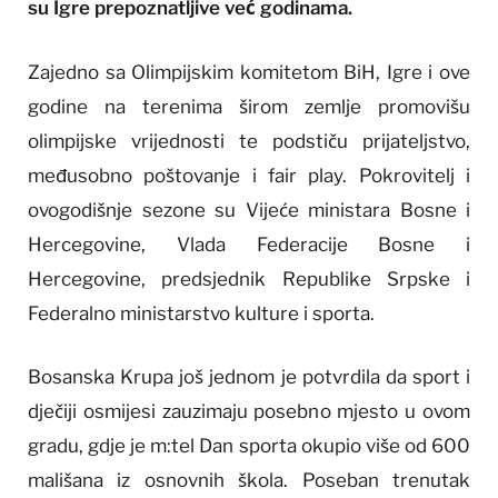
su Igre prepoznatljive već godinama.
Zajedno sa Olimpijskim komitetom BiH, Igre i ove
godine na terenima širom zemlje promovišu
olimpijske vrijednosti te podstiču prijateljstvo,
međusobno poštovanje i fair play. Pokrovitelj i
ovogodišnje sezone su Vijeće ministara Bosne i
Hercegovine, Vlada Federacije Bosne i
Hercegovine, predsjednik Republike Srpske i
Federalno ministarstvo kulture i sporta.
Bosanska Krupa još jednom je potvrdila da sport i
dječiji osmijesi zauzimaju posebno mjesto u ovom
gradu, gdje je m:tel Dan sporta okupio više od 600
mališana iz osnovnih škola. Poseban trenutak