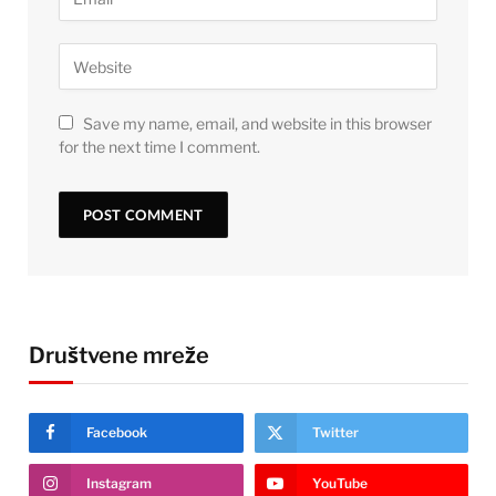
Save my name, email, and website in this browser
for the next time I comment.
Društvene mreže
Facebook
Twitter
Instagram
YouTube