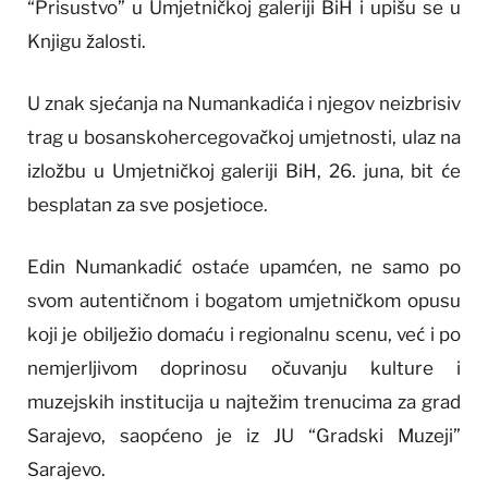
“Prisustvo” u Umjetničkoj galeriji BiH i upišu se u
Knjigu žalosti.
U znak sjećanja na Numankadića i njegov neizbrisiv
trag u bosanskohercegovačkoj umjetnosti, ulaz na
izložbu u Umjetničkoj galeriji BiH, 26. juna, bit će
besplatan za sve posjetioce.
Edin Numankadić ostaće upamćen, ne samo po
svom autentičnom i bogatom umjetničkom opusu
koji je obilježio domaću i regionalnu scenu, već i po
nemjerljivom doprinosu očuvanju kulture i
muzejskih institucija u najtežim trenucima za grad
Sarajevo, saopćeno je iz JU “Gradski Muzeji”
Sarajevo.