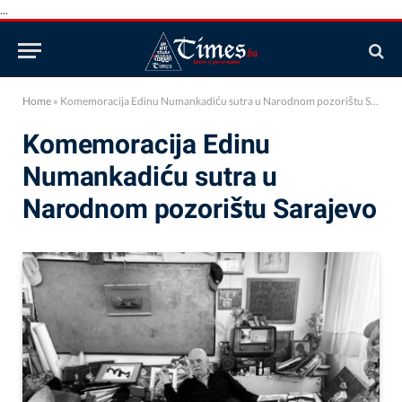
...
Home
»
Komemoracija Edinu Numankadiću sutra u Narodnom pozorištu Sarajevo
Komemoracija Edinu
Numankadiću sutra u
Narodnom pozorištu Sarajevo