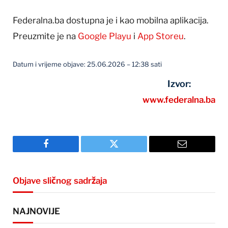
Federalna.ba dostupna je i kao mobilna aplikacija.
Preuzmite je na
Google Playu
i
App Storeu
.
Datum i vrijeme objave: 25.06.2026 – 12:38 sati
Izvor:
www.federalna.ba
Facebook
Twitter
Email
Objave sličnog sadržaja
NAJNOVIJE