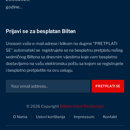
godine…
Prijavi se za besplatan Bilten
Unosom vaše e-mail adrese i klikom na dugme "PRETPLATI
SE" automatski se registrujete se na besplatnu pretplatu našeg
sedmičnog Biltena sa dnevnim vijestima koje vam besplatno
dostavljamo na vašu elektronsku poštu sa kojom se registrujete
i besplatno pretplatite na ovu uslugu.
© 2026 Copyright
Balkan Union Production
O Nama
Uslovi korištenja
Impressum
Kontakt