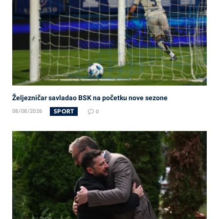
Željezničar savladao BSK na početku nove sezone
SPORT
08/08/2026
0