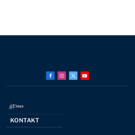
Facebook
Instagram
X
YouTube
(Twitter)
KONTAKT