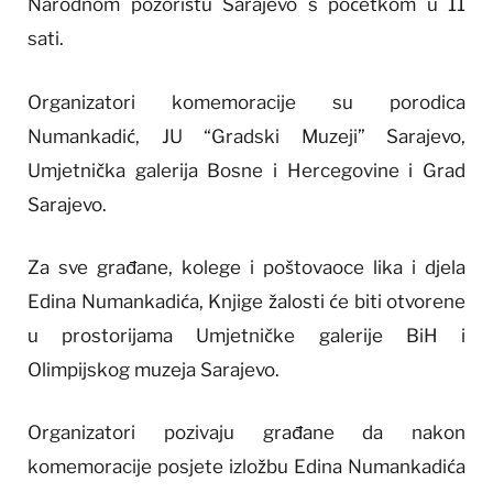
Narodnom pozorištu Sarajevo s početkom u 11
sati.
Organizatori komemoracije su porodica
Numankadić, JU “Gradski Muzeji” Sarajevo,
Umjetnička galerija Bosne i Hercegovine i Grad
Sarajevo.
Za sve građane, kolege i poštovaoce lika i djela
Edina Numankadića, Knjige žalosti će biti otvorene
u prostorijama Umjetničke galerije BiH i
Olimpijskog muzeja Sarajevo.
Organizatori pozivaju građane da nakon
komemoracije posjete izložbu Edina Numankadića