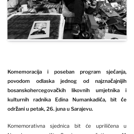
Komemoracija i poseban program sjećanja,
povodom odlaska jednog od najznačajnijih
bosanskohercegovačkih likovnih umjetnika i
kulturnih radnika Edina Numankadića, bit će
održani u petak, 26. juna u Sarajevu.
Komemorativna sjednica bit će upriličena u