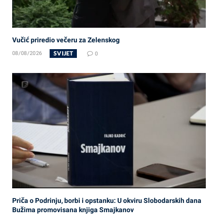
Vučić priredio večeru za Zelenskog
SVIJET
08/08/2026
0
Priča o Podrinju, borbi i opstanku: U okviru Slobodarskih dana
Bužima promovisana knjiga Smajkanov