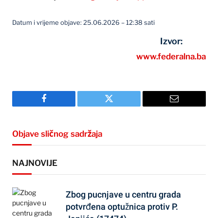
Datum i vrijeme objave: 25.06.2026 – 12:38 sati
Izvor:
www.federalna.ba
Facebook
Twitter
Email
Objave sličnog sadržaja
NAJNOVIJE
Zbog pucnjave u centru grada
potvrđena optužnica protiv P.