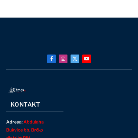
Facebook
Instagram
X
YouTube
(Twitter)
KONTAKT
Adresa:
Abdulaha
Bukvice bb, Brčko
distrikt BiH