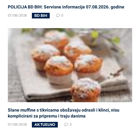
POLICIJA BD BIH: Servisne informacije 07.08.2026. godine
BD BIH
07/08/2026
0
Slane muffine s tikvicama obožavaju odrasli i klinci, nisu
komplicirani za pripremu i traju danima
AKTUELNO
07/08/2026
0