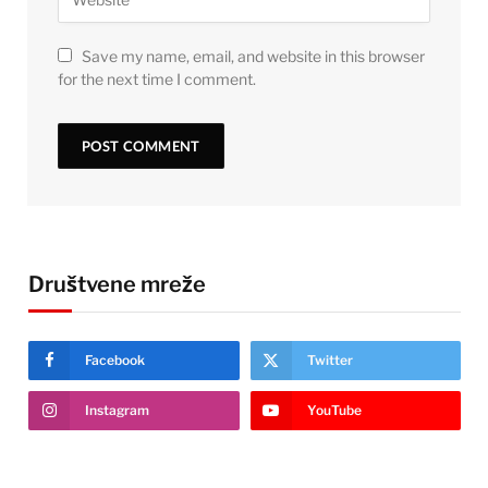
Save my name, email, and website in this browser
for the next time I comment.
Društvene mreže
Facebook
Twitter
Instagram
YouTube