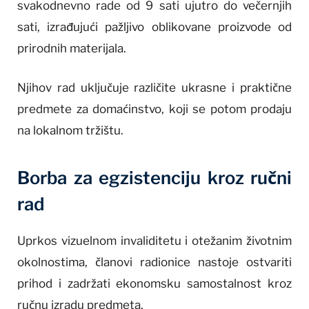
svakodnevno rade od 9 sati ujutro do večernjih
sati, izrađujući pažljivo oblikovane proizvode od
prirodnih materijala.
Njihov rad uključuje različite ukrasne i praktične
predmete za domaćinstvo, koji se potom prodaju
na lokalnom tržištu.
Borba za egzistenciju kroz ručni
rad
Uprkos vizuelnom invaliditetu i otežanim životnim
okolnostima, članovi radionice nastoje ostvariti
prihod i zadržati ekonomsku samostalnost kroz
ručnu izradu predmeta.