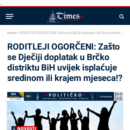
...
Home
»
RODITLEJI OGORČENI: Zašto se Dječiji doplatak u Brčko distriktu BiH uvijek isplaćuje sredinom ili krajem mjeseca!?
RODITLEJI OGORČENI: Zašto
se Dječiji doplatak u Brčko
distriktu BiH uvijek isplaćuje
sredinom ili krajem mjeseca!?