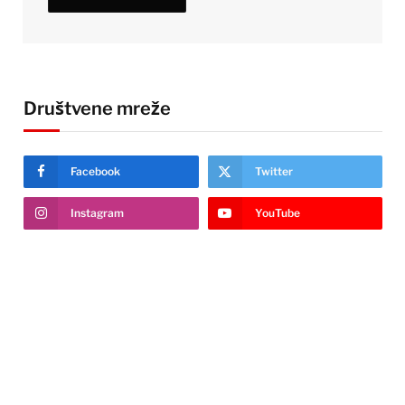
Društvene mreže
Facebook
Twitter
Instagram
YouTube