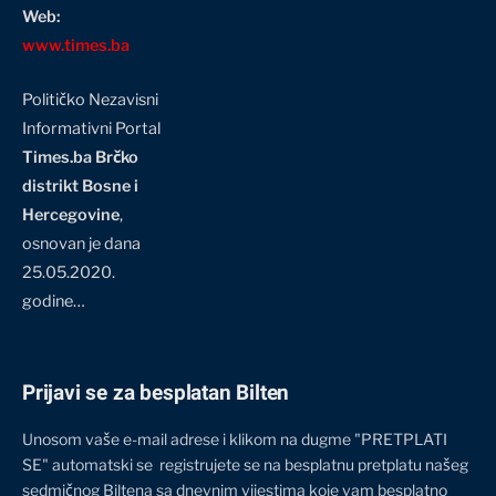
Web:
www.times.ba
Političko Nezavisni
Informativni Portal
Times.ba Brčko
distrikt Bosne i
Hercegovine
,
osnovan je dana
25.05.2020.
godine…
Prijavi se za besplatan Bilten
Unosom vaše e-mail adrese i klikom na dugme "PRETPLATI
SE" automatski se registrujete se na besplatnu pretplatu našeg
sedmičnog Biltena sa dnevnim vijestima koje vam besplatno