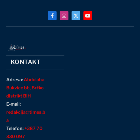
Facebook
Instagram
X
YouTube
(Twitter)
KONTAKT
Adresa:
Abdulaha
Bukvice bb, Brčko
distrikt BiH
E-mail:
redakcija@times.b
a
Telefon:
+387 70
330 097