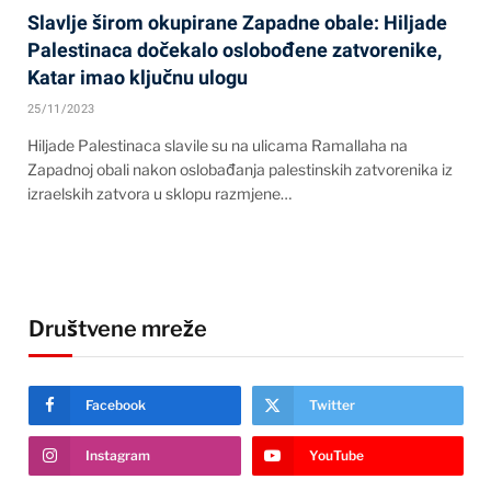
Slavlje širom okupirane Zapadne obale: Hiljade
Palestinaca dočekalo oslobođene zatvorenike,
Katar imao ključnu ulogu
25/11/2023
Hiljade Palestinaca slavile su na ulicama Ramallaha na
Zapadnoj obali nakon oslobađanja palestinskih zatvorenika iz
izraelskih zatvora u sklopu razmjene…
Društvene mreže
Facebook
Twitter
Instagram
YouTube