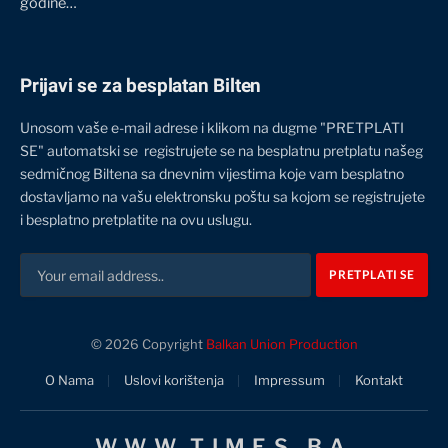
godine…
Prijavi se za besplatan Bilten
Unosom vaše e-mail adrese i klikom na dugme "PRETPLATI
SE" automatski se registrujete se na besplatnu pretplatu našeg
sedmičnog Biltena sa dnevnim vijestima koje vam besplatno
dostavljamo na vašu elektronsku poštu sa kojom se registrujete
i besplatno pretplatite na ovu uslugu.
© 2026 Copyright
Balkan Union Production
O Nama
Uslovi korištenja
Impressum
Kontakt
WWW.TIMES.BA