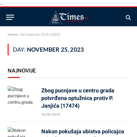
...
Home
»
Archives for 25/11/2023
DAY:
NOVEMBER 25, 2023
NAJNOVIJE
Zbog pucnjave u centru grada
potvrđena optužnica protiv P.
Janjića (17474)
10/06/2024
Nakon pokušaja ubistva policajca