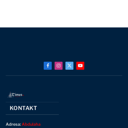
Facebook
Instagram
X
YouTube
(Twitter)
KONTAKT
Adresa:
Abdulaha