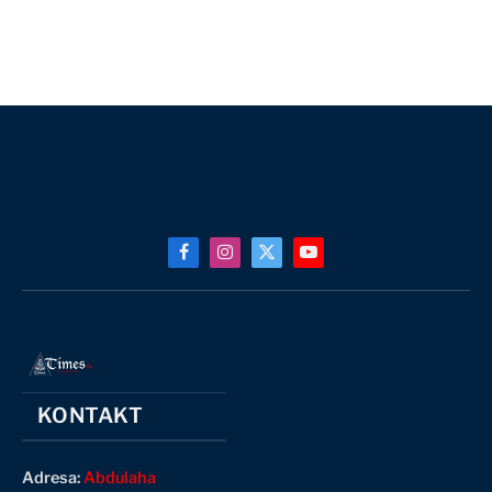
Facebook
Instagram
X
YouTube
(Twitter)
KONTAKT
Adresa:
Abdulaha