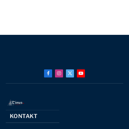
Facebook
Instagram
X
YouTube
(Twitter)
KONTAKT