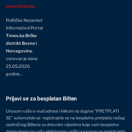
www.times.ba
Političko Nezavisni
Informativni Portal
Times.ba Brčko
distrikt Bosne i
Hercegovine
,
osnovan je dana
25.05.2020.
godine…
Prijavi se za besplatan Bilten
Unosom vaše e-mail adrese i klikom na dugme "PRETPLATI
SE" automatski se registrujete se na besplatnu pretplatu našeg
sedmičnog Biltena sa dnevnim vijestima koje vam besplatno
dostavljamo na vašu elektronsku poštu sa kojom se registrujete