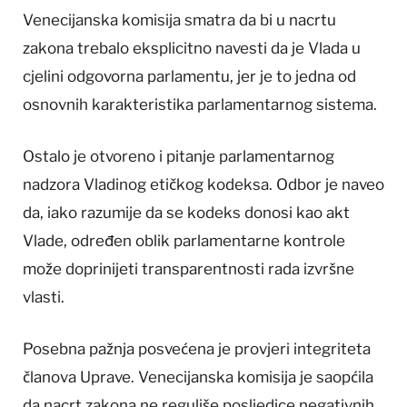
Venecijanska komisija smatra da bi u nacrtu
zakona trebalo eksplicitno navesti da je Vlada u
cjelini odgovorna parlamentu, jer je to jedna od
osnovnih karakteristika parlamentarnog sistema.
Ostalo je otvoreno i pitanje parlamentarnog
nadzora Vladinog etičkog kodeksa. Odbor je naveo
da, iako razumije da se kodeks donosi kao akt
Vlade, određen oblik parlamentarne kontrole
može doprinijeti transparentnosti rada izvršne
vlasti.
Posebna pažnja posvećena je provjeri integriteta
članova Uprave. Venecijanska komisija je saopćila
da nacrt zakona ne reguliše posljedice negativnih