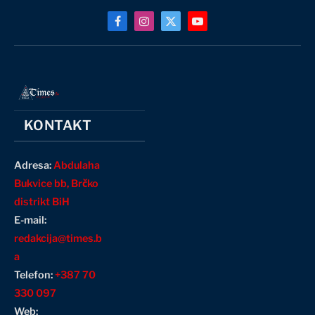
Facebook
Instagram
X
YouTube
(Twitter)
KONTAKT
Adresa:
Abdulaha
Bukvice bb, Brčko
distrikt BiH
E-mail:
redakcija@times.b
a
Telefon:
+387 70
330 097
Web: