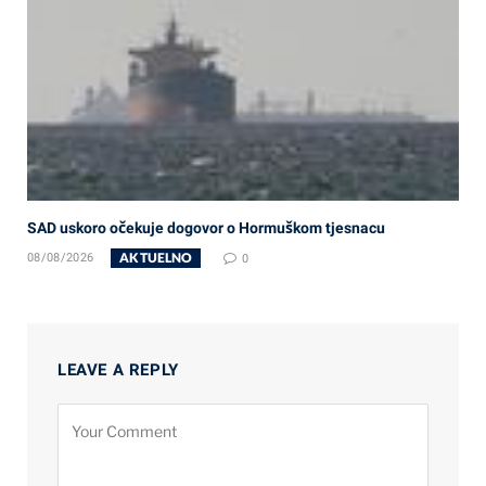
SAD uskoro očekuje dogovor o Hormuškom tjesnacu
AKTUELNO
08/08/2026
0
LEAVE A REPLY