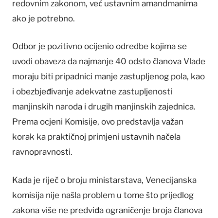
redovnim zakonom, već ustavnim amandmanima
ako je potrebno.
Odbor je pozitivno ocijenio odredbe kojima se
uvodi obaveza da najmanje 40 odsto članova Vlade
moraju biti pripadnici manje zastupljenog pola, kao
i obezbjeđivanje adekvatne zastupljenosti
manjinskih naroda i drugih manjinskih zajednica.
Prema ocjeni Komisije, ovo predstavlja važan
korak ka praktičnoj primjeni ustavnih načela
ravnopravnosti.
Kada je riječ o broju ministarstava, Venecijanska
komisija nije našla problem u tome što prijedlog
zakona više ne predviđa ograničenje broja članova