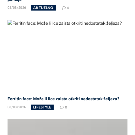
AKTUELNO
08/08/2026
0
Ferritin face: Može li lice zaista otkriti nedostatak željeza?
LIFESTYLE
08/08/2026
0