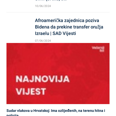
10/06/2024
Afroamerička zajednica poziva
Bidena da prekine transfer oružja
Izraelu | SAD Vijesti
07/06/2024
Sudar vlakova u Hrvatskoj: Ima ozlijeđenih, na terenu hitna i
policija