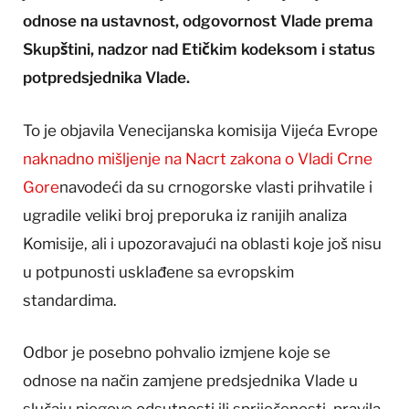
odnose na ustavnost, odgovornost Vlade prema
Skupštini, nadzor nad Etičkim kodeksom i status
potpredsjednika Vlade.
To je objavila Venecijanska komisija Vijeća Evrope
naknadno mišljenje na Nacrt zakona o Vladi Crne
Gore
navodeći da su crnogorske vlasti prihvatile i
ugradile veliki broj preporuka iz ranijih analiza
Komisije, ali i upozoravajući na oblasti koje još nisu
u potpunosti usklađene sa evropskim
standardima.
Odbor je posebno pohvalio izmjene koje se
odnose na način zamjene predsjednika Vlade u
slučaju njegove odsutnosti ili spriječenosti, pravila