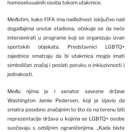
homoseksualnih osoba tokom utakmice.
Međutim, kako FIFA ima nadležnost isključivo nad
događajima unutar stadiona, očekuje se da neće
intervenirati u programe koji se organizuju izvan
sportskih objekata. Predstavnici LGBTQ+
zajednice smatraju da bi utakmica mogla imati
simboličan značaj i poslati poruku o inkluzivnosti i
jednakosti.
Među njima je i senator savezne države
Washington Jamie Pedersen, koji je izjavio da
smatra posebno značajnim to što će na terenu biti
reprezentacije država u kojima se LGBTQ+ osobe
suočavaju s ozbiljnim ograničenjima. „Kada biste