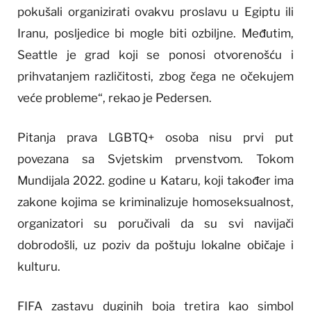
pokušali organizirati ovakvu proslavu u Egiptu ili
Iranu, posljedice bi mogle biti ozbiljne. Međutim,
Seattle je grad koji se ponosi otvorenošću i
prihvatanjem različitosti, zbog čega ne očekujem
veće probleme“, rekao je Pedersen.
Pitanja prava LGBTQ+ osoba nisu prvi put
povezana sa Svjetskim prvenstvom. Tokom
Mundijala 2022. godine u Kataru, koji također ima
zakone kojima se kriminalizuje homoseksualnost,
organizatori su poručivali da su svi navijači
dobrodošli, uz poziv da poštuju lokalne običaje i
kulturu.
FIFA zastavu duginih boja tretira kao simbol