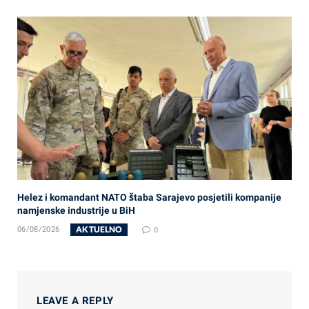
Helez i komandant NATO štaba Sarajevo posjetili kompanije
namjenske industrije u BiH
AKTUELNO
06/08/2026
0
LEAVE A REPLY