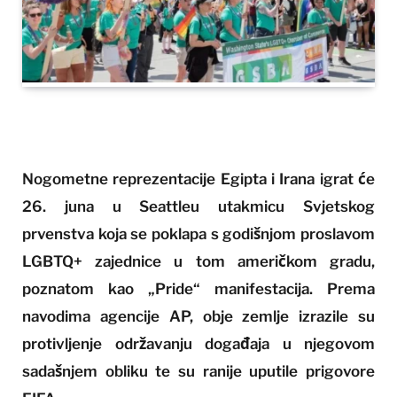
Nogometne reprezentacije Egipta i Irana igrat će
26. juna u Seattleu utakmicu Svjetskog
prvenstva koja se poklapa s godišnjom proslavom
LGBTQ+ zajednice u tom američkom gradu,
poznatom kao „Pride“ manifestacija. Prema
navodima agencije AP, obje zemlje izrazile su
protivljenje održavanju događaja u njegovom
sadašnjem obliku te su ranije uputile prigovore