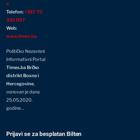
a
Telefon:
+387 70
330 097
Web:
www.times.ba
Političko Nezavisni
Informativni Portal
Times.ba Brčko
distrikt Bosne i
Hercegovine
,
osnovan je dana
25.05.2020.
godine…
Prijavi se za besplatan Bilten