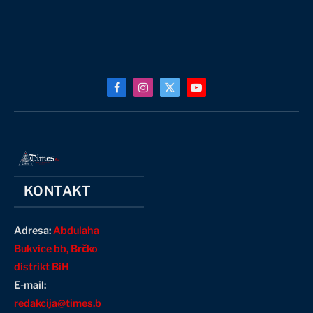
Facebook
Instagram
X
YouTube
(Twitter)
KONTAKT
Adresa:
Abdulaha
Bukvice bb, Brčko
distrikt BiH
E-mail:
redakcija@times.b