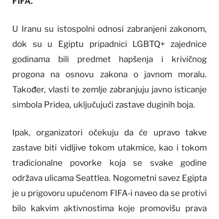
FIFA.
U Iranu su istospolni odnosi zabranjeni zakonom,
dok su u Egiptu pripadnici LGBTQ+ zajednice
godinama bili predmet hapšenja i krivičnog
progona na osnovu zakona o javnom moralu.
Također, vlasti te zemlje zabranjuju javno isticanje
simbola Pridea, uključujući zastave duginih boja.
Ipak, organizatori očekuju da će upravo takve
zastave biti vidljive tokom utakmice, kao i tokom
tradicionalne povorke koja se svake godine
održava ulicama Seattlea. Nogometni savez Egipta
je u prigovoru upućenom FIFA-i naveo da se protivi
bilo kakvim aktivnostima koje promovišu prava