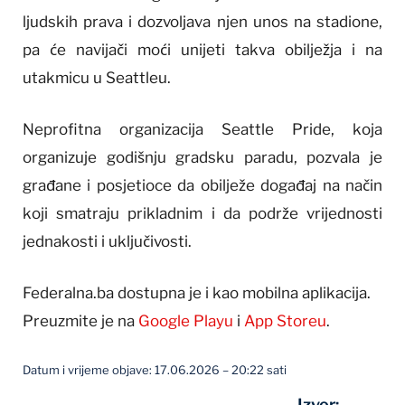
ljudskih prava i dozvoljava njen unos na stadione,
pa će navijači moći unijeti takva obilježja i na
utakmicu u Seattleu.
Neprofitna organizacija Seattle Pride, koja
organizuje godišnju gradsku paradu, pozvala je
građane i posjetioce da obilježe događaj na način
koji smatraju prikladnim i da podrže vrijednosti
jednakosti i uključivosti.
Federalna.ba dostupna je i kao mobilna aplikacija.
Preuzmite je na
Google Playu
i
App Storeu
.
Datum i vrijeme objave: 17.06.2026 – 20:22 sati
Izvor: