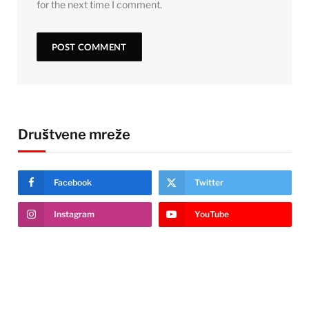
for the next time I comment.
Društvene mreže
Facebook
Twitter
Instagram
YouTube