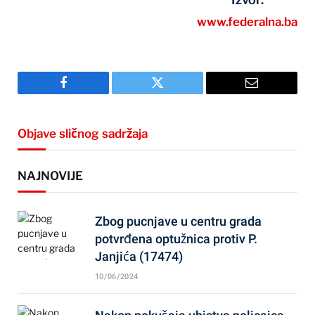
www.federalna.ba
Facebook
Twitter
Email
Objave sličnog sadržaja
NAJNOVIJE
Zbog pucnjave u centru grada
potvrđena optužnica protiv P.
Janjića (17474)
10/06/2024