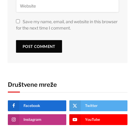
Save my name, email, and website in this browser
for the next time I comment.
Društvene mreže
Facebook
Twitter
Instagram
YouTube