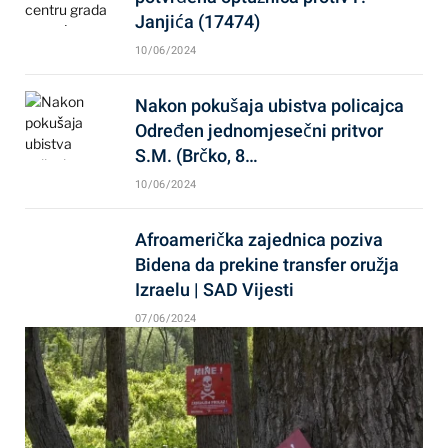
Janjića (17474)
10/06/2024
Nakon pokušaja ubistva policajca
Određen jednomjesečni pritvor
S.M. (Brčko, 8…
10/06/2024
Afroamerička zajednica poziva
Bidena da prekine transfer oružja
Izraelu | SAD Vijesti
07/06/2024