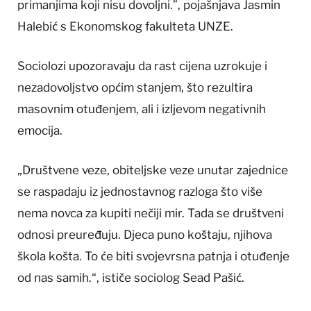
primanjima koji nisu dovoljni.”, pojašnjava Jasmin
Halebić s Ekonomskog fakulteta UNZE.
Sociolozi upozoravaju da rast cijena uzrokuje i
nezadovoljstvo općim stanjem, što rezultira
masovnim otuđenjem, ali i izljevom negativnih
emocija.
„Društvene veze, obiteljske veze unutar zajednice
se raspadaju iz jednostavnog razloga što više
nema novca za kupiti nečiji mir. Tada se društveni
odnosi preuređuju. Djeca puno koštaju, njihova
škola košta. To će biti svojevrsna patnja i otuđenje
od nas samih.“, ističe sociolog Sead Pašić.