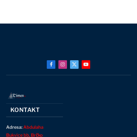
Facebook
Instagram
X
YouTube
(Twitter)
KONTAKT
Adresa:
Abdulaha
Bukvice bb, Brčko