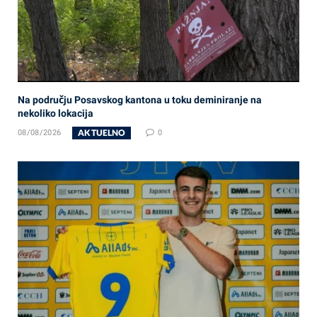
Na području Posavskog kantona u toku deminiranje na
nekoliko lokacija
AKTUELNO
08/08/2026
0