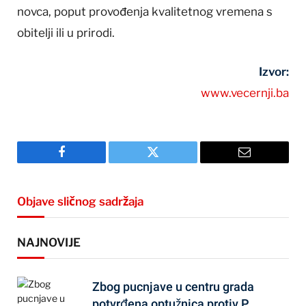
novca, poput provođenja kvalitetnog vremena s
obitelji ili u prirodi.
Izvor:
www.vecernji.ba
Facebook
Twitter
Email
Objave sličnog sadržaja
NAJNOVIJE
Zbog pucnjave u centru grada
potvrđena optužnica protiv P.