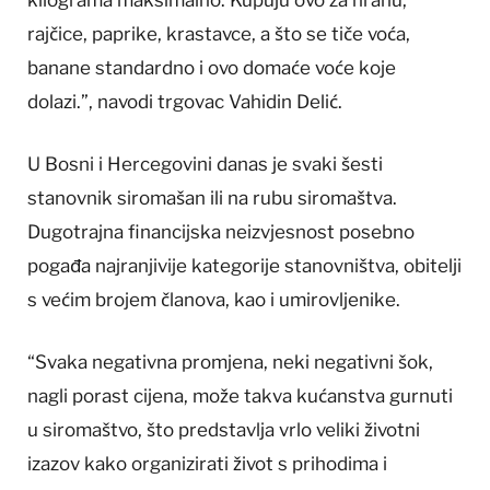
rajčice, paprike, krastavce, a što se tiče voća,
banane standardno i ovo domaće voće koje
dolazi.”, navodi trgovac Vahidin Delić.
U Bosni i Hercegovini danas je svaki šesti
stanovnik siromašan ili na rubu siromaštva.
Dugotrajna financijska neizvjesnost posebno
pogađa najranjivije kategorije stanovništva, obitelji
s većim brojem članova, kao i umirovljenike.
“Svaka negativna promjena, neki negativni šok,
nagli porast cijena, može takva kućanstva gurnuti
u siromaštvo, što predstavlja vrlo veliki životni
izazov kako organizirati život s prihodima i