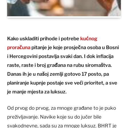
Kako uskladiti prihode i potrebe
kućnog
proračuna
pitanje je koje prosječna osoba u Bosni
i Hercegovini postavlja svaki dan. I dok inflacija
raste, raste i broj građana na rubu siromaštva.
Danas ih je u našoj zemlji gotovo 17 posto, pa
planiranje kupnje postaje sve veći prioritet, a sve
je manje mjesta za luksuz.
Od prvog do prvog, za mnoge građane to je puko
preživljavanje. Navike koje su do jučer bile
svakodnevne, sada su za mnoge luksuz. BHRT je