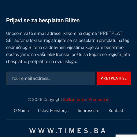
Prijavi se za besplatan Bilten
Unosom vaše e-mail adrese i klikom na dugme "PRETPLATI
SE" automatski se registrujete se na besplatnu pretplatu našeg
sedmičnog Biltena sa dnevnim vijestima koje vam besplatno
dostavljamo na vašu elektronsku poštu sa kojom se registrujete
i besplatno pretplatite na ovu uslugu.
© 2026 Copyright
Balkan Union Production
O Nama
Uslovi korištenja
Impressum
Kontakt
WWW.TIMES.BA