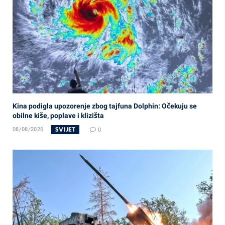
Kina podigla upozorenje zbog tajfuna Dolphin: Očekuju se
obilne kiše, poplave i klizišta
SVIJET
08/08/2026
0