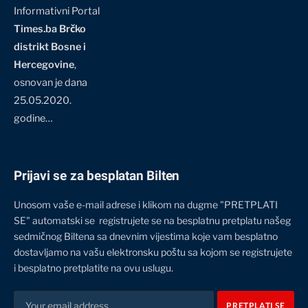
Informativni Portal
Times.ba Brčko
distrikt Bosne i
Hercegovine
,
osnovan je dana
25.05.2020.
godine…
Prijavi se za besplatan Bilten
Unosom vaše e-mail adrese i klikom na dugme "PRETPLATI
SE" automatski se registrujete se na besplatnu pretplatu našeg
sedmičnog Biltena sa dnevnim vijestima koje vam besplatno
dostavljamo na vašu elektronsku poštu sa kojom se registrujete
i besplatno pretplatite na ovu uslugu.