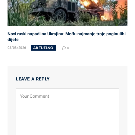
Novi ruski napadi na Ukrajinu: Među najmanje troje poginulih i
dijete
AKTUELNO
08/08/2026
0
LEAVE A REPLY