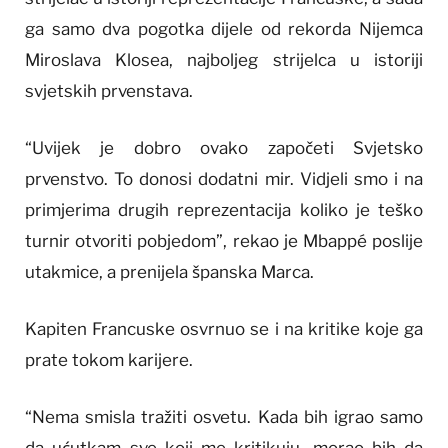
ga samo dva pogotka dijele od rekorda Nijemca
Miroslava Klosea, najboljeg strijelca u istoriji
svjetskih prvenstava.
“Uvijek je dobro ovako započeti Svjetsko
prvenstvo. To donosi dodatni mir. Vidjeli smo i na
primjerima drugih reprezentacija koliko je teško
turnir otvoriti pobjedom”, rekao je Mbappé poslije
utakmice, a prenijela španska Marca.
Kapiten Francuske osvrnuo se i na kritike koje ga
prate tokom karijere.
“Nema smisla tražiti osvetu. Kada bih igrao samo