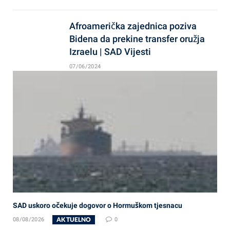
Afroamerička zajednica poziva
Bidena da prekine transfer oružja
Izraelu | SAD Vijesti
07/06/2024
SAD uskoro očekuje dogovor o Hormuškom tjesnacu
AKTUELNO
08/08/2026
0