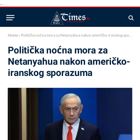
...
Home
»
Politička noćna mora za Netanyahua nakon američko-iranskog sporazuma
Politička noćna mora za
Netanyahua nakon američko-
iranskog sporazuma