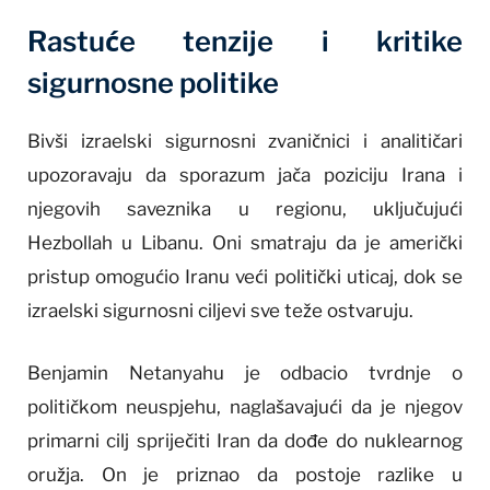
Rastuće tenzije i kritike
sigurnosne politike
Bivši izraelski sigurnosni zvaničnici i analitičari
upozoravaju da sporazum jača poziciju Irana i
njegovih saveznika u regionu, uključujući
Hezbollah u Libanu. Oni smatraju da je američki
pristup omogućio Iranu veći politički uticaj, dok se
izraelski sigurnosni ciljevi sve teže ostvaruju.
Benjamin Netanyahu je odbacio tvrdnje o
političkom neuspjehu, naglašavajući da je njegov
primarni cilj spriječiti Iran da dođe do nuklearnog
oružja. On je priznao da postoje razlike u