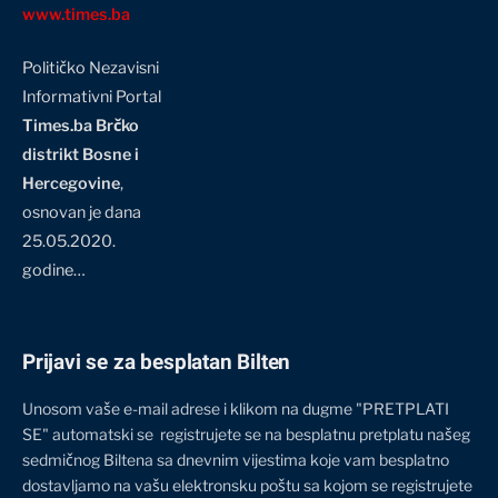
www.times.ba
Političko Nezavisni
Informativni Portal
Times.ba Brčko
distrikt Bosne i
Hercegovine
,
osnovan je dana
25.05.2020.
godine…
Prijavi se za besplatan Bilten
Unosom vaše e-mail adrese i klikom na dugme "PRETPLATI
SE" automatski se registrujete se na besplatnu pretplatu našeg
sedmičnog Biltena sa dnevnim vijestima koje vam besplatno
dostavljamo na vašu elektronsku poštu sa kojom se registrujete