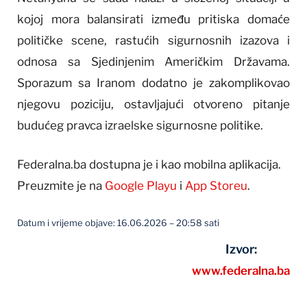
kojoj mora balansirati između pritiska domaće
političke scene, rastućih sigurnosnih izazova i
odnosa sa Sjedinjenim Američkim Državama.
Sporazum sa Iranom dodatno je zakomplikovao
njegovu poziciju, ostavljajući otvoreno pitanje
budućeg pravca izraelske sigurnosne politike.
Federalna.ba dostupna je i kao mobilna aplikacija.
Preuzmite je na
Google Playu
i
App Storeu
.
Datum i vrijeme objave: 16.06.2026 – 20:58 sati
Izvor:
www.federalna.ba