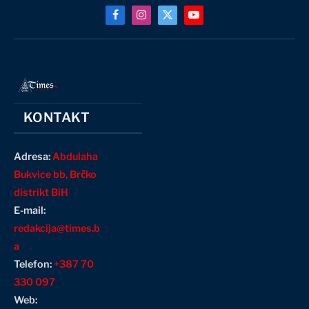
Facebook
Instagram
X
YouTube
(Twitter)
KONTAKT
Adresa:
Abdulaha
Bukvice bb, Brčko
distrikt BiH
E-mail:
redakcija@times.b
a
Telefon:
+387 70
330 097
Web: