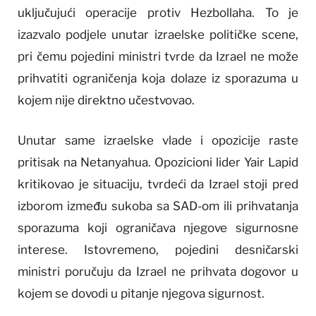
uključujući operacije protiv Hezbollaha. To je
izazvalo podjele unutar izraelske političke scene,
pri čemu pojedini ministri tvrde da Izrael ne može
prihvatiti ograničenja koja dolaze iz sporazuma u
kojem nije direktno učestvovao.
Unutar same izraelske vlade i opozicije raste
pritisak na Netanyahua. Opozicioni lider Yair Lapid
kritikovao je situaciju, tvrdeći da Izrael stoji pred
izborom između sukoba sa SAD-om ili prihvatanja
sporazuma koji ograničava njegove sigurnosne
interese. Istovremeno, pojedini desničarski
ministri poručuju da Izrael ne prihvata dogovor u
kojem se dovodi u pitanje njegova sigurnost.