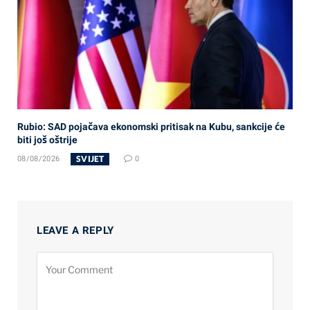
Rubio: SAD pojačava ekonomski pritisak na Kubu, sankcije će
biti još oštrije
SVIJET
08/08/2026
0
LEAVE A REPLY