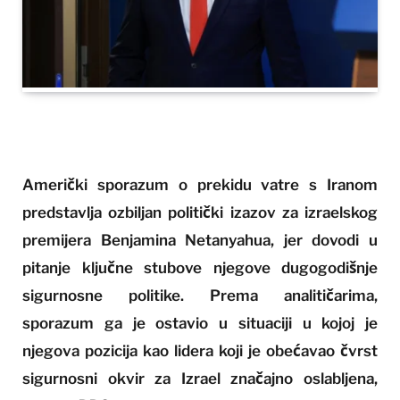
Američki sporazum o prekidu vatre s Iranom
predstavlja ozbiljan politički izazov za izraelskog
premijera Benjamina Netanyahua, jer dovodi u
pitanje ključne stubove njegove dugogodišnje
sigurnosne politike. Prema analitičarima,
sporazum ga je ostavio u situaciji u kojoj je
njegova pozicija kao lidera koji je obećavao čvrst
sigurnosni okvir za Izrael značajno oslabljena,