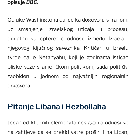
opisuje
BBC
.
Odluke Washingtona da ide ka dogovoru s Iranom,
uz smanjenje izraelskog uticaja u procesu,
dodatno su opteretile odnose između Izraela i
njegovog ključnog saveznika. Kritičari u Izraelu
tvrde da je Netanyahu, koji je godinama isticao
bliske veze s američkom politikom, sada politički
zaobiđen u jednom od najvažnijih regionalnih
dogovora.
Pitanje Libana i Hezbollaha
Jedan od ključnih elemenata neslaganja odnosi se
na zahtjeve da se prekid vatre proširi i na Liban,