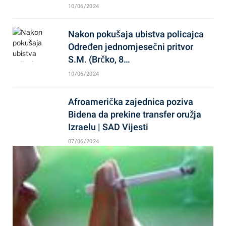
10/06/2024
Nakon pokušaja ubistva policajca
Određen jednomjesečni pritvor
S.M. (Brčko, 8…
10/06/2024
Afroamerička zajednica poziva
Bidena da prekine transfer oružja
Izraelu | SAD Vijesti
07/06/2024