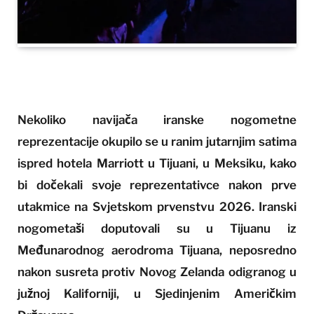
Nekoliko navijača iranske nogometne
reprezentacije okupilo se u ranim jutarnjim satima
ispred hotela Marriott u Tijuani, u Meksiku, kako
bi dočekali svoje reprezentativce nakon prve
utakmice na Svjetskom prvenstvu 2026. Iranski
nogometaši doputovali su u Tijuanu iz
Međunarodnog aerodroma Tijuana, neposredno
nakon susreta protiv Novog Zelanda odigranog u
južnoj Kaliforniji, u Sjedinjenim Američkim