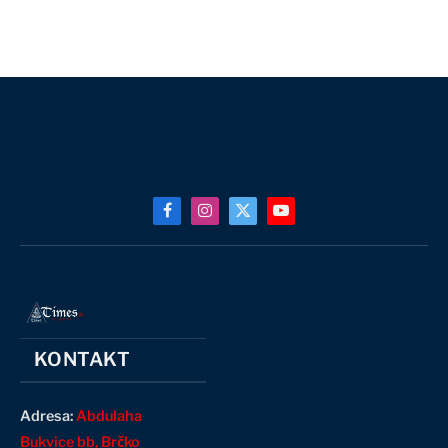
Facebook
Instagram
X
YouTube
(Twitter)
KONTAKT
Adresa:
Abdulaha
Bukvice bb, Brčko