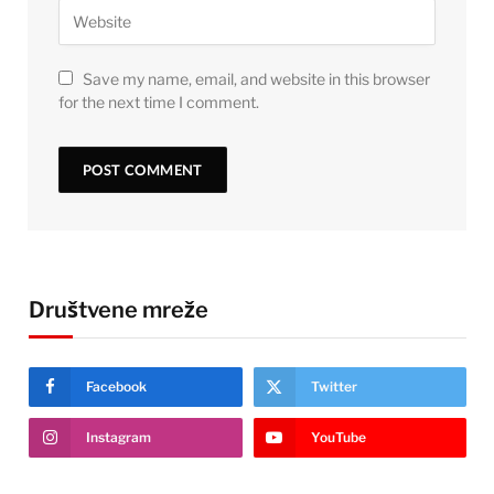
Save my name, email, and website in this browser
for the next time I comment.
Društvene mreže
Facebook
Twitter
Instagram
YouTube