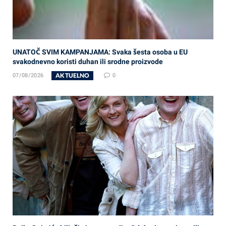
UNATOČ SVIM KAMPANJAMA: Svaka šesta osoba u EU
svakodnevno koristi duhan ili srodne proizvode
AKTUELNO
07/08/2026
0