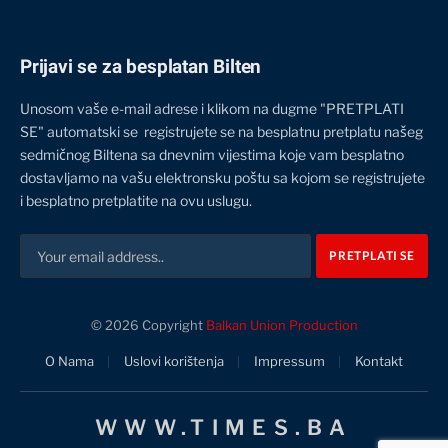
Prijavi se za besplatan Bilten
Unosom vaše e-mail adrese i klikom na dugme "PRETPLATI
SE" automatski se registrujete se na besplatnu pretplatu našeg
sedmičnog Biltena sa dnevnim vijestima koje vam besplatno
dostavljamo na vašu elektronsku poštu sa kojom se registrujete
i besplatno pretplatite na ovu uslugu.
© 2026 Copyright
Balkan Union Production
O Nama
Uslovi korištenja
Impressum
Kontakt
WWW.TIMES.BA