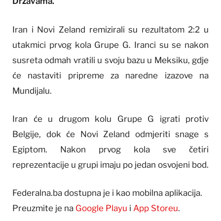
Državama.
Iran i Novi Zeland remizirali su rezultatom 2:2 u
utakmici prvog kola Grupe G. Iranci su se nakon
susreta odmah vratili u svoju bazu u Meksiku, gdje
će nastaviti pripreme za naredne izazove na
Mundijalu.
Iran će u drugom kolu Grupe G igrati protiv
Belgije, dok će Novi Zeland odmjeriti snage s
Egiptom. Nakon prvog kola sve četiri
reprezentacije u grupi imaju po jedan osvojeni bod.
Federalna.ba dostupna je i kao mobilna aplikacija.
Preuzmite je na
Google Playu
i
App Storeu
.