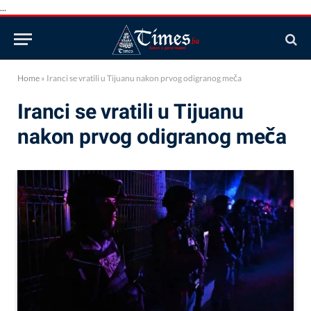
...
Home
»
Iranci se vratili u Tijuanu nakon prvog odigranog meča
Iranci se vratili u Tijuanu
nakon prvog odigranog meča