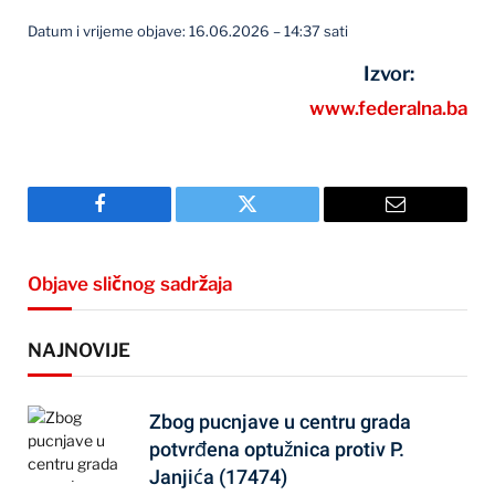
Datum i vrijeme objave: 16.06.2026 – 14:37 sati
Izvor:
www.federalna.ba
Facebook
Twitter
Email
Objave sličnog sadržaja
NAJNOVIJE
Zbog pucnjave u centru grada
potvrđena optužnica protiv P.
Janjića (17474)