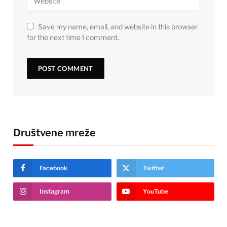
Save my name, email, and website in this browser
for the next time I comment.
Društvene mreže
Facebook
Twitter
Instagram
YouTube