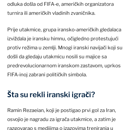
odluka došla od FIFA-e, američkih organizatora
turnira ili američkih vladinih zvaničnika.
Prije utakmice, grupa iransko-američkih gledalaca
izviždala je iransku himnu, očigledno protestujući
protiv režima u zemlji. Mnogi iranski navijači koji su
došli da gledaju utakmicu nosili su majice sa
predrevolucionarnom iranskom zastavom, uprkos
FIFA-inoj zabrani političkih simbola.
Šta su rekli iranski igrači?
Ramin Rezaeian, koji je postigao prvi gol za Iran,
osvojio je nagradu za igrača utakmice, a zatim je
razgovarao s medijima o izazovima treniranja u