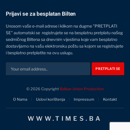
Prijavi se za besplatan Bilten
Unosom vaše e-mail adrese i klikom na dugme "PRETPLATI
SE" automatski se registrujete se na besplatnu pretplatu našeg
sedmičnog Biltena sa dnevnim vijestima koje vam besplatno
dostavljamo na vašu elektronsku poštu sa kojom se registrujete
i besplatno pretplatite na ovu uslugu.
© 2026 Copyright
Balkan Union Production
O Nama
Uslovi korištenja
Impressum
Kontakt
WWW.TIMES.BA