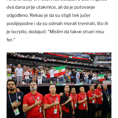
dva dana prije utakmice, ali da je putovanje
odgođeno. Rekao je da su stigli tek jučer
poslijepodne i da su odmah morali trenirati, što ih
je iscrpilo, dodajući: “Mislim da takve stvari nisu
fer.”