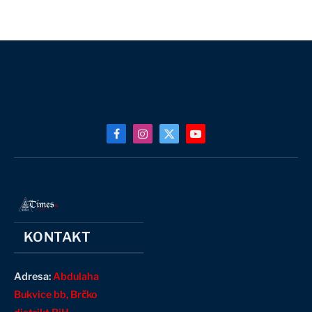
Facebook
Instagram
X
YouTube
(Twitter)
KONTAKT
Adresa:
Abdulaha
Bukvice bb, Brčko