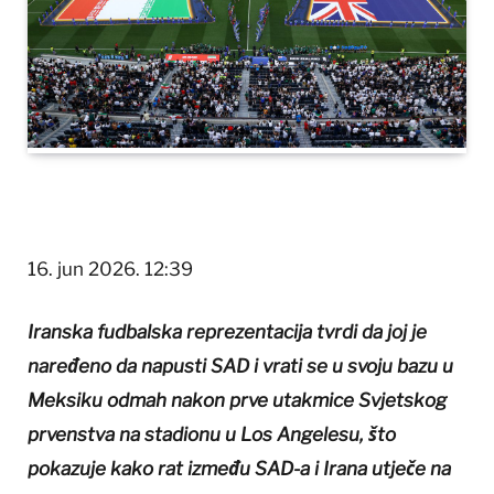
16. jun 2026. 12:39
Iranska fudbalska reprezentacija tvrdi da joj je
naređeno da napusti SAD i vrati se u svoju bazu u
Meksiku odmah nakon prve utakmice Svjetskog
prvenstva na stadionu u Los Angelesu, što
pokazuje kako rat između SAD-a i Irana utječe na