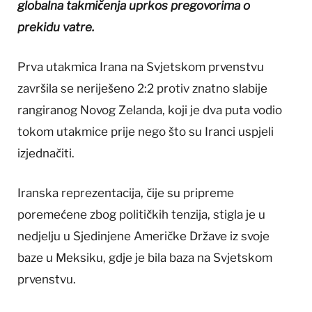
globalna takmičenja uprkos pregovorima o
prekidu vatre.
Prva utakmica Irana na Svjetskom prvenstvu
završila se neriješeno 2:2 protiv znatno slabije
rangiranog Novog Zelanda, koji je dva puta vodio
tokom utakmice prije nego što su Iranci uspjeli
izjednačiti.
Iranska reprezentacija, čije su pripreme
poremećene zbog političkih tenzija, stigla je u
nedjelju u Sjedinjene Američke Države iz svoje
baze u Meksiku, gdje je bila baza na Svjetskom
prvenstvu.