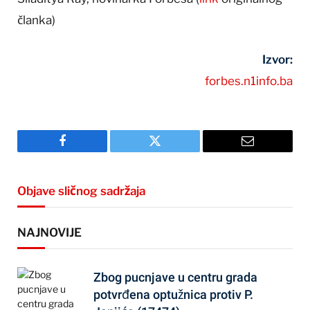
članka)
Izvor:
forbes.n1info.ba
Facebook
Twitter
Email
Objave sličnog sadržaja
NAJNOVIJE
Zbog pucnjave u centru grada
potvrđena optužnica protiv P.