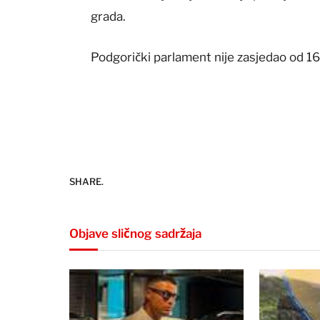
grada.
Podgorički parlament nije zasjedao od 16.
SHARE.
Objave sličnog sadržaja