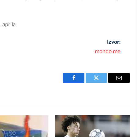
 aprila.
Izvor:
mondo.me
Facebook
Twitter
Email