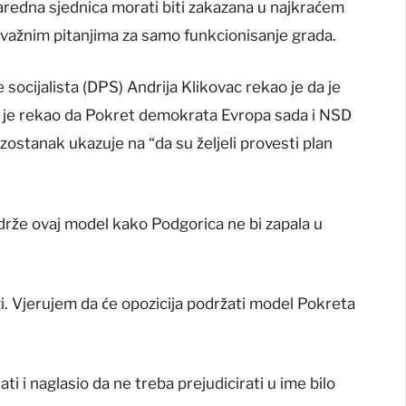
aredna sjednica morati biti zakazana u najkraćem
važnim pitanjima za samo funkcionisanje grada.
socijalista (DPS) Andrija Klikovac rekao je da je
n je rekao da Pokret demokrata Evropa sada i NSD
izostanak ukazuje na “da su željeli provesti plan
drže ovaj model kako Podgorica ne bi zapala u
i. Vjerujem da će opozicija podržati model Pokreta
ati i naglasio da ne treba prejudicirati u ime bilo