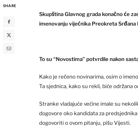
SHARE
Skupština Glavnog grada konačno će zasjed
imenovanju vijećnika Preokreta Srđana 
To su “Novostima” potvrdile nakon sast
Kako je rečeno novinarima, osim o imeno
Ta sjednica, kako su rekli, biće održana od
Stranke vladajuće većine imale su nekol
dogovore oko kandidata za predsjednika 
dogovoriti o ovom pitanju, pišu Vijesti.