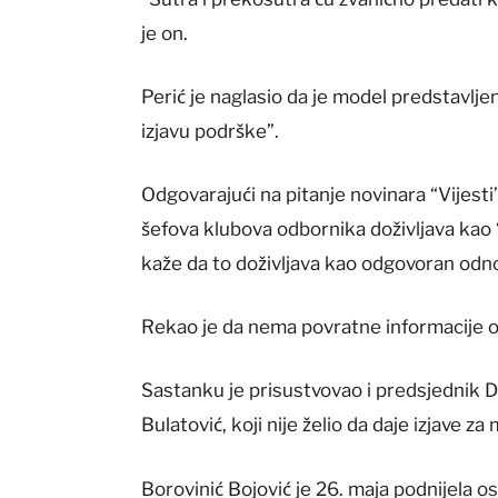
je on.
Perić je naglasio da je model predstavlje
izjavu podrške”.
Odgovarajući na pitanje novinara “Vijest
šefova klubova odbornika doživljava kao 
kaže da to doživljava kao odgovoran odno
Rekao je da nema povratne informacije o 
Sastanku je prisustvovao i predsjednik 
Bulatović, koji nije želio da daje izjave za 
Borovinić Bojović je 26. maja podnijela