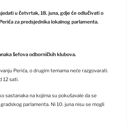
ati u četvrtak, 18. juna, gdje će odlučivati ​​o
Perića za predsjednika lokalnog parlamenta.
anaka šefova odborničkih klubova.
vanju Perića, o drugim temama neće razgovarati.
 12 sati.
iko sastanaka na kojima su pokušavale da se
gradskog parlamenta. Ni 10. juna nisu se mogli