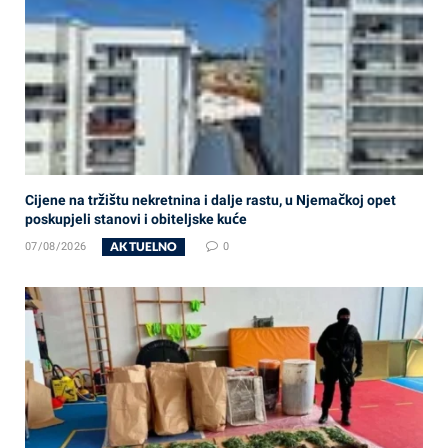
Cijene na tržištu nekretnina i dalje rastu, u Njemačkoj opet
poskupjeli stanovi i obiteljske kuće
AKTUELNO
07/08/2026
0