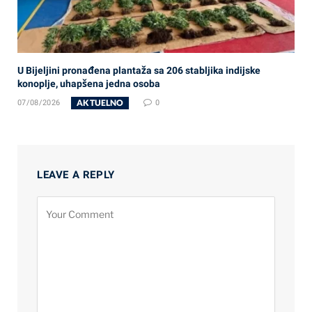
U Bijeljini pronađena plantaža sa 206 stabljika indijske
konoplje, uhapšena jedna osoba
AKTUELNO
07/08/2026
0
LEAVE A REPLY