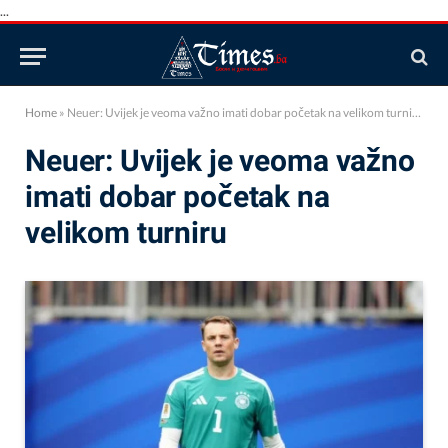
...
Home
»
Neuer: Uvijek je veoma važno imati dobar početak na velikom turniru
Neuer: Uvijek je veoma važno
imati dobar početak na
velikom turniru