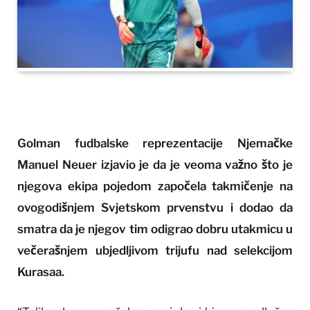
Golman fudbalske reprezentacije Njemačke
Manuel Neuer izjavio je da je veoma važno što je
njegova ekipa pojedom započela takmičenje na
ovogodišnjem Svjetskom prvenstvu i dodao da
smatra da je njegov tim odigrao dobru utakmicu u
večerašnjem ubjedljivom trijufu nad selekcijom
Kurasaa.