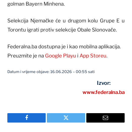
golman Bayern Minhena.
Selekcija Njemačke će u drugom kolu Grupe E u
Torontu igrati protiv selekcije Obale Slonovače.
Federalna.ba dostupna je i kao mobilna aplikacija.
Preuzmite je na
Google Playu
i
App Storeu
.
Datum i vrijeme objave: 16.06.2026 – 00:55 sati
Izvor:
www.federalna.ba
Facebook
Twitter
Email