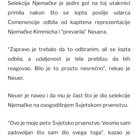
Selekcija Njemačke je jedini gol na toj utakmici
primila nakon što se lopta poslije udarca
Comenencije odbila od kapitena reprezentacije
Njemačke Kimmicha i “prevarila” Neuera.
“Zapravo je trebalo da to odbranim, ali se lopta
odbila, a udaljenost je bila preblizu da bih
reagovao. Bilo je to prosto nesrećno”, rekao je
Neuer.
Neuer je naveo i da mu je čast što je dio selekcije
Njemačke na ovogodišnjem Svjetskom prvenstvu.
“Ovo je moje peto Svjetsko prvenstvo. Veoma sam
zadovoljan što sam dio svega toga”, kazao je