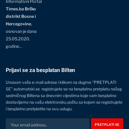
Informativni Portal
Times.ba Brčko
distrikt Bosne i
Hercegovine
,
osnovan je dana
25.05.2020.
godine…
Prijavi se za besplatan Bilten
Unosom vaše e-mail adrese i klikom na dugme "PRETPLATI
SE" automatski se registrujete se na besplatnu pretplatu našeg
sedmičnog Biltena sa dnevnim vijestima koje vam besplatno
dostavljamo na vašu elektronsku poštu sa kojom se registrujete
i besplatno pretplatite na ovu uslugu.