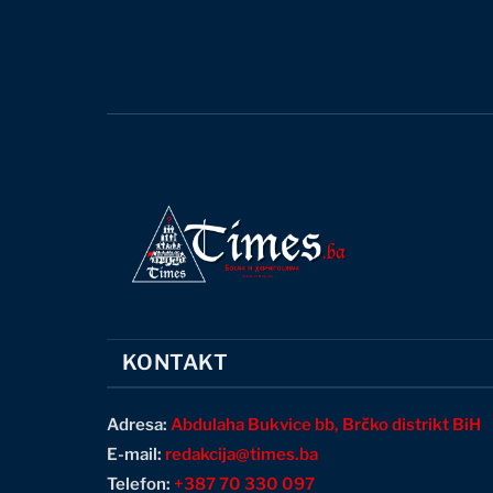
KONTAKT
Adresa:
Abdulaha Bukvice bb, Brčko distrikt BiH
E-mail:
redakcija@times.ba
Telefon:
+387 70 330 097