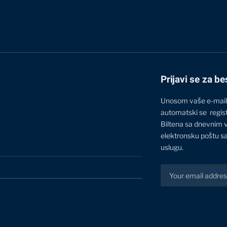
Prijavi se za be
Unosom vaše e-mail
automatski se regis
Biltena sa dnevnim 
elektronsku poštu sa
uslugu.