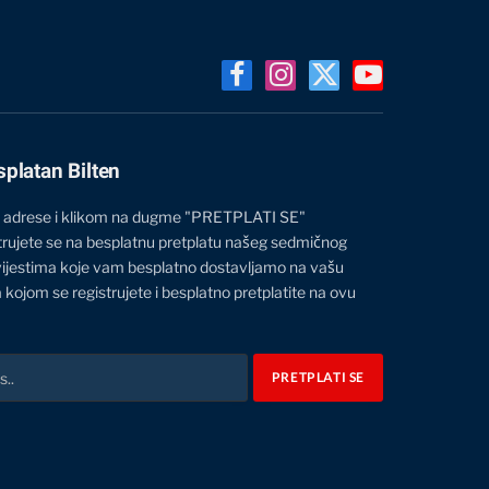
Facebook
Instagram
X
YouTube
(Twitter)
splatan Bilten
 adrese i klikom na dugme "PRETPLATI SE"
trujete se na besplatnu pretplatu našeg sedmičnog
vijestima koje vam besplatno dostavljamo na vašu
 kojom se registrujete i besplatno pretplatite na ovu