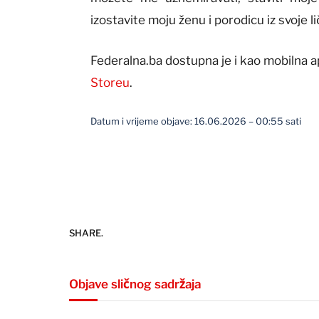
izostavite moju ženu i porodicu iz svoje l
Federalna.ba dostupna je i kao mobilna a
Storeu
.
Datum i vrijeme objave: 16.06.2026 – 00:55 sati
SHARE.
Objave sličnog sadržaja