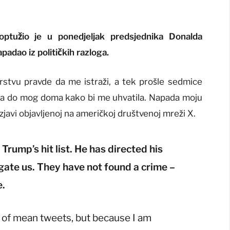
ptužio je u ponedjeljak predsjednika Donalda
padao iz političkih razloga.
stvu pravde da me istraži, a tek prošle sedmice
la do mog doma kako bi me uhvatila. Napada moju
javi objavljenoj na američkoj društvenoj mreži X.
Trump’s hit list. He has directed his
gate us. They have not found a crime –
e.
 of mean tweets, but because I am