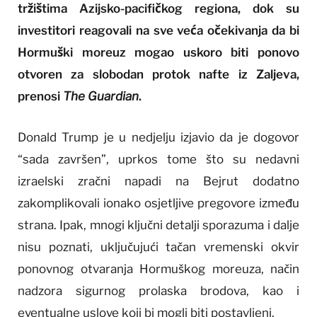
tržištima Azijsko-pacifičkog regiona, dok su
investitori reagovali na sve veća očekivanja da bi
Hormuški moreuz mogao uskoro biti ponovo
otvoren za slobodan protok nafte iz Zaljeva,
prenosi
The Guardian
.
Donald Trump je u nedjelju izjavio da je dogovor
“sada završen”, uprkos tome što su nedavni
izraelski zračni napadi na Bejrut dodatno
zakomplikovali ionako osjetljive pregovore između
strana. Ipak, mnogi ključni detalji sporazuma i dalje
nisu poznati, uključujući tačan vremenski okvir
ponovnog otvaranja Hormuškog moreuza, način
nadzora sigurnog prolaska brodova, kao i
eventualne uslove koji bi mogli biti postavljeni.