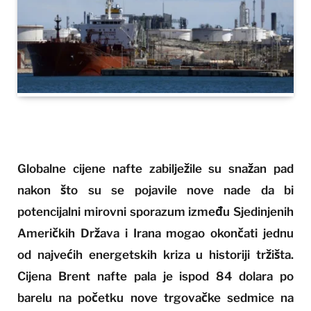
Globalne cijene nafte zabilježile su snažan pad
nakon što su se pojavile nove nade da bi
potencijalni mirovni sporazum između Sjedinjenih
Američkih Država i Irana mogao okončati jednu
od najvećih energetskih kriza u historiji tržišta.
Cijena Brent nafte pala je ispod 84 dolara po
barelu na početku nove trgovačke sedmice na