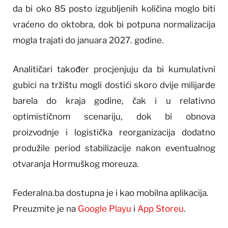
da bi oko 85 posto izgubljenih količina moglo biti
vraćeno do oktobra, dok bi potpuna normalizacija
mogla trajati do januara 2027. godine.
Analitičari također procjenjuju da bi kumulativni
gubici na tržištu mogli dostići skoro dvije milijarde
barela do kraja godine, čak i u relativno
optimističnom scenariju, dok bi obnova
proizvodnje i logistička reorganizacija dodatno
produžile period stabilizacije nakon eventualnog
otvaranja Hormuškog moreuza.
Federalna.ba dostupna je i kao mobilna aplikacija.
Preuzmite je na
Google Playu
i
App Storeu
.