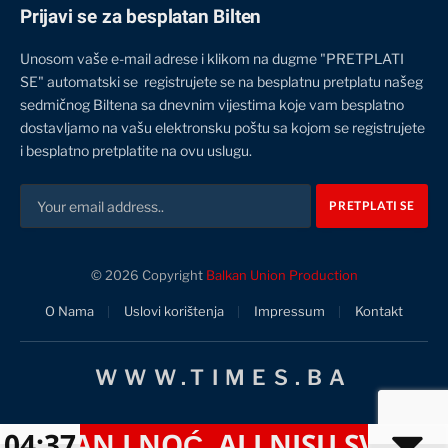
Prijavi se za besplatan Bilten
Unosom vaše e-mail adrese i klikom na dugme "PRETPLATI
SE" automatski se registrujete se na besplatnu pretplatu našeg
sedmičnog Biltena sa dnevnim vijestima koje vam besplatno
dostavljamo na vašu elektronsku poštu sa kojom se registrujete
i besplatno pretplatite na ovu uslugu.
© 2026 Copyright
Balkan Union Production
O Nama
Uslovi korištenja
Impressum
Kontakt
WWW.TIMES.BA
N I NOĆ, ALI NISU SVJESNI OZBI
04:37