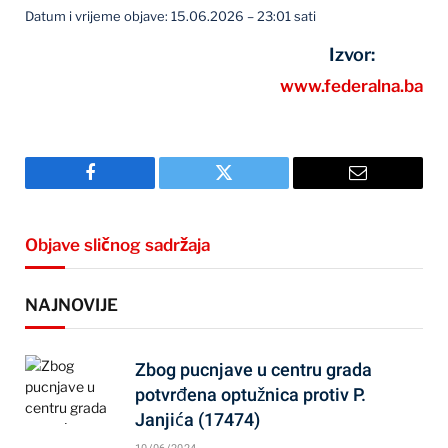
Datum i vrijeme objave: 15.06.2026 – 23:01 sati
Izvor:
www.federalna.ba
Facebook
Twitter
Email
Objave sličnog sadržaja
NAJNOVIJE
Zbog pucnjave u centru grada
potvrđena optužnica protiv P.
Janjića (17474)