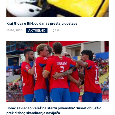
Kraj Glova u BiH, od danas prestaju dostave
AKTUELNO
10/08/2026
0
Borac savladao Velež na startu prvenstva: Susret obilježio
prekid zbog skandiranja navijača