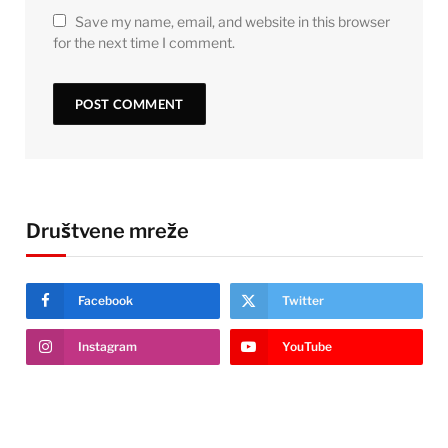
Save my name, email, and website in this browser
for the next time I comment.
Društvene mreže
Facebook
Twitter
Instagram
YouTube