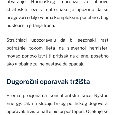
otvaranje Hormuškog moreuza za obnovu
strateških rezervi nafte, iako je upozorio da su
pregovori i dalje veoma kompleksni, posebno zbog
nuklearnih pitanja Irana.
Stručnjaci upozoravaju da bi sezonski rast
potražnje tokom ljeta na sjevernoj hemisferi
mogao ponovo izvršiti pritisak na cijene, posebno
ako globalne zalihe nastave da opadaju.
Dugoročni oporavak tržišta
Prema procjenama konsultantske kuće Rystad
Energy, čak i u slučaju brzog političkog dogovora,
oporavak tržišta nafte bio bi postepen. Očekuje se