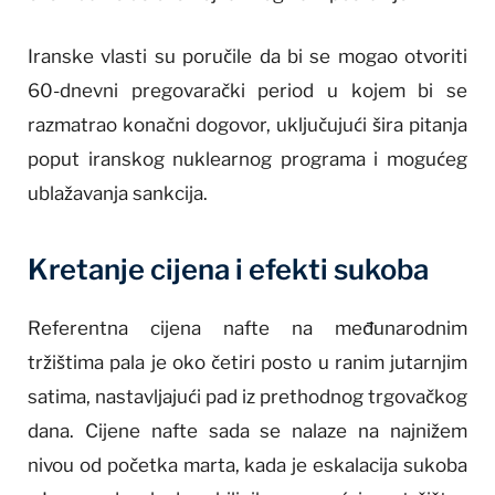
Iranske vlasti su poručile da bi se mogao otvoriti
60-dnevni pregovarački period u kojem bi se
razmatrao konačni dogovor, uključujući šira pitanja
poput iranskog nuklearnog programa i mogućeg
ublažavanja sankcija.
Kretanje cijena i efekti sukoba
Referentna cijena nafte na međunarodnim
tržištima pala je oko četiri posto u ranim jutarnjim
satima, nastavljajući pad iz prethodnog trgovačkog
dana. Cijene nafte sada se nalaze na najnižem
nivou od početka marta, kada je eskalacija sukoba