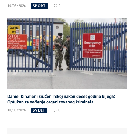
SPORT
10/08/2026
0
Daniel Kinahan izručen Irskoj nakon deset godina bijega:
Optužen za vođenje organizovanog kriminala
SVIJET
10/08/2026
0