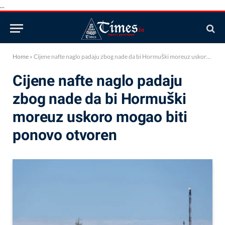
...
Home
»
Cijene nafte naglo padaju zbog nade da bi Hormuški moreuz uskoro mogao biti ponovo otvoren
Cijene nafte naglo padaju
zbog nade da bi Hormuški
moreuz uskoro mogao biti
ponovo otvoren