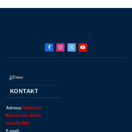
Facebook
Instagram
X
YouTube
(Twitter)
KONTAKT
Adresa:
Abdulaha
Bukvice bb, Brčko
distrikt BiH
E-mail: