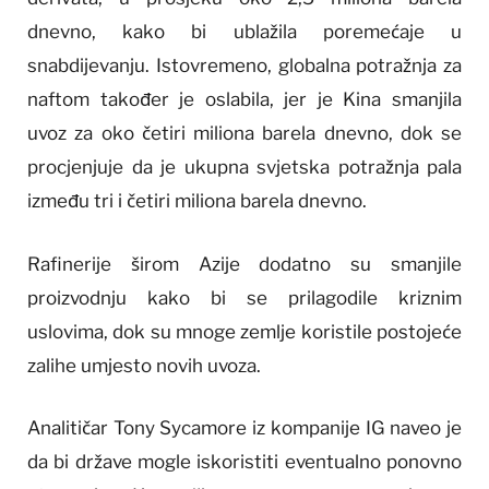
dnevno, kako bi ublažila poremećaje u
snabdijevanju. Istovremeno, globalna potražnja za
naftom također je oslabila, jer je Kina smanjila
uvoz za oko četiri miliona barela dnevno, dok se
procjenjuje da je ukupna svjetska potražnja pala
između tri i četiri miliona barela dnevno.
Rafinerije širom Azije dodatno su smanjile
proizvodnju kako bi se prilagodile kriznim
uslovima, dok su mnoge zemlje koristile postojeće
zalihe umjesto novih uvoza.
Analitičar Tony Sycamore iz kompanije IG naveo je
da bi države mogle iskoristiti eventualno ponovno