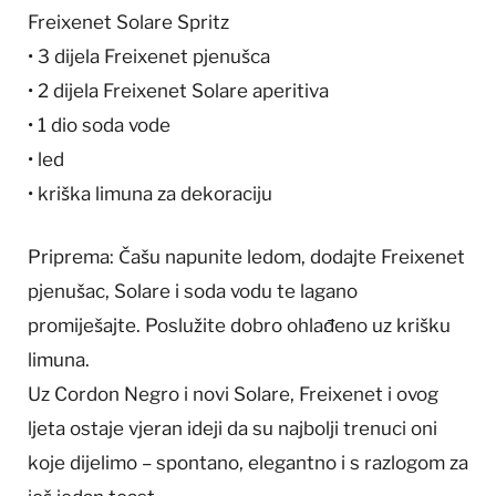
Freixenet Solare Spritz
• 3 dijela Freixenet pjenušca
• 2 dijela Freixenet Solare aperitiva
• 1 dio soda vode
• led
• kriška limuna za dekoraciju
Priprema: Čašu napunite ledom, dodajte Freixenet
pjenušac, Solare i soda vodu te lagano
promiješajte. Poslužite dobro ohlađeno uz krišku
limuna.
Uz Cordon Negro i novi Solare, Freixenet i ovog
ljeta ostaje vjeran ideji da su najbolji trenuci oni
koje dijelimo – spontano, elegantno i s razlogom za