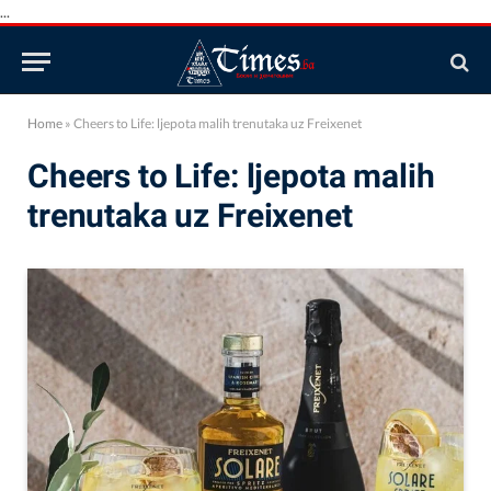
...
Home
»
Cheers to Life: ljepota malih trenutaka uz Freixenet
Cheers to Life: ljepota malih
trenutaka uz Freixenet