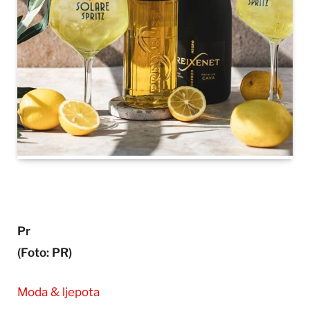
Pr
(Foto: PR)
Moda & ljepota