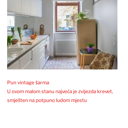
Pun vintage šarma
U ovom malom stanu najveća je zvijezda krevet,
smješten na potpuno ludom mjestu