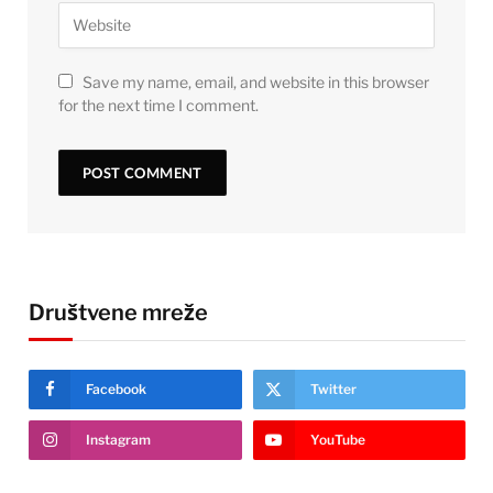
Save my name, email, and website in this browser
for the next time I comment.
Društvene mreže
Facebook
Twitter
Instagram
YouTube