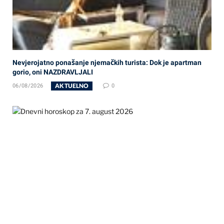
Nevjerojatno ponašanje njemačkih turista: Dok je apartman
gorio, oni NAZDRAVLJALI
AKTUELNO
06/08/2026
0