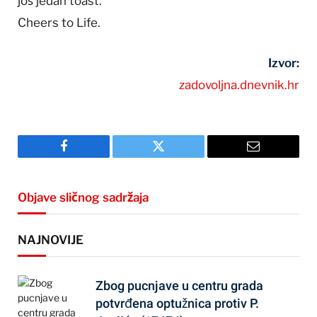
još jedan toast.
Cheers to Life.
Izvor:
zadovoljna.dnevnik.hr
Facebook
Twitter
Email
Objave sličnog sadržaja
NAJNOVIJE
Zbog pucnjave u centru grada
potvrđena optužnica protiv P.