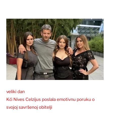
veliki dan
Kći Nives Celzijus poslala emotivnu poruku o
svojoj savršenoj obitelji