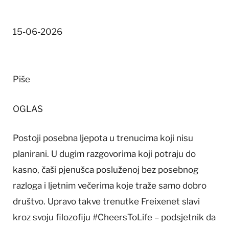
15-06-2026
Piše
OGLAS
Postoji posebna ljepota u trenucima koji nisu
planirani. U dugim razgovorima koji potraju do
kasno, čaši pjenušca posluženoj bez posebnog
razloga i ljetnim večerima koje traže samo dobro
društvo. Upravo takve trenutke Freixenet slavi
kroz svoju filozofiju #CheersToLife – podsjetnik da