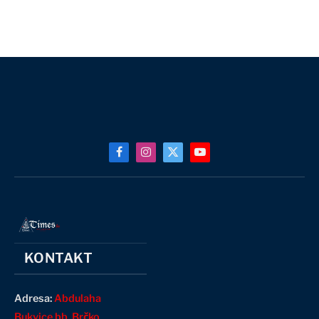
Facebook
Instagram
X
YouTube
(Twitter)
KONTAKT
Adresa:
Abdulaha
Bukvice bb, Brčko