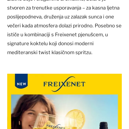
stvoren za trenutke usporavanja – za kasna ljetna
poslijepodneva, druženja uz zalazak sunca i one
večeri kada atmosfera dolazi prirodno. Posebno se
ističe u kombinaciji s Freixenet pjenušcem, u
signature koktelu koji donosi moderni
mediteranski twist klasičnom spritzu.