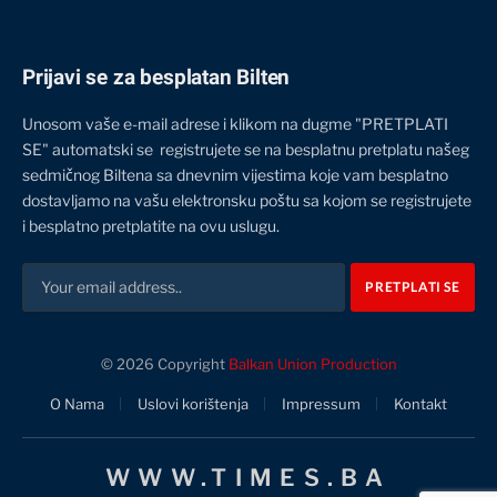
Prijavi se za besplatan Bilten
Unosom vaše e-mail adrese i klikom na dugme "PRETPLATI
SE" automatski se registrujete se na besplatnu pretplatu našeg
sedmičnog Biltena sa dnevnim vijestima koje vam besplatno
dostavljamo na vašu elektronsku poštu sa kojom se registrujete
i besplatno pretplatite na ovu uslugu.
© 2026 Copyright
Balkan Union Production
O Nama
Uslovi korištenja
Impressum
Kontakt
WWW.TIMES.BA