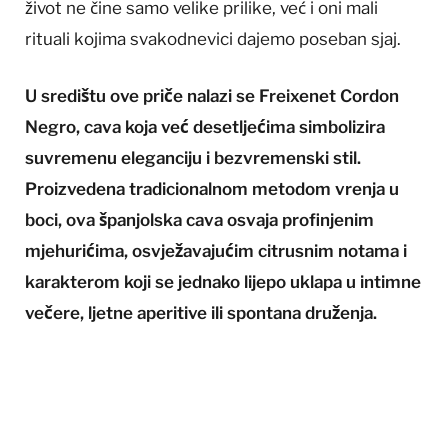
život ne čine samo velike prilike, već i oni mali
rituali kojima svakodnevici dajemo poseban sjaj.
U središtu ove priče nalazi se Freixenet Cordon
Negro, cava koja već desetljećima simbolizira
suvremenu eleganciju i bezvremenski stil.
Proizvedena tradicionalnom metodom vrenja u
boci, ova španjolska cava osvaja profinjenim
mjehurićima, osvježavajućim citrusnim notama i
karakterom koji se jednako lijepo uklapa u intimne
večere, ljetne aperitive ili spontana druženja.