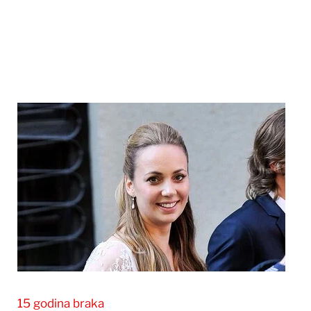
15 godina braka