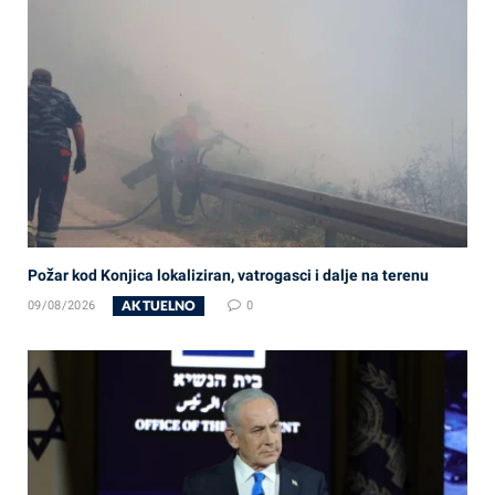
Požar kod Konjica lokaliziran, vatrogasci i dalje na terenu
AKTUELNO
09/08/2026
0