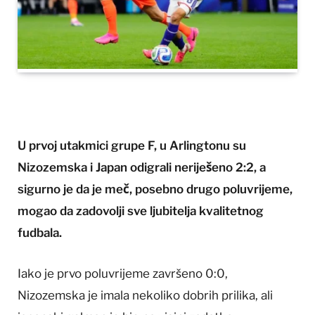
U prvoj utakmici grupe F, u Arlingtonu su
Nizozemska i Japan odigrali neriješeno 2:2, a
sigurno je da je meč, posebno drugo poluvrijeme,
mogao da zadovolji sve ljubitelja kvalitetnog
fudbala.
Iako je prvo poluvrijeme završeno 0:0,
Nizozemska je imala nekoliko dobrih prilika, ali