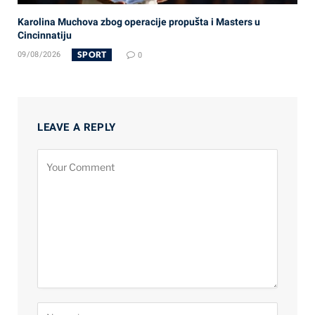
Karolina Muchova zbog operacije propušta i Masters u
Cincinnatiju
SPORT
09/08/2026
0
LEAVE A REPLY