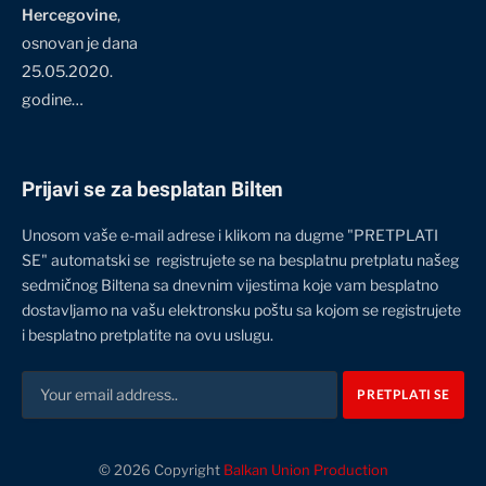
Hercegovine
,
osnovan je dana
25.05.2020.
godine…
Prijavi se za besplatan Bilten
Unosom vaše e-mail adrese i klikom na dugme "PRETPLATI
SE" automatski se registrujete se na besplatnu pretplatu našeg
sedmičnog Biltena sa dnevnim vijestima koje vam besplatno
dostavljamo na vašu elektronsku poštu sa kojom se registrujete
i besplatno pretplatite na ovu uslugu.
© 2026 Copyright
Balkan Union Production