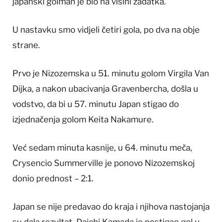
japanski golman je bio na visini zadatka.
U nastavku smo vidjeli četiri gola, po dva na obje
strane.
Prvo je Nizozemska u 51. minutu golom Virgila Van
Dijka, a nakon ubacivanja Gravenbercha, došla u
vodstvo, da bi u 57. minutu Japan stigao do
izjednačenja golom Keita Nakamure.
Već sedam minuta kasnije, u 64. minutu meča,
Crysencio Summerville je ponovo Nizozemskoj
donio prednost – 2:1.
Japan se nije predavao do kraja i njihova nastojanja