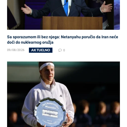
Sa sporazumom ili bez njega: Netanyahu poručio da Iran neće
doći do nuklearnog oružja
AKTUELNO
09/08/2026
0