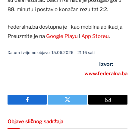
su dala rezultat. Daichi Kamada je postigao gol u
88. minutu i postavio konačan rezultat 2:2.
Federalna.ba dostupna je i kao mobilna aplikacija.
Preuzmite je na
Google Playu
i
App Storeu
.
Datum i vrijeme objave: 15.06.2026 – 21:16 sati
Izvor:
www.federalna.ba
Facebook
Twitter
Email
Objave sličnog sadržaja