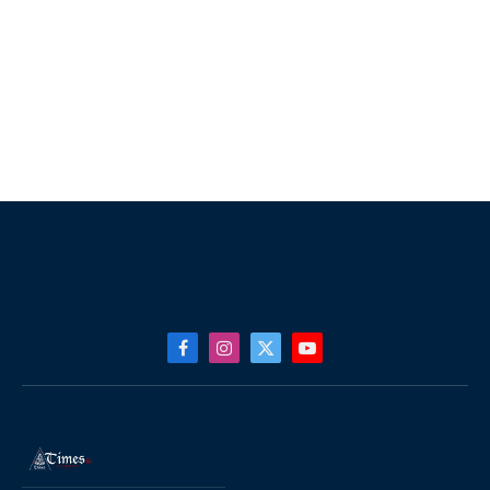
Facebook
Instagram
X
YouTube
(Twitter)