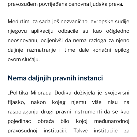
pravosuđem povrijeđena osnovna ljudska prava.
Međutim, za sada još nezvanično, evropske sudije
njegovu aplikaciju odbacile su kao očigledno
neosnovanu, ocijenivši da nema razloga za njeno
daljnje razmatranje i time dale konačni epilog
ovom slučaju.
Nema daljnjih pravnih instanci
„Politika Milorada Dodika doživjela je svojevrsni
fijasko, nakon kojeg njemu više nisu na
raspolaganju drugi pravni instrumenti da se kao
pojedinac obraća bilo kojoj međunarodnoj
pravosudnoj instituciji. Takve institucije za