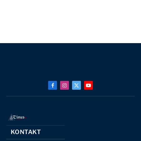
Facebook
Instagram
X
YouTube
(Twitter)
KONTAKT