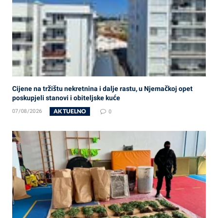
Cijene na tržištu nekretnina i dalje rastu, u Njemačkoj opet
poskupjeli stanovi i obiteljske kuće
AKTUELNO
07/08/2026
0