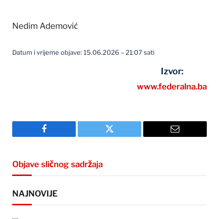
Nedim Ademović
Datum i vrijeme objave: 15.06.2026 – 21:07 sati
Izvor:
www.federalna.ba
Facebook
Twitter
Email
Objave sličnog sadržaja
NAJNOVIJE