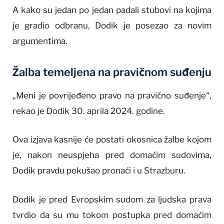
A kako su jedan po jedan padali stubovi na kojima
je gradio odbranu, Dodik je posezao za novim
argumentima.
Žalba temeljena na pravičnom suđenju
„Meni je povrijeđeno pravo na pravično suđenje“,
rekao je Dodik 30. aprila 2024. godine.
Ova izjava kasnije će postati okosnica žalbe kojom
je, nakon neuspjeha pred domaćim sudovima,
Dodik pravdu pokušao pronaći i u Strazburu.
Dodik je pred Evropskim sudom za ljudska prava
tvrdio da su mu tokom postupka pred domaćim