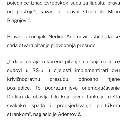
pojedince iznad Evropskog suda za ljudska prava
ne postoje“, kazao je pravni stručnjak Milan
Blagojević.
Pravni stručnjak Nedim Ademović ističe da se
sada otvara pitanje provođenja presude.
„I dalje ostaje otvoreno pitanje na koji način će
sudovi u RS-u u cijelosti implementirati ovu
krivičnopravnu presudu, odnosno njene
posljedice. To podrazumijeva onemogućavanje
Dodiku da obavlja bilo koju javnu funkciju, u šta
svakako spada i predsjedavanje političkom
strankom“, naglasio je Ademović.