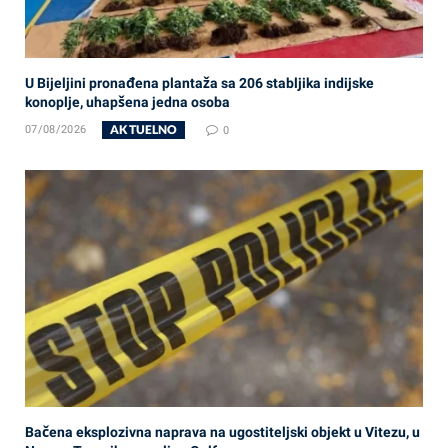
U Bijeljini pronađena plantaža sa 206 stabljika indijske
konoplje, uhapšena jedna osoba
AKTUELNO
07/08/2026
0
Bačena eksplozivna naprava na ugostiteljski objekt u Vitezu, u