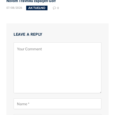
Novom Travniku zapaljen Golf
AKTUELNO
07/08/2026
0
LEAVE A REPLY