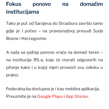
Fokus ponovo na domaćim
institucijama
Tako je put od Sarajeva do Strazbura završio tamo
gdje je i počeo – na pravosnažnoj presudi Suda
Bosne i Hercegovine.
A sada se pažnja ponovo vraća na domaći teren –
na institucije RS-a, koje će morati odgovoriti na
pitanje kako i u kojoj mjeri provesti ovu odluku u
praksi.
Federalna.ba dostupna je i kao mobilna aplikacija.
Preuzmite je na
Google Playu
i
App Storeu
.