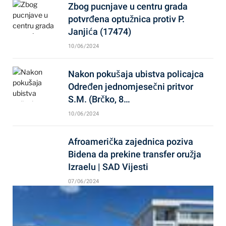
Zbog pucnjave u centru grada
potvrđena optužnica protiv P.
Janjića (17474)
10/06/2024
Nakon pokušaja ubistva policajca
Određen jednomjesečni pritvor
S.M. (Brčko, 8…
10/06/2024
Afroamerička zajednica poziva
Bidena da prekine transfer oružja
Izraelu | SAD Vijesti
07/06/2024