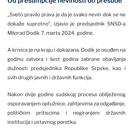
Od presumpcije nevinosti do presude
„Sveto pravilo prava je da je svako nevin dok se ne
dokaže suprotno“, izjavio je predsjednik SNSD-a
Milorad Dodik 7. marta 2024. godine.
A krivica je na kraju i dokazana. Dodik je osuđen na
godinu zatvora i šest godina zabrane obavljanja
dužnosti predsjednika Republike Srpske, kao i
svih drugih javnih i državnih funkcija.
Nakon dvije godine sudskog procesa obilježenog
osporavanjem optužnice, zahtjevima za odgađanje,
političkim pritiscima i negiranjem državnih
institucija i ustavnog poretka.