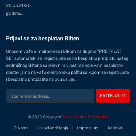
25.05.2020.
godine…
Prijavi se za besplatan Bilten
Unosom vaše e-mail adrese i klikom na dugme "PRETPLATI
SE" automatski se registrujete se na besplatnu pretplatu našeg
sedmičnog Biltena sa dnevnim vijestima koje vam besplatno
dostavljamo na vašu elektronsku poštu sa kojom se registrujete
i besplatno pretplatite na ovu uslugu.
© 2026 Copyright
Balkan Union Production
O Nama
Uslovi korištenja
Impressum
Kontakt