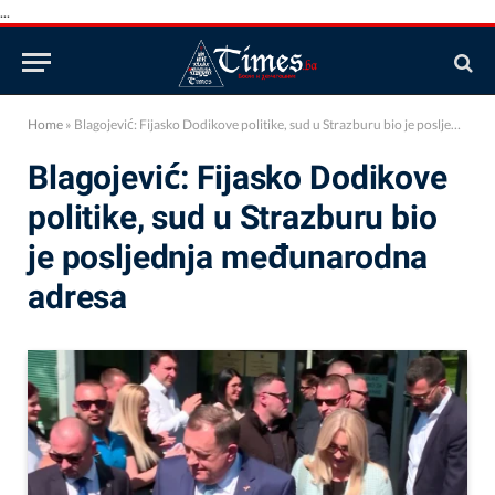
...
Home
»
Blagojević: Fijasko Dodikove politike, sud u Strazburu bio je posljednja međunarodna adresa
Blagojević: Fijasko Dodikove
politike, sud u Strazburu bio
je posljednja međunarodna
adresa