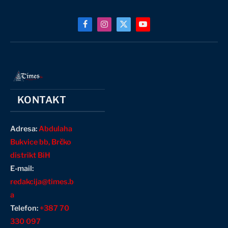
Facebook
Instagram
X
YouTube
(Twitter)
KONTAKT
Adresa:
Abdulaha
Bukvice bb, Brčko
distrikt BiH
E-mail:
redakcija@times.b
a
Telefon:
+387 70
330 097