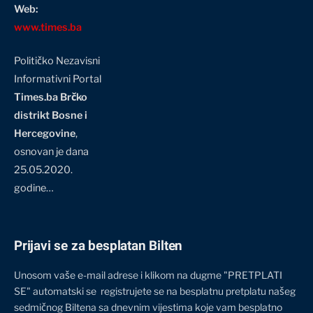
Web:
www.times.ba
Političko Nezavisni
Informativni Portal
Times.ba Brčko
distrikt Bosne i
Hercegovine
,
osnovan je dana
25.05.2020.
godine…
Prijavi se za besplatan Bilten
Unosom vaše e-mail adrese i klikom na dugme "PRETPLATI
SE" automatski se registrujete se na besplatnu pretplatu našeg
sedmičnog Biltena sa dnevnim vijestima koje vam besplatno