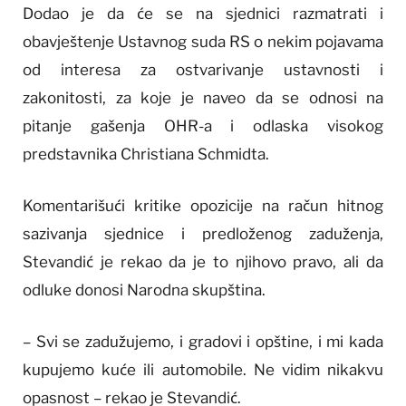
Dodao je da će se na sjednici razmatrati i
obavještenje Ustavnog suda RS o nekim pojavama
od interesa za ostvarivanje ustavnosti i
zakonitosti, za koje je naveo da se odnosi na
pitanje gašenja OHR-a i odlaska visokog
predstavnika Christiana Schmidta.
Komentarišući kritike opozicije na račun hitnog
sazivanja sjednice i predloženog zaduženja,
Stevandić je rekao da je to njihovo pravo, ali da
odluke donosi Narodna skupština.
– Svi se zadužujemo, i gradovi i opštine, i mi kada
kupujemo kuće ili automobile. Ne vidim nikakvu
opasnost – rekao je Stevandić.