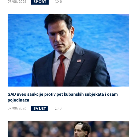
SPORT
07/08/2026
0
SAD uveo sankcije protiv pet kubanskih subjekata i osam
pojedinaca
SVIJET
07/08/2026
0