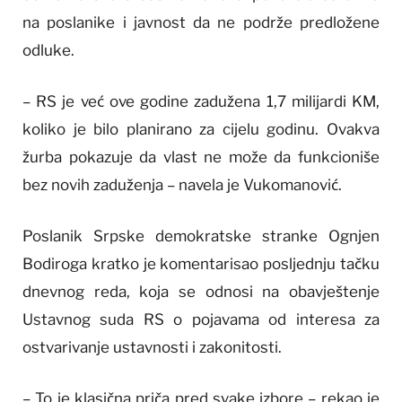
na poslanike i javnost da ne podrže predložene
odluke.
– RS je već ove godine zadužena 1,7 milijardi KM,
koliko je bilo planirano za cijelu godinu. Ovakva
žurba pokazuje da vlast ne može da funkcioniše
bez novih zaduženja – navela je Vukomanović.
Poslanik Srpske demokratske stranke Ognjen
Bodiroga kratko je komentarisao posljednju tačku
dnevnog reda, koja se odnosi na obavještenje
Ustavnog suda RS o pojavama od interesa za
ostvarivanje ustavnosti i zakonitosti.
– To je klasična priča pred svake izbore – rekao je