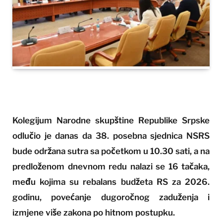
Kolegijum Narodne skupštine Republike Srpske
odlučio je danas da 38. posebna sjednica NSRS
bude održana sutra sa početkom u 10.30 sati, a na
predloženom dnevnom redu nalazi se 16 tačaka,
među kojima su rebalans budžeta RS za 2026.
godinu, povećanje dugoročnog zaduženja i
izmjene više zakona po hitnom postupku.