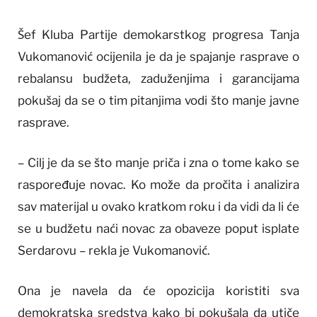
Šef Kluba Partije demokarstkog progresa Tanja
Vukomanović ocijenila je da je spajanje rasprave o
rebalansu budžeta, zaduženjima i garancijama
pokušaj da se o tim pitanjima vodi što manje javne
rasprave.
– Cilj je da se što manje priča i zna o tome kako se
raspoređuje novac. Ko može da pročita i analizira
sav materijal u ovako kratkom roku i da vidi da li će
se u budžetu naći novac za obaveze poput isplate
Serdarovu – rekla je Vukomanović.
Ona je navela da će opozicija koristiti sva
demokratska sredstva kako bi pokušala da utiče