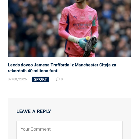
Leeds doveo Jamesa Trafforda iz Manchester Cityja za
rekordnih 40 miliona funti
SPORT
07/08/2026
0
LEAVE A REPLY