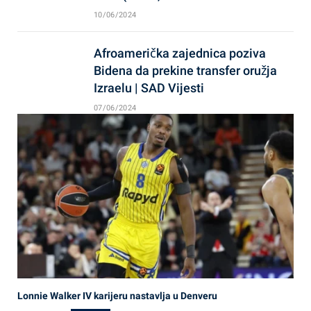
10/06/2024
Afroamerička zajednica poziva
Bidena da prekine transfer oružja
Izraelu | SAD Vijesti
07/06/2024
Lonnie Walker IV karijeru nastavlja u Denveru