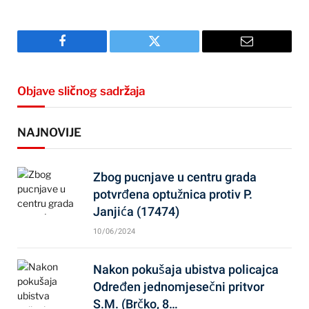
Facebook
Twitter
Email
Objave sličnog sadržaja
NAJNOVIJE
Zbog pucnjave u centru grada
potvrđena optužnica protiv P.
Janjića (17474)
10/06/2024
Nakon pokušaja ubistva policajca
Određen jednomjesečni pritvor
S.M. (Brčko, 8…