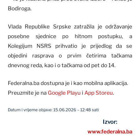
Bodiroga.
Vlada Republike Srpske zatražila je održavanje
posebne sjednice po hitnom postupku, a
Kolegijum NSRS prihvatio je prijedlog da se
objedini rasprava o prvim četirima tačkama
dnevnog reda, kao i o tačkama od pet do 14.
Federalna.ba dostupna je i kao mobilna aplikacija.
Preuzmite je na
Google Playu
i
App Storeu
.
Datum i vrijeme objave: 15.06.2026 – 12:48 sati
Izvor:
www.federalna.ba