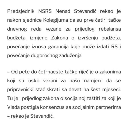
Predsjednik NSRS Nenad Stevandić rekao je
nakon sjednice Kolegijuma da su prve četiri tačke
dnevnog reda vezane za prijedlog rebalansa
budžeta, izmjene Zakona o izvršenju budžeta,
povećanje iznosa garancija koje može izdati RS i
povećanje dugoročnog zaduženja.
– Od pete do četrnaeste tačke riječ je o zakonima
koji su usko vezani za našu namjeru da se
pripravnički staž skrati sa devet na šest mjeseci.
Tu je i prijedlog zakona o socijalnoj zaštiti za koji je
Vlada postigla konsenzus sa socijalnim partnerima
– rekao je Stevandić.