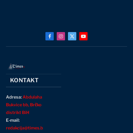
Facebook
Instagram
X
YouTube
(Twitter)
KONTAKT
Adresa:
Abdulaha
Bukvice bb, Brčko
distrikt BiH
E-mail:
redakcija@times.b