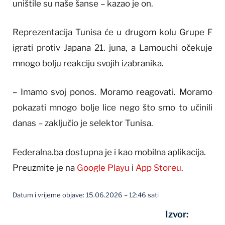
uništile su naše šanse – kazao je on.
Reprezentacija Tunisa će u drugom kolu Grupe F
igrati protiv Japana 21. juna, a Lamouchi očekuje
mnogo bolju reakciju svojih izabranika.
– Imamo svoj ponos. Moramo reagovati. Moramo
pokazati mnogo bolje lice nego što smo to učinili
danas – zaključio je selektor Tunisa.
Federalna.ba dostupna je i kao mobilna aplikacija.
Preuzmite je na
Google Playu
i
App Storeu
.
Datum i vrijeme objave: 15.06.2026 – 12:46 sati
Izvor: