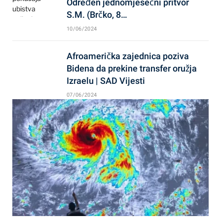
Određen jednomjesečni pritvor
S.M. (Brčko, 8…
10/06/2024
Afroamerička zajednica poziva
Bidena da prekine transfer oružja
Izraelu | SAD Vijesti
07/06/2024