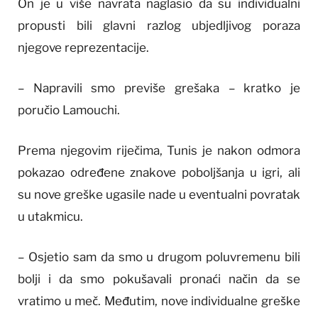
On je u više navrata naglasio da su individualni
propusti bili glavni razlog ubjedljivog poraza
njegove reprezentacije.
– Napravili smo previše grešaka – kratko je
poručio Lamouchi.
Prema njegovim riječima, Tunis je nakon odmora
pokazao određene znakove poboljšanja u igri, ali
su nove greške ugasile nade u eventualni povratak
u utakmicu.
– Osjetio sam da smo u drugom poluvremenu bili
bolji i da smo pokušavali pronaći način da se
vratimo u meč. Međutim, nove individualne greške