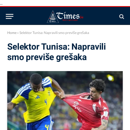
...
Home
»
Selektor Tunisa: Napravili smo previše grešaka
Selektor Tunisa: Napravili
smo previše grešaka