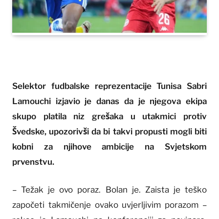
Selektor fudbalske reprezentacije Tunisa Sabri
Lamouchi izjavio je danas da je njegova ekipa
skupo platila niz grešaka u utakmici protiv
Švedske, upozorivši da bi takvi propusti mogli biti
kobni za njihove ambicije na Svjetskom
prvenstvu.
– Težak je ovo poraz. Bolan je. Zaista je teško
započeti takmičenje ovako uvjerljivim porazom –