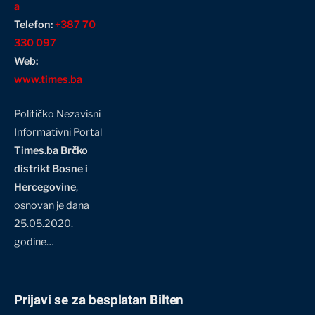
a
Telefon:
+387 70
330 097
Web:
www.times.ba
Političko Nezavisni
Informativni Portal
Times.ba Brčko
distrikt Bosne i
Hercegovine
,
osnovan je dana
25.05.2020.
godine…
Prijavi se za besplatan Bilten