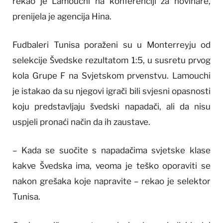
rekao je Lamouchi na konferenciji za novinare,
prenijela je agencija Hina.
Fudbaleri Tunisa poraženi su u Monterreyju od
selekcije Švedske rezultatom 1:5, u susretu prvog
kola Grupe F na Svjetskom prvenstvu. Lamouchi
je istakao da su njegovi igrači bili svjesni opasnosti
koju predstavljaju švedski napadači, ali da nisu
uspjeli pronaći način da ih zaustave.
– Kada se suočite s napadačima svjetske klase
kakve Švedska ima, veoma je teško oporaviti se
nakon grešaka koje napravite – rekao je selektor
Tunisa.