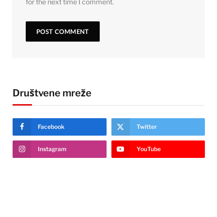
for the next time I comment.
Društvene mreže
Facebook
Twitter
Instagram
YouTube