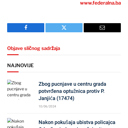
www.federalna.ba
Facebook
Twitter
Email
Objave sličnog sadržaja
NAJNOVIJE
Zbog pucnjave u centru grada
potvrđena optužnica protiv P.
Janjića (17474)
10/06/2024
Nakon pokušaja ubistva policajca