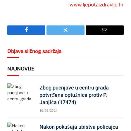
www.ljepotaizdravlje.hr
Facebook
Twitter
Email
Objave sličnog sadržaja
NAJNOVIJE
Zbog pucnjave u centru grada
potvrđena optužnica protiv P.
Janjića (17474)
10/06/2024
Nakon pokušaja ubistva policajca