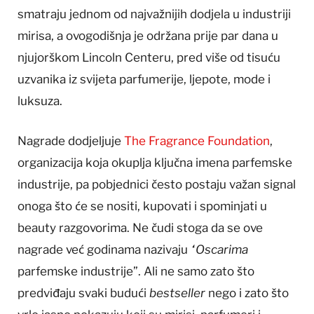
smatraju jednom od najvažnijih dodjela u industriji
mirisa, a ovogodišnja je održana prije par dana u
njujorškom Lincoln Centeru, pred više od tisuću
uzvanika iz svijeta parfumerije, ljepote, mode i
luksuza.
Nagrade dodjeljuje
The Fragrance Foundation
,
organizacija koja okuplja ključna imena parfemske
industrije, pa pobjednici često postaju važan signal
onoga što će se nositi, kupovati i spominjati u
beauty razgovorima. Ne čudi stoga da se ove
nagrade već godinama nazivaju
“Oscarima
parfemske industrije”. Ali ne samo zato što
predviđaju svaki budući
bestseller
nego i zato što