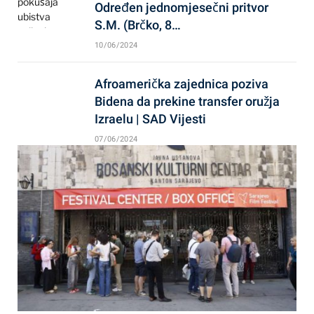
Određen jednomjesečni pritvor
S.M. (Brčko, 8…
10/06/2024
Afroamerička zajednica poziva
Bidena da prekine transfer oružja
Izraelu | SAD Vijesti
07/06/2024