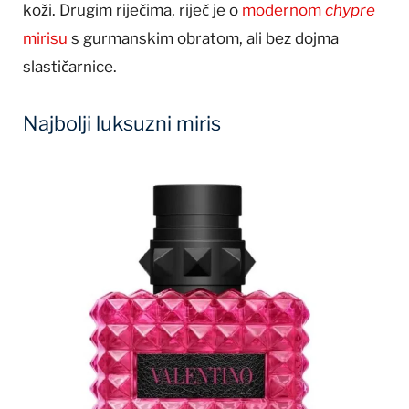
koži. Drugim riječima, riječ je o
modernom
chypre
mirisu
s gurmanskim obratom, ali bez dojma
slastičarnice.
Najbolji luksuzni miris