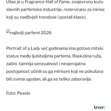
Ušao je u
Fragrance Hall of Fame
, svojevrsnu kuću
slavnih parfemske industrije, rezerviranu za mirise
koji su nadživjeli trendove i postali klasici.
Portrait of
a
Lady
već godinama ima gotovo mitski
status među ljubiteljima parfema. Raskošna ruža,
začini, tamnija senzualnost i nevjerojatna
postojanost učinili su ga mirisom koji ne pokušava
biti svima ugodan, ali ga se teško zaboravlja.
Foto: Pexels
Izvor: