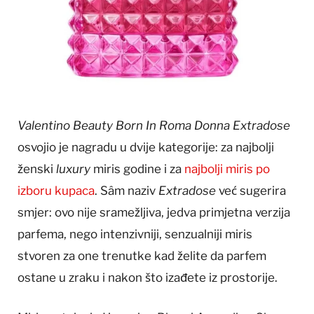
Valentino Beauty Born In Roma Donna Extradose
osvojio je nagradu u dvije kategorije: za najbolji
ženski
luxury
miris godine i za
najbolji miris po
izboru kupaca
. Sâm naziv
Extradose
već sugerira
smjer: ovo nije sramežljiva, jedva primjetna verzija
parfema, nego intenzivniji, senzualniji miris
stvoren za one trenutke kad želite da parfem
ostane u zraku i nakon što izađete iz prostorije.