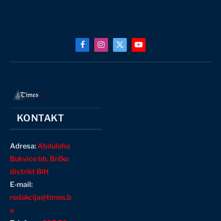
Facebook
Instagram
X
YouTube
(Twitter)
KONTAKT
Adresa:
Abdulaha
Bukvice bb, Brčko
distrikt BiH
E-mail:
redakcija@times.b
a