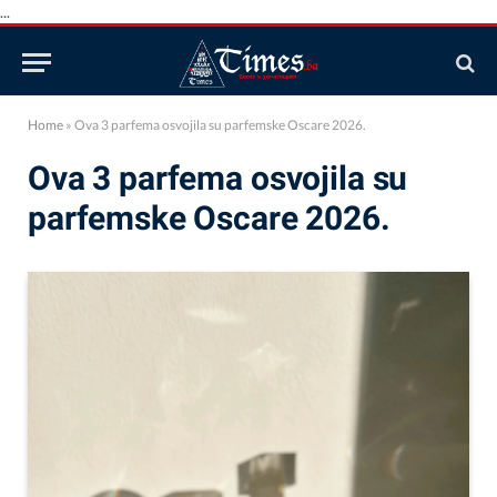
...
Home
»
Ova 3 parfema osvojila su parfemske Oscare 2026.
Ova 3 parfema osvojila su
parfemske Oscare 2026.