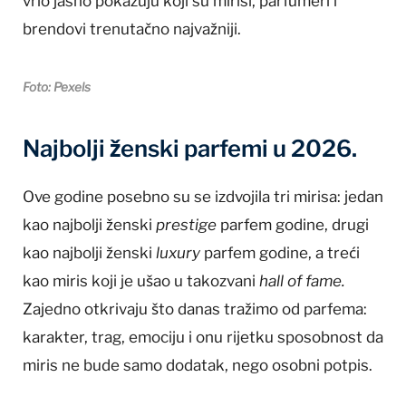
vrlo jasno pokazuju koji su mirisi, parfumeri i
brendovi trenutačno najvažniji.
Foto: Pexels
Najbolji ženski parfemi u 2026.
Ove godine posebno su se izdvojila tri mirisa: jedan
kao najbolji ženski
prestige
parfem godine, drugi
kao najbolji ženski
luxury
parfem godine, a treći
kao miris koji je ušao u takozvani
hall of fame.
Zajedno otkrivaju što danas tražimo od parfema:
karakter, trag, emociju i onu rijetku sposobnost da
miris ne bude samo dodatak, nego osobni potpis.