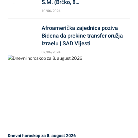
S.M. (Brčko, 8…
10/06/2024
Afroamerička zajednica poziva
Bidena da prekine transfer oružja
Izraelu | SAD Vijesti
07/06/2024
Dnevni horoskop za 8. august 2026