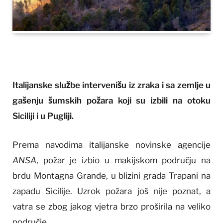
Italijanske službe intervenišu iz zraka i sa zemlje u
gašenju šumskih požara koji su izbili na otoku
Siciliji i u Pugliji.
Prema navodima italijanske novinske agencije
ANSA
, požar je izbio u makijskom području na
brdu Montagna Grande, u blizini grada Trapani na
zapadu Sicilije. Uzrok požara još nije poznat, a
vatra se zbog jakog vjetra brzo proširila na veliko
područje.