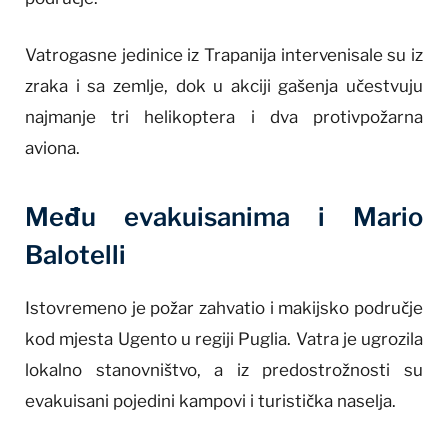
Vatrogasne jedinice iz Trapanija intervenisale su iz
zraka i sa zemlje, dok u akciji gašenja učestvuju
najmanje tri helikoptera i dva protivpožarna
aviona.
Među evakuisanima i Mario
Balotelli
Istovremeno je požar zahvatio i makijsko područje
kod mjesta Ugento u regiji Puglia. Vatra je ugrozila
lokalno stanovništvo, a iz predostrožnosti su
evakuisani pojedini kampovi i turistička naselja.