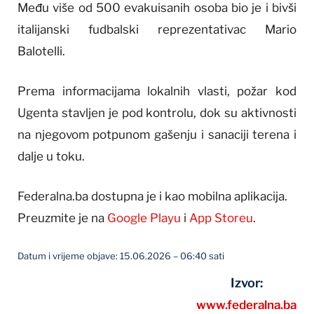
Među više od 500 evakuisanih osoba bio je i bivši
italijanski fudbalski reprezentativac Mario
Balotelli.
Prema informacijama lokalnih vlasti, požar kod
Ugenta stavljen je pod kontrolu, dok su aktivnosti
na njegovom potpunom gašenju i sanaciji terena i
dalje u toku.
Federalna.ba dostupna je i kao mobilna aplikacija.
Preuzmite je na
Google Playu
i
App Storeu
.
Datum i vrijeme objave: 15.06.2026 – 06:40 sati
Izvor:
www.federalna.ba