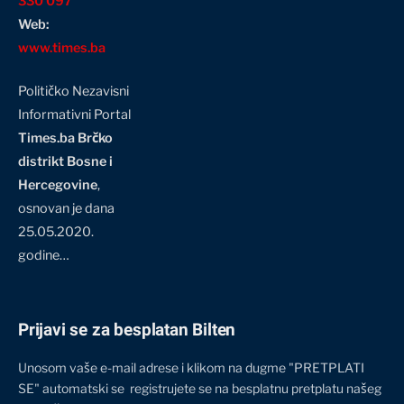
330 097
Web:
www.times.ba
Političko Nezavisni
Informativni Portal
Times.ba Brčko
distrikt Bosne i
Hercegovine
,
osnovan je dana
25.05.2020.
godine…
Prijavi se za besplatan Bilten
Unosom vaše e-mail adrese i klikom na dugme "PRETPLATI
SE" automatski se registrujete se na besplatnu pretplatu našeg