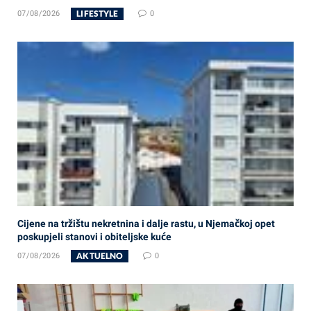
LIFESTYLE
07/08/2026
0
Cijene na tržištu nekretnina i dalje rastu, u Njemačkoj opet
poskupjeli stanovi i obiteljske kuće
AKTUELNO
07/08/2026
0