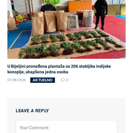
U Bijeljini pronađena plantaža sa 206 stabljika indijske
konoplje, uhapšena jedna osoba
AKTUELNO
07/08/2026
0
LEAVE A REPLY