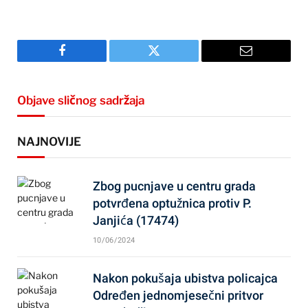
Facebook
Twitter
Email
Objave sličnog sadržaja
NAJNOVIJE
Zbog pucnjave u centru grada
potvrđena optužnica protiv P.
Janjića (17474)
10/06/2024
Nakon pokušaja ubistva policajca
Određen jednomjesečni pritvor