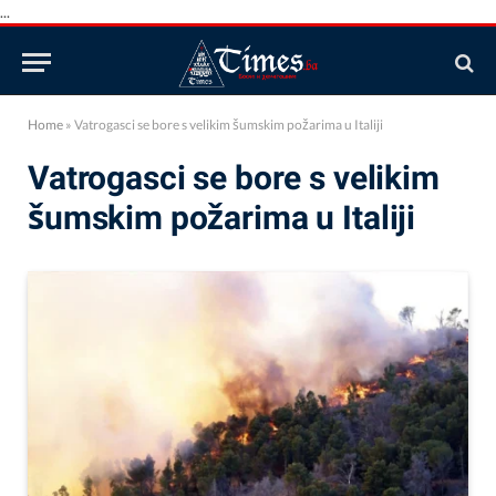
...
Home
»
Vatrogasci se bore s velikim šumskim požarima u Italiji
Vatrogasci se bore s velikim
šumskim požarima u Italiji