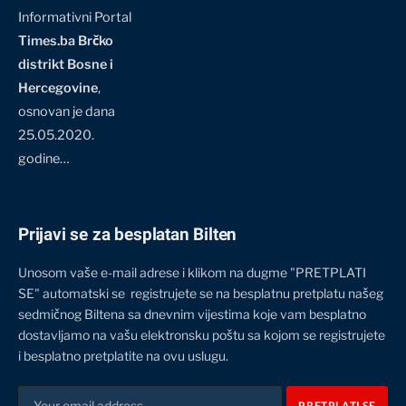
Informativni Portal
Times.ba Brčko
distrikt Bosne i
Hercegovine
,
osnovan je dana
25.05.2020.
godine…
Prijavi se za besplatan Bilten
Unosom vaše e-mail adrese i klikom na dugme "PRETPLATI
SE" automatski se registrujete se na besplatnu pretplatu našeg
sedmičnog Biltena sa dnevnim vijestima koje vam besplatno
dostavljamo na vašu elektronsku poštu sa kojom se registrujete
i besplatno pretplatite na ovu uslugu.