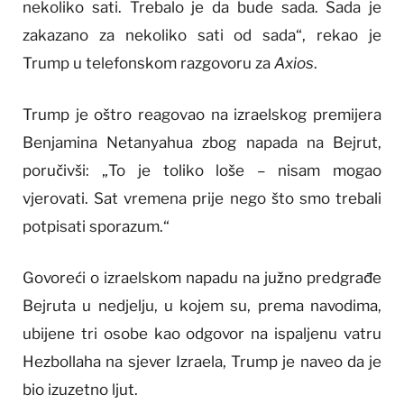
nekoliko sati. Trebalo je da bude sada. Sada je
zakazano za nekoliko sati od sada“, rekao je
Trump u telefonskom razgovoru za
Axios
.
Trump je oštro reagovao na izraelskog premijera
Benjamina Netanyahua zbog napada na Bejrut,
poručivši: „To je toliko loše – nisam mogao
vjerovati. Sat vremena prije nego što smo trebali
potpisati sporazum.“
Govoreći o izraelskom napadu na južno predgrađe
Bejruta u nedjelju, u kojem su, prema navodima,
ubijene tri osobe kao odgovor na ispaljenu vatru
Hezbollaha na sjever Izraela, Trump je naveo da je
bio izuzetno ljut.