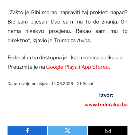
„Zašto je Bibi morao napraviti taj prokleti napad?
Bio sam bijesan. Dao sam mu to do znanja. On
nema nikakvu procjenu. Rekao sam mu to
direktno“, izjavio je Trump za
Axios
.
Federalna.ba dostupna je i kao mobilna aplikacija.
Preuzmite je na
Google Playu
i
App Storeu
.
Datum i vrijeme objave: 14.06.2026 – 21:16 sati
Izvor:
www.federalna.ba