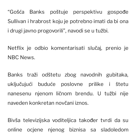
“Gošća Banks poštuje perspektivu gospođe
Sullivan i hrabrost koju je potrebno imati da bi ona
i drugi javno progovorili”, navodi se u tužbi.
Netflix je odbio komentarisati slučaj, prenio je
NBC News.
Banks traži odštetu zbog navodnih gubitaka,
uključujući buduće poslovne prilike i štetu
nanesenu njenom ličnom brendu. U tužbi nije
naveden konkretan novčani iznos.
Bivša televizijska voditeljica također tvrdi da su
online ocjene njenog biznisa sa sladoledom