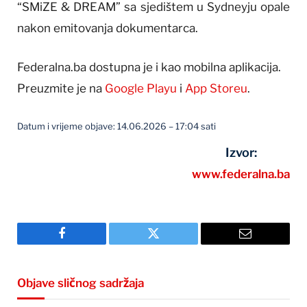
“SMiZE & DREAM” sa sjedištem u Sydneyju opale
nakon emitovanja dokumentarca.
Federalna.ba dostupna je i kao mobilna aplikacija.
Preuzmite je na
Google Playu
i
App Storeu
.
Datum i vrijeme objave: 14.06.2026 – 17:04 sati
Izvor:
www.federalna.ba
Facebook
Twitter
Email
Objave sličnog sadržaja