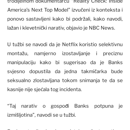
trodijelnom dokumentarcu “Reality Check: Inside
America’s Next Top Model” izvučeni iz konteksta i
ponovo sastavljeni kako bi podržali, kako navodi,
lažan i klevetnički narativ, objavio je NBC News.
U tužbi se navodi da je Netflix koristio selektivnu
montažu, namjerno izostavljanje i preciznu
manipulaciju kako bi sugerisao da je Banks
svjesno dopustila da jedna takmičarka bude
seksualno zlostavljana tokom snimanja te da se
kasnije nije sjećala tog incidenta.
“Taj narativ o gospođi Banks potpuna je
izmišljotina”, navodi se u tužbi.