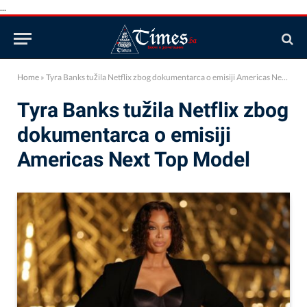
...
Home
»
Tyra Banks tužila Netflix zbog dokumentarca o emisiji Americas Next Top Model
Tyra Banks tužila Netflix zbog
dokumentarca o emisiji
Americas Next Top Model