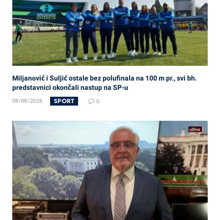
Miljanović i Suljić ostale bez polufinala na 100 m pr., svi bh.
predstavnici okončali nastup na SP-u
SPORT
08/08/2026
0