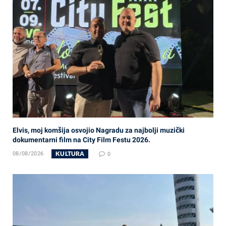
Elvis, moj komšija osvojio Nagradu za najbolji muzički
dokumentarni film na City Film Festu 2026.
KULTURA
08/08/2026
0