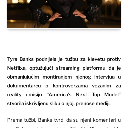
Tyra Banks podnijela je tužbu za klevetu protiv
Netflixa, optužujući streaming platformu da je
obmanjujućim montiranjem njenog intervjua u
dokumentarcu o kontroverzama vezanim za
reality emisiju “America’s Next Top Model”
stvorila iskrivljenu sliku o njoj, prenose mediji.
Prema tužbi, Banks tvrdi da su njeni komentari u