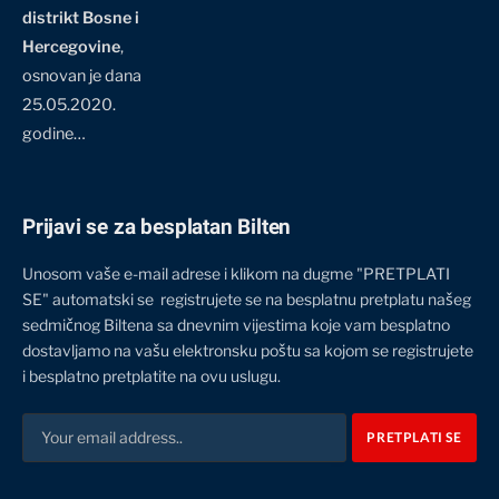
distrikt Bosne i
Hercegovine
,
osnovan je dana
25.05.2020.
godine…
Prijavi se za besplatan Bilten
Unosom vaše e-mail adrese i klikom na dugme "PRETPLATI
SE" automatski se registrujete se na besplatnu pretplatu našeg
sedmičnog Biltena sa dnevnim vijestima koje vam besplatno
dostavljamo na vašu elektronsku poštu sa kojom se registrujete
i besplatno pretplatite na ovu uslugu.