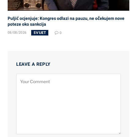
Puljić ocjenjuje: Kongres odlazi na pauzu, ne očekujem nove
poteze oko sankcija
SVIJET
08/08/2026
0
LEAVE A REPLY