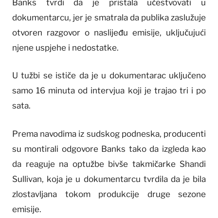
Banks tvrdi da je pristala učestvovati u
dokumentarcu, jer je smatrala da publika zaslužuje
otvoren razgovor o naslijeđu emisije, uključujući
njene uspjehe i nedostatke.
U tužbi se ističe da je u dokumentarac uključeno
samo 16 minuta od intervjua koji je trajao tri i po
sata.
Prema navodima iz sudskog podneska, producenti
su montirali odgovore Banks tako da izgleda kao
da reaguje na optužbe bivše takmičarke Shandi
Sullivan, koja je u dokumentarcu tvrdila da je bila
zlostavljana tokom produkcije druge sezone
emisije.