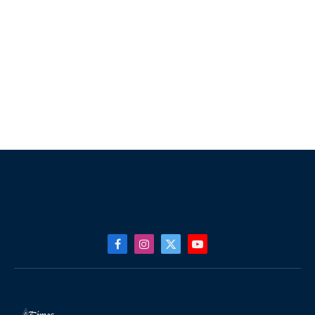
Facebook
Instagram
X
YouTube
(Twitter)