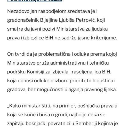
Nezadovoljan raspodjelom sredstava je i
gradonačelnik Bijeljine Ljubiša Petrović, koji
smatra da javni pozivi Ministarstva za ljudska
prava i izbjeglice BiH ne sadrže jasne kriterijume.
On tvrdi da je problematična i odluka prema kojoj
Ministarstvo pruža administrativnu i tehničku
podršku Komisiji za izbjegla i raseljena lica BiH,
koja donosi odluke o izboru prioritetnih opština i
gradova, bez mogućnosti ulaganja pravnog lijeka.
„Kako ministar štiti, na primjer, bošnjačka prava u
koja se kune i busa u grudi, najbolje neka se
zapitaju bošnjački povratnici u Semberiji kojima je