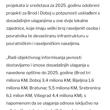
projekata iz sredstava za 2025. godinu odobreni
projekti za Brod i Doboj u potpunosti usklađeni s
dosadašnjim ulaganjima u ove dvije lokalne
zajednice, koje imaju veliki broj raseljenih osoba i
povratnika te devastiranu infrastrukturu u
povratničkim i raseljeničkim naseljima.
„Radi objektivnog informisanja javnosti
dostavljamo i iznose dosadašnjih ulaganja u
navedene opštine do 2025. godine (Brod tri
miliona KM, Doboj 3,4 miliona KM, Bijeljina 1,6
miliona KM, Bratunac 5,5 miliona KM, Srebrenica
6,1 milion KM, Višegrad 4,4 miliona KM), s
napomenom da se ulaganja odnose isključivo na