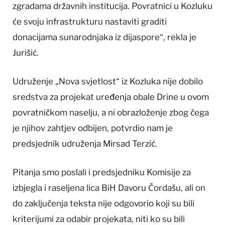
zgradama državnih institucija. Povratnici u Kozluku
će svoju infrastrukturu nastaviti graditi
donacijama sunarodnjaka iz dijaspore“, rekla je
Jurišić.
Udruženje „Nova svjetlost“ iz Kozluka nije dobilo
sredstva za projekat uređenja obale Drine u ovom
povratničkom naselju, a ni obrazloženje zbog čega
je njihov zahtjev odbijen, potvrdio nam je
predsjednik udruženja Mirsad Terzić.
Pitanja smo poslali i predsjedniku Komisije za
izbjegla i raseljena lica BiH Davoru Čordašu, ali on
do zaključenja teksta nije odgovorio koji su bili
kriterijumi za odabir projekata, niti ko su bili