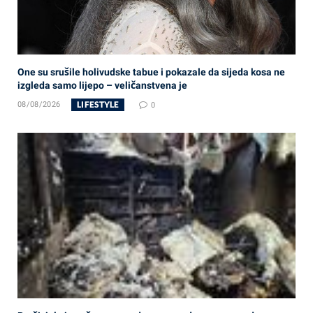
One su srušile holivudske tabue i pokazale da sijeda kosa ne
izgleda samo lijepo – veličanstvena je
LIFESTYLE
08/08/2026
0