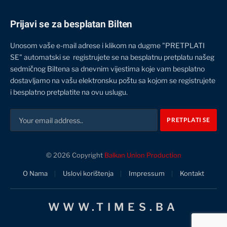
Prijavi se za besplatan Bilten
Unosom vaše e-mail adrese i klikom na dugme "PRETPLATI
SE" automatski se registrujete se na besplatnu pretplatu našeg
sedmičnog Biltena sa dnevnim vijestima koje vam besplatno
dostavljamo na vašu elektronsku poštu sa kojom se registrujete
i besplatno pretplatite na ovu uslugu.
© 2026 Copyright
Balkan Union Production
O Nama
Uslovi korištenja
Impressum
Kontakt
WWW.TIMES.BA