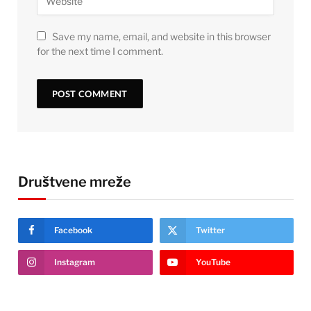
Save my name, email, and website in this browser
for the next time I comment.
Društvene mreže
Facebook
Twitter
Instagram
YouTube