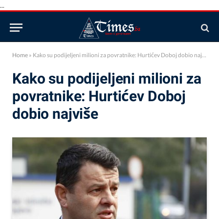
...
Home
»
Kako su podijeljeni milioni za povratnike: Hurtićev Doboj dobio najviše
Kako su podijeljeni milioni za
povratnike: Hurtićev Doboj
dobio najviše