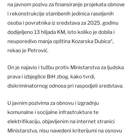
na javnom pozivu za finansiranje projekata obnove
i rekonstrukcije stambenih jedinica raseljenih
osoba i povratnika iz sredstava za 2025. godinu
dodijeljeno 13 hiljada KM, isto koliko je dobila i
neuporedivo manja opština Kozarska Dubica“,
rekao je Petrović.
On je najavio i tužbu protiv Ministarstva za ljudska
prava i izbjeglice BiH zbog, kako tvrdi,
diskriminatornog odnosa pri raspodjeli sredstava.
U javnim pozivima za obnovu i izgradnju
komunalne i socijalne infrastrukture te
elektrifikaciju, objavljenim na internet stranici
Ministarstva, nisu navedeni kriterijumi na osnovu