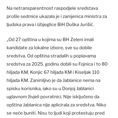
Na netransparentnost raspodjele sredstava
prošle sedmice ukazala je i zamjenica ministra za
ljudska prava i izbjeglice BiH Duška Jurišić.
„Od 27 opština u kojima su BH Zeleni imali
kandidate za lokalne izbore, sve su dobile
sredstva. Od opština stradalih u poplavama
sredstva za 2025. godinu dobili su Fojnica i to 80
hiljada KM, Konjic 67 hiljada KM i Kiseljak 110
hiljada KM. Zanimljivo je da Jablanice nema na
spisku korisnika, iako su u Donjoj Jablanici
uglavnom živjeli povratnici. Nije isključeno da
opština Jablanica nije aplicirala za sredstva. Niko
se neće buniti. Nisu to ljudi koji protestuju pred