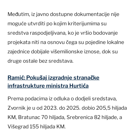
Međutim, iz javno dostupne dokumentacije nije
moguće utvrditi po kojim kriterijumima su
sredstva raspodjeljivana, ko je vršio bodovanje
projekata niti na osnovu čega su pojedine lokalne
zajednice dobijale višemilionske iznose, dok su
druge ostale bez sredstava.
Ramić: Pokušaj izgradnje stranačke
infrastrukture ministra Hurtića
Prema podacima iz odluka o dodjeli sredstava,
Zvornik je u od 2023. do 2025. dobio 205,5 hiljada
KM, Bratunac 70 hiljada, Srebrenica 82 hiljade, a
Višegrad 155 hiljada KM.