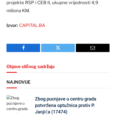
projekte RSP i CEB II, ukupne vrijednosti 4,9
miliona KM.
Izvor:
CAPITAL.BA
Facebook
Twitter
Email
Objave sličnog sadržaja
NAJNOVIJE
Zbog pucnjave u centru grada
potvrđena optužnica protiv P.
Janjića (17474)