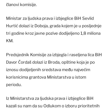
članovi komisije.
Ministar za ljudska prava i izbjeglice BiH Sevlid
Hurtić dolazi iz Doboja, grada kojem je u posljednje
tri godine kroz javne pozive dodijeljeno 1,8 miliona
KM.
Predsjednik Komisije za izbjegla i raseljena lica BiH
Davor Čordaš dolazi iz Broda, opštine koja je po
iznosu dodijeljenih sredstava među najvećim
korisnicima grantova Ministarstva u istom
periodu.
Iz Ministarstva za ljudska prava i izbjeglice BiH
kazali su nam da su Odlukom o izboru prioritetnih