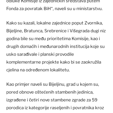
odluke Komisije iz zajedničkih sredstava putem
Fonda za povratak BiH“, naveli su u ministarstvu.
Kako su kazali, lokalne zajednice poput Zvornika,
Bijeljine, Bratunca, Srebrenice i Višegrada dugi niz
godina bile su među prioritetima Komisije, kao i
drugih domaćih i međunarodnih institucija koje su
usko sarađivale i planski provodile
komplementarne projekte kako bi se zaokružila
cjelina na određenom lokalitetu.
Kao primjer naveli su Bijeljinu, grad u kojem su,
pored obnove oštećenih stambenih jedinica,
izgrađene i četiri nove stambene zgrade za 59
porodica iz kategorije raseljenih i povratnika kroz