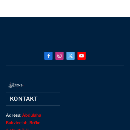
Facebook
Instagram
X
YouTube
(Twitter)
KONTAKT
Adresa:
Abdulaha
Bukvice bb, Brčko