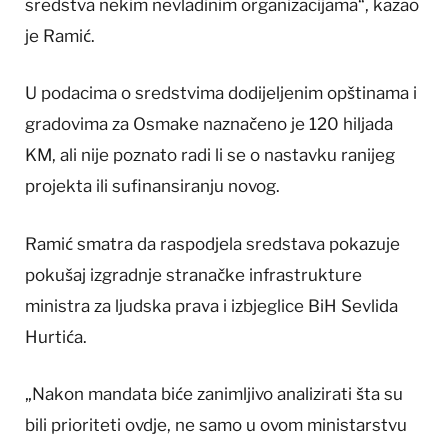
sredstva nekim nevladinim organizacijama“, kazao
je Ramić.
U podacima o sredstvima dodijeljenim opštinama i
gradovima za Osmake naznačeno je 120 hiljada
KM, ali nije poznato radi li se o nastavku ranijeg
projekta ili sufinansiranju novog.
Ramić smatra da raspodjela sredstava pokazuje
pokušaj izgradnje stranačke infrastrukture
ministra za ljudska prava i izbjeglice BiH Sevlida
Hurtića.
„Nakon mandata biće zanimljivo analizirati šta su
bili prioriteti ovdje, ne samo u ovom ministarstvu