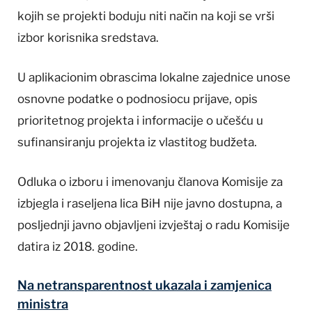
kojih se projekti boduju niti način na koji se vrši
izbor korisnika sredstava.
U aplikacionim obrascima lokalne zajednice unose
osnovne podatke o podnosiocu prijave, opis
prioritetnog projekta i informacije o učešću u
sufinansiranju projekta iz vlastitog budžeta.
Odluka o izboru i imenovanju članova Komisije za
izbjegla i raseljena lica BiH nije javno dostupna, a
posljednji javno objavljeni izvještaj o radu Komisije
datira iz 2018. godine.
Na netransparentnost ukazala i zamjenica
ministra