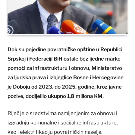
Dok su pojedine povratničke opštine u Republici
Srpskoj i Federaciji BiH ostale bez ijedne marke
pomoći za infrastrukturu i obnovu, Ministarstvo
za ljudska prava i izbjeglice Bosne i Hercegovine
je Doboju od 2023. do 2025. godine, kroz javne
pozive, dodijelilo ukupno 1,8 miliona KM.
Riječ je o sredstvima namijenjenim za obnovu i
izgradnju komunalne i socijalne infrastrukture,
kao i elektrifikaciju povratničkih naselja.