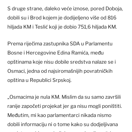
S druge strane, daleko veće iznose, pored Doboja,
dobili su i Brod kojem je dodijeljeno više od 816
hiljada KM i Teslić koji je dobio 751,6 hiljada KM.
Prema riječima zastupnika SDA u Parlamentu
Bosne i Hercegovine Edina Ramića, među
opštinama koje nisu dobile sredstva nalaze se i
Osmaci, jedna od najsiromašnijih povratničkih
opština u Republici Srpskoj.
„Osmacima je nula KM. Mislim da su samo završili
ranije započeti projekat jer ga nisu mogli poništiti.
Međutim, mi kao parlamentarci nikada nismo
dobili informaciju ni o tome kako su dodjeljivana