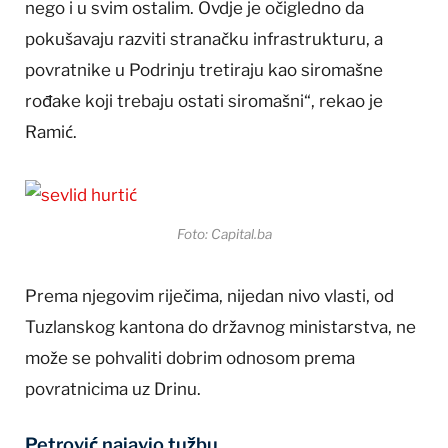
nego i u svim ostalim. Ovdje je očigledno da
pokušavaju razviti stranačku infrastrukturu, a
povratnike u Podrinju tretiraju kao siromašne
rođake koji trebaju ostati siromašni“, rekao je
Ramić.
Foto: Capital.ba
Prema njegovim riječima, nijedan nivo vlasti, od
Tuzlanskog kantona do državnog ministarstva, ne
može se pohvaliti dobrim odnosom prema
povratnicima uz Drinu.
Petrović najavio tužbu