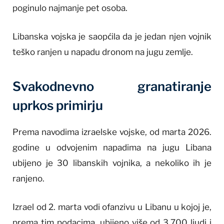
poginulo najmanje pet osoba.
Libanska vojska je saopćila da je jedan njen vojnik
teško ranjen u napadu dronom na jugu zemlje.
Svakodnevno granatiranje
uprkos primirju
Prema navodima izraelske vojske, od marta 2026.
godine u odvojenim napadima na jugu Libana
ubijeno je 30 libanskih vojnika, a nekoliko ih je
ranjeno.
Izrael od 2. marta vodi ofanzivu u Libanu u kojoj je,
prema tim podacima, ubijeno više od 3.700 ljudi i