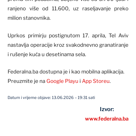
ranjeno više od 11.600, uz raseljavanje preko
milion stanovnika.
Uprkos primirju postignutom 17. aprila, Tel Aviv
nastavlja operacije kroz svakodnevno granatiranje
i rušenje kuća u desetinama sela.
Federalna.ba dostupna je i kao mobilna aplikacija.
Preuzmite je na
Google Playu
i
App Storeu
.
Datum i vrijeme objave: 13.06.2026 – 19:31 sati
Izvor:
www.federalna.ba