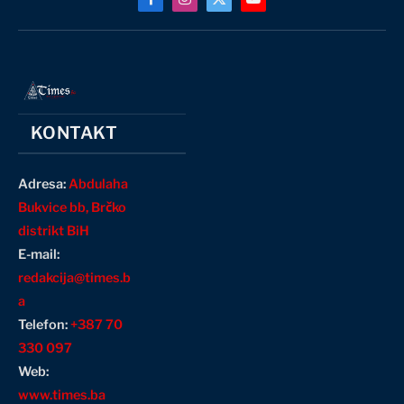
Facebook
Instagram
X
YouTube
(Twitter)
KONTAKT
Adresa:
Abdulaha
Bukvice bb, Brčko
distrikt BiH
E-mail:
redakcija@times.b
a
Telefon:
+387 70
330 097
Web:
www.times.ba