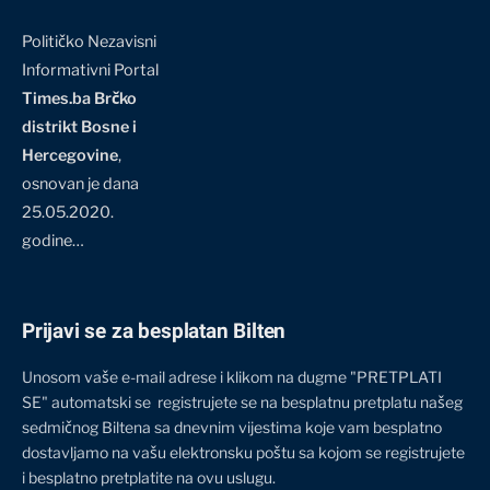
Političko Nezavisni
Informativni Portal
Times.ba Brčko
distrikt Bosne i
Hercegovine
,
osnovan je dana
25.05.2020.
godine…
Prijavi se za besplatan Bilten
Unosom vaše e-mail adrese i klikom na dugme "PRETPLATI
SE" automatski se registrujete se na besplatnu pretplatu našeg
sedmičnog Biltena sa dnevnim vijestima koje vam besplatno
dostavljamo na vašu elektronsku poštu sa kojom se registrujete
i besplatno pretplatite na ovu uslugu.