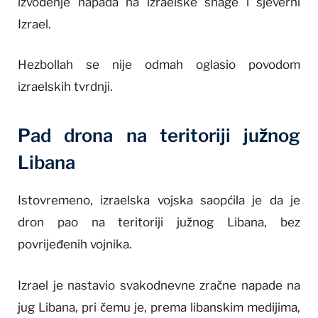
izvođenje napada na izraelske snage i sjeverni
Izrael.
Hezbollah se nije odmah oglasio povodom
izraelskih tvrdnji.
Pad drona na teritoriji južnog
Libana
Istovremeno, izraelska vojska saopćila je da je
dron pao na teritoriji južnog Libana, bez
povrijeđenih vojnika.
Izrael je nastavio svakodnevne zračne napade na
jug Libana, pri čemu je, prema libanskim medijima,