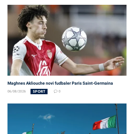
Maghnes Akliouche novi fudbaler Paris Saint-Germaina
SPORT
06/08/2026
0