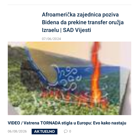
Afroamerička zajednica poziva
Bidena da prekine transfer oružja
Izraelu | SAD Vijesti
07/06/2024
VIDEO / Vatrena TORNADA stigla u Europu: Evo kako nastaju
AKTUELNO
06/08/2026
0