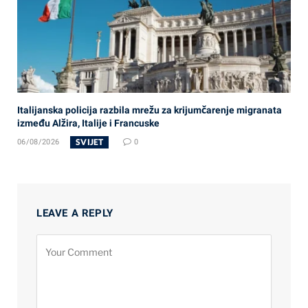
Italijanska policija razbila mrežu za krijumčarenje migranata
između Alžira, Italije i Francuske
SVIJET
06/08/2026
0
LEAVE A REPLY