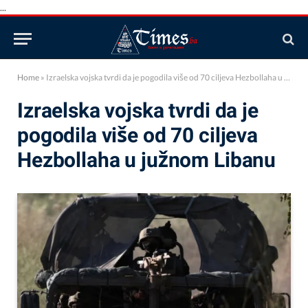
...
Home
»
Izraelska vojska tvrdi da je pogodila više od 70 ciljeva Hezbollaha u južnom Libanu
Izraelska vojska tvrdi da je
pogodila više od 70 ciljeva
Hezbollaha u južnom Libanu