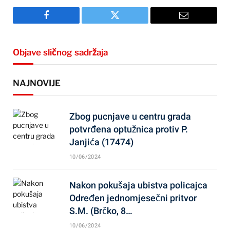
Facebook
Twitter
Email
Objave sličnog sadržaja
NAJNOVIJE
Zbog pucnjave u centru grada
potvrđena optužnica protiv P.
Janjića (17474)
10/06/2024
Nakon pokušaja ubistva policajca
Određen jednomjesečni pritvor
S.M. (Brčko, 8…
10/06/2024