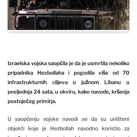
Izraelska vojska saopćila je da je usmrtila nekoliko
pripadnika Hezbollaha i pogodila više od 70
infrastrukturnih ciljeva u južnom Libanu u
posljednja 24 sata, u okviru, kako navode, kršenja
postojećeg primirja.
U saopćenju vojske navodi se da su uništeni
objekti koje je Hezbollah navodno koristio za