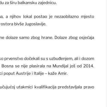
udu za širu balkansku zajednicu.
, a njihov lokal postao je nezaobilazno mjesto
ostora bivše Jugoslavije.
e ne dolaze samo zbog hrane. Dolaze zbog osjećaja
 prvenstvo dočekali su s uzbuđenjem, ali i dozom
. Bosna se nije plasirala na Mundijal još od 2014.
ci poput Austrije i Italije – kaže Amir.
čujućoj utakmici kvalifikacija predstavljala pravo