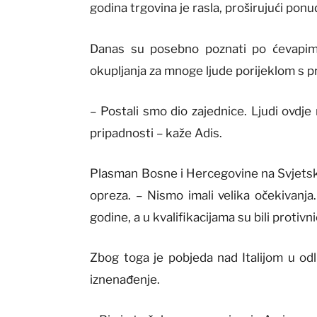
godina trgovina je rasla, proširujući pon
Danas su posebno poznati po ćevapima
okupljanja za mnoge ljude porijeklom s pr
– Postali smo dio zajednice. Ljudi ovdj
pripadnosti – kaže Adis.
Plasman Bosne i Hercegovine na Svjetsko
opreza. – Nismo imali velika očekivanja
godine, a u kvalifikacijama su bili protivni
Zbog toga je pobjeda nad Italijom u odlu
iznenađenje.