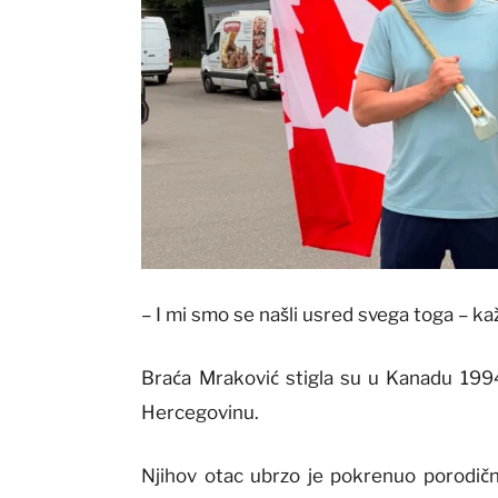
– I mi smo se našli usred svega toga – k
Braća Mraković stigla su u Kanadu 1994.
Hercegovinu.
Njihov otac ubrzo je pokrenuo porodič