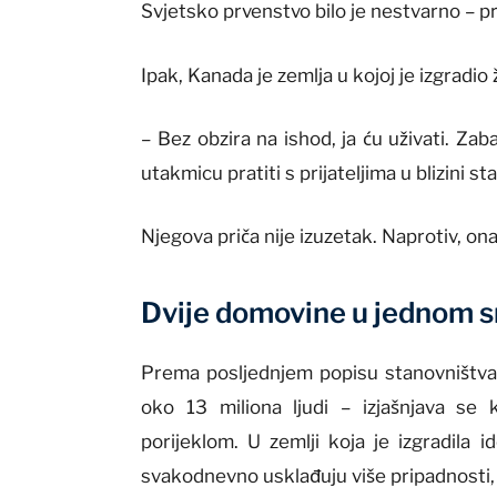
Svjetsko prvenstvo bilo je nestvarno – pr
Ipak, Kanada je zemlja u kojoj je izgradio 
– Bez obzira na ishod, ja ću uživati. Zab
utakmicu pratiti s prijateljima u blizini 
Njegova priča nije izuzetak. Naprotiv, on
Dvije domovine u jednom s
Prema posljednjem popisu stanovništva
oko 13 miliona ljudi – izjašnjava se 
porijeklom. U zemlji koja je izgradila i
svakodnevno usklađuju više pripadnosti, vi