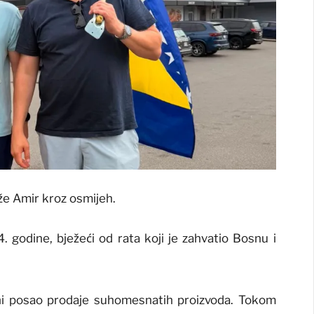
aže Amir kroz osmijeh.
 godine, bježeći od rata koji je zahvatio Bosnu i
ni posao prodaje suhomesnatih proizvoda. Tokom