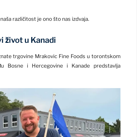
 naša različitost je ono što nas izdvaja.
vi život u Kanadi
oznate trgovine Mrakovic Fine Foods u torontskom
đu Bosne i Hercegovine i Kanade predstavlja