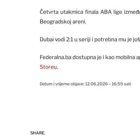
Četvrta utakmica finala ABA lige između
Beogradskoj areni.
Dubai vodi 2:1 u seriji i potrebna mu je j
Federalna.ba dostupna je i kao mobilna a
Storeu
.
Datum i vrijeme objave: 12.06.2026 – 16:55 sati
SHARE.