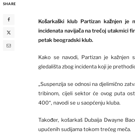
SHARE
Košarkaški klub Partizan kažnjen je 
incidenata navijača na trećoj utakmici fi
petak beogradski klub.
Kako se navodi, Partizan je kažnjen 
gledališta zbog incidenta koji je prethodi
„Suspenzija se odnosi na djelimično zat
tribinom, cijeli sektor će ovog puta ost
400“, navodi se u saopćenju kluba.
Također, košarkaš Dubaija Dwayne Baco
upućenih sudijama tokom trećeg meča.