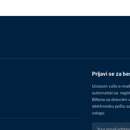
Prijavi se za be
Unosom vaše e-mail
automatski se regis
Biltena sa dnevnim 
elektronsku poštu sa
uslugu.