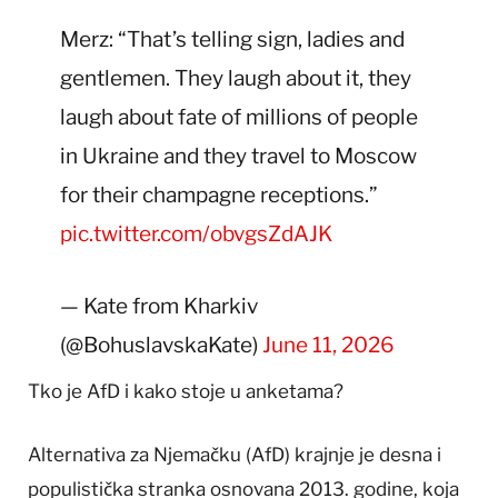
Merz: “That’s telling sign, ladies and
gentlemen. They laugh about it, they
laugh about fate of millions of people
in Ukraine and they travel to Moscow
for their champagne receptions.”
pic.twitter.com/obvgsZdAJK
— Kate from Kharkiv
(@BohuslavskaKate)
June 11, 2026
Tko je AfD i kako stoje u anketama?
Alternativa za Njemačku (AfD) krajnje je desna i
populistička stranka osnovana 2013. godine, koja