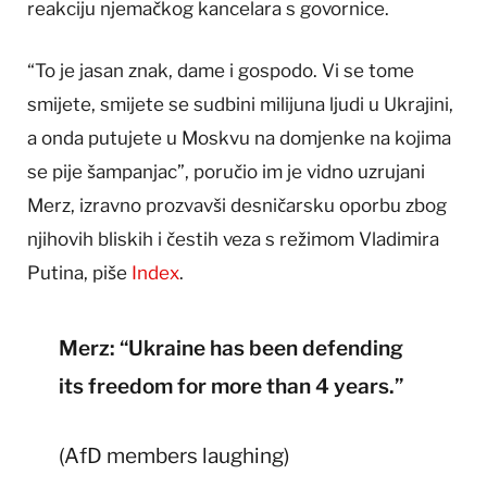
reakciju njemačkog kancelara s govornice.
“To je jasan znak, dame i gospodo. Vi se tome
smijete, smijete se sudbini milijuna ljudi u Ukrajini,
a onda putujete u Moskvu na domjenke na kojima
se pije šampanjac”, poručio im je vidno uzrujani
Merz, izravno prozvavši desničarsku oporbu zbog
njihovih bliskih i čestih veza s režimom Vladimira
Putina, piše
Index
.
Merz: “Ukraine has been defending
its freedom for more than 4 years.”
(AfD members laughing)