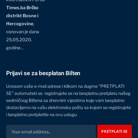
Times.ba Brčko
distrikt Bosne i
Hercegovine
,
osnovan je dana
25.05.2020.
godine…
Prijavi se za besplatan Bilten
Unosom vaše e-mail adrese i klikom na dugme "PRETPLATI
SE" automatski se registrujete se na besplatnu pretplatu našeg
sedmičnog Biltena sa dnevnim vijestima koje vam besplatno
dostavljamo na vašu elektronsku poštu sa kojom se registrujete
i besplatno pretplatite na ovu uslugu.