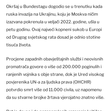
Okršaj u Bundestagu dogodio se u trenutku kada
ruska invazija na Ukrajinu, koju je Moskva ničim
izazvana pokrenula u veljači 2022. godine, ušla u
petu godinu. Ovaj najveći kopneni sukob u Europi
od Drugog svjetskog rata dosad je odnio stotine
tisuća života.
Procjene zapadnih obavještajnih službi i neovisnih
promatrača govore o više od 200.000 poginulih i
ranjenih vojnika s obje strane, dok je Ured visokog
povjerenika UN-a za ljudska prava (OHCHR)
potvrdio smrt više od 11.000 civila, uz napomenu
da su stvarne brojke žrtava vjerojatno znatno više.