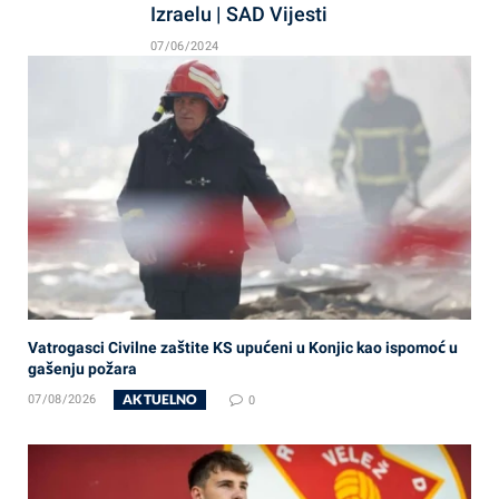
Izraelu | SAD Vijesti
07/06/2024
Vatrogasci Civilne zaštite KS upućeni u Konjic kao ispomoć u
gašenju požara
AKTUELNO
07/08/2026
0