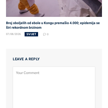
Broj oboljelih od ebole u Kongu premašio 4.000; epidemija se
širi rekordnom brzinom
SVIJET
07/08/2026
0
LEAVE A REPLY