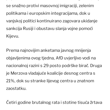
se snažno protivi masovnoj imigraciji, zelenim
politikama i europskim integracijama, dok u
vanjskoj politici kontinuirano zagovara ukidanje
sankcija Rusiji i obustavu slanja vojne pomoći
Kijevu.
Prema najnovijim anketama javnog mnijenja
objavljenima ovog tjedna, AfD uvjerljivo vodi na
nacionalnoj razini s 29 posto podrške birač. Druga
je Merzova vladajuće koalicije desnog centra s
21%, dok su stranke lijevog centra u znatnom
zaostatku.
Četiri godine brutalnog rata i stotine tisuća žrtava