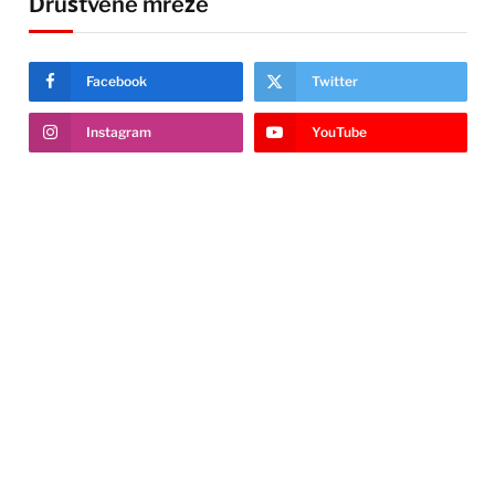
Društvene mreže
Facebook
Twitter
Instagram
YouTube