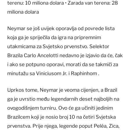
terenu: 10 miliona dolara • Zarada van terena: 28
miliona dolara
Neymar se još uvijek oporavlja od povrede lista
koja ga je spriječila da igra na pripremnim
utakmicama za Svjetsko prvenstvo. Selektor
Brazila Carlo Ancelotti nedavno je izjavio da će, čak
i ako se potpuno oporavi, morati da se takmiči za
minutažu sa Viniciusom Jr. i Raphinhom .
Uprkos tome, Neymar je veoma cijenjen, a Brazil
ga je uvrstio među legendarnih deset najboljih na
ovogodišnjem turniru. Ovo će ga učiniti jedinim
Brazilcem koji je nosio broj 10 na četiri Svjetska
prvenstva. Prije njega, legende poput Peléa, Zica,