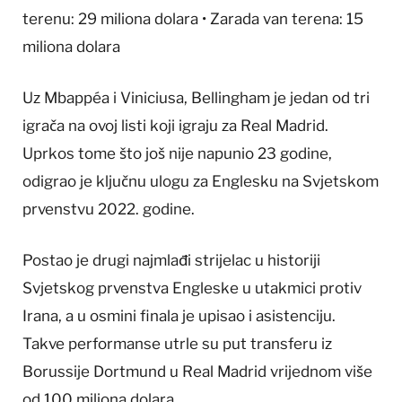
terenu: 29 miliona dolara • Zarada van terena: 15
miliona dolara
Uz Mbappéa i Viniciusa, Bellingham je jedan od tri
igrača na ovoj listi koji igraju za Real Madrid.
Uprkos tome što još nije napunio 23 godine,
odigrao je ključnu ulogu za Englesku na Svjetskom
prvenstvu 2022. godine.
Postao je drugi najmlađi strijelac u historiji
Svjetskog prvenstva Engleske u utakmici protiv
Irana, a u osmini finala je upisao i asistenciju.
Takve performanse utrle su put transferu iz
Borussije Dortmund u Real Madrid vrijednom više
od 100 miliona dolara.