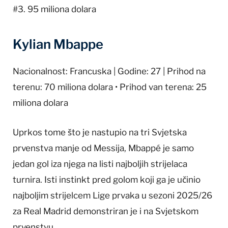
#3. 95 miliona dolara
Kylian Mbappe
Nacionalnost: Francuska | Godine: 27 | Prihod na
terenu: 70 miliona dolara • Prihod van terena: 25
miliona dolara
Uprkos tome što je nastupio na tri Svjetska
prvenstva manje od Messija, Mbappé je samo
jedan gol iza njega na listi najboljih strijelaca
turnira. Isti instinkt pred golom koji ga je učinio
najboljim strijelcem Lige prvaka u sezoni 2025/26
za Real Madrid demonstriran je i na Svjetskom
prvenstvu.