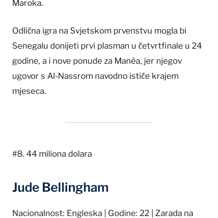
Maroka.
Odlična igra na Svjetskom prvenstvu mogla bi
Senegalu donijeti prvi plasman u četvrtfinale u 24
godine, a i nove ponude za Manéa, jer njegov
ugovor s Al-Nassrom navodno ističe krajem
mjeseca.
#8. 44 miliona dolara
Jude Bellingham
Nacionalnost: Engleska | Godine: 22 | Zarada na