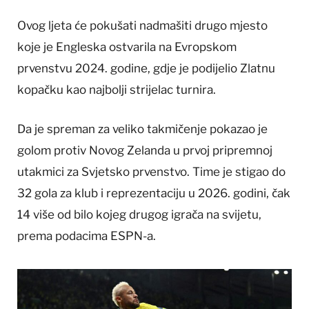
Ovog ljeta će pokušati nadmašiti drugo mjesto
koje je Engleska ostvarila na Evropskom
prvenstvu 2024. godine, gdje je podijelio Zlatnu
kopačku kao najbolji strijelac turnira.
Da je spreman za veliko takmičenje pokazao je
golom protiv Novog Zelanda u prvoj pripremnoj
utakmici za Svjetsko prvenstvo. Time je stigao do
32 gola za klub i reprezentaciju u 2026. godini, čak
14 više od bilo kojeg drugog igrača na svijetu,
prema podacima ESPN-a.