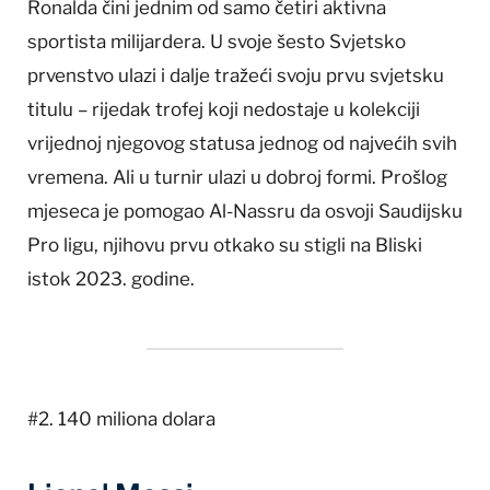
Ronalda čini jednim od samo četiri aktivna
sportista milijardera. U svoje šesto Svjetsko
prvenstvo ulazi i dalje tražeći svoju prvu svjetsku
titulu – rijedak trofej koji nedostaje u kolekciji
vrijednoj njegovog statusa jednog od najvećih svih
vremena. Ali u turnir ulazi u dobroj formi. Prošlog
mjeseca je pomogao Al-Nassru da osvoji Saudijsku
Pro ligu, njihovu prvu otkako su stigli na Bliski
istok 2023. godine.
#2. 140 miliona dolara