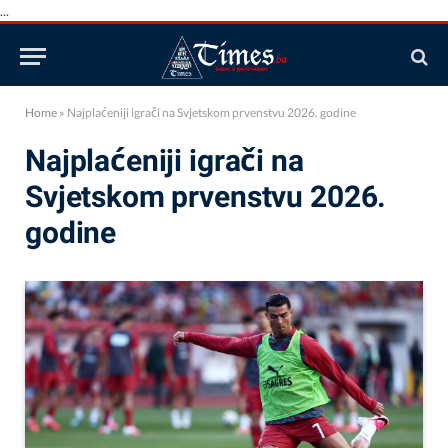
...
Home
»
Najplaćeniji igrači na Svjetskom prvenstvu 2026. godine
Najplaćeniji igrači na
Svjetskom prvenstvu 2026.
godine