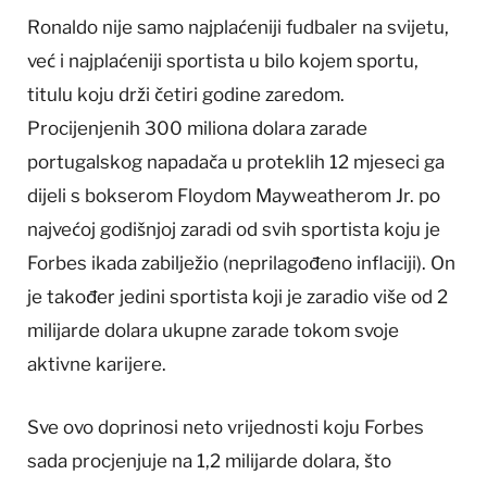
Ronaldo nije samo najplaćeniji fudbaler na svijetu,
već i najplaćeniji sportista u bilo kojem sportu,
titulu koju drži četiri godine zaredom.
Procijenjenih 300 miliona dolara zarade
portugalskog napadača u proteklih 12 mjeseci ga
dijeli s bokserom Floydom Mayweatherom Jr. po
najvećoj godišnjoj zaradi od svih sportista koju je
Forbes ikada zabilježio (neprilagođeno inflaciji). On
je također jedini sportista koji je zaradio više od 2
milijarde dolara ukupne zarade tokom svoje
aktivne karijere.
Sve ovo doprinosi neto vrijednosti koju Forbes
sada procjenjuje na 1,2 milijarde dolara, što