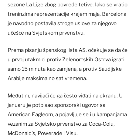
sezone La Lige zbog povrede tetive. Iako se vratio
treninzima reprezentacije krajem maja, Barcelona
je navodno postavila stroge uslove za njegovo
učešće na Svjetskom prvenstvu.
Prema pisanju španskog lista AS, očekuje se da će
u prvoj utakmici protiv Zelenortskih Ostrva igrati
samo 15 minuta kao zamjena, a protiv Saudijske
Arabije maksimalno sat vremena.
Međutim, navijači će ga često viđati na ekranu. U
januaru je potpisao sponzorski ugovor sa
American Eagleom, a pojavljuje se i u kampanjama
vezanim za Svjetsko prvenstvo za Coca-Colu,
McDonald’s, Powerade i Visu.