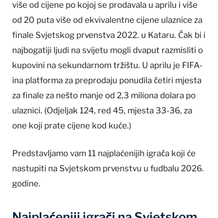
više od cijene po kojoj se prodavala u aprilu i više
od 20 puta više od ekvivalentne cijene ulaznice za
finale Svjetskog prvenstva 2022. u Kataru. Čak bi i
najbogatiji ljudi na svijetu mogli dvaput razmisliti o
kupovini na sekundarnom tržištu. U aprilu je FIFA-
ina platforma za preprodaju ponudila četiri mjesta
za finale za nešto manje od 2,3 miliona dolara po
ulaznici. (Odjeljak 124, red 45, mjesta 33-36, za
one koji prate cijene kod kuće.)
Predstavljamo vam 11 najplaćenijih igrača koji će
nastupiti na Svjetskom prvenstvu u fudbalu 2026.
godine.
Najplaćeniji igrači na Svjetskom