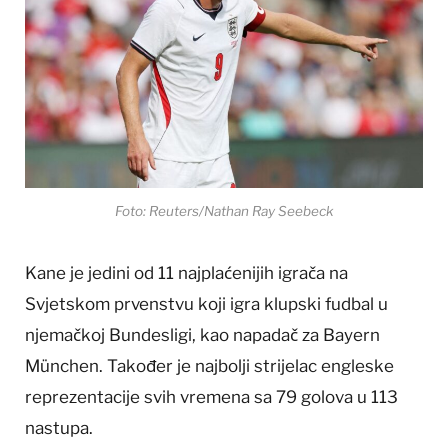
Foto: Reuters/Nathan Ray Seebeck
Kane je jedini od 11 najplaćenijih igrača na
Svjetskom prvenstvu koji igra klupski fudbal u
njemačkoj Bundesligi, kao napadač za Bayern
München. Također je najbolji strijelac engleske
reprezentacije svih vremena sa 79 golova u 113
nastupa.