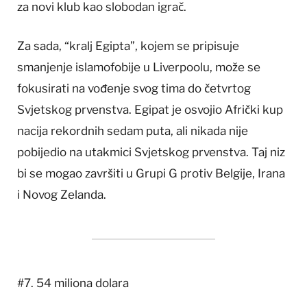
za novi klub kao slobodan igrač.
Za sada, “kralj Egipta”, kojem se pripisuje
smanjenje islamofobije u Liverpoolu, može se
fokusirati na vođenje svog tima do četvrtog
Svjetskog prvenstva. Egipat je osvojio Afrički kup
nacija rekordnih sedam puta, ali nikada nije
pobijedio na utakmici Svjetskog prvenstva. Taj niz
bi se mogao završiti u Grupi G protiv Belgije, Irana
i Novog Zelanda.
#7. 54 miliona dolara