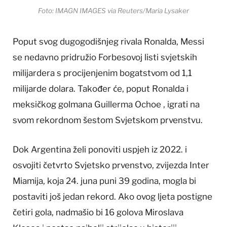
Foto: IMAGN IMAGES via Reuters/Maria Lysaker
Poput svog dugogodišnjeg rivala Ronalda, Messi
se nedavno pridružio Forbesovoj listi svjetskih
milijardera s procijenjenim bogatstvom od 1,1
milijarde dolara. Također će, poput Ronalda i
meksičkog golmana Guillerma Ochoe , igrati na
svom rekordnom šestom Svjetskom prvenstvu.
Dok Argentina želi ponoviti uspjeh iz 2022. i
osvojiti četvrto Svjetsko prvenstvo, zvijezda Inter
Miamija, koja 24. juna puni 39 godina, mogla bi
postaviti još jedan rekord. Ako ovog ljeta postigne
četiri gola, nadmašio bi 16 golova Miroslava