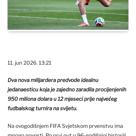
11. jun 2026. 13:21
Dva nova milijardera predvode idealnu
jedanaesticu koja je zajedno zaradila procijenjenih
950 miliona dolara u 12 mjeseci prije najvećeg
fudbalskog turnira na svijetu.
Na ovogodišnjem FIFA Svjetskom prvenstvu ima
mnogo novosti. Po prvi put u 96-godišnjoj historiji