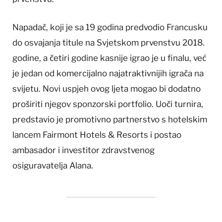
Napadač, koji je sa 19 godina predvodio Francusku
do osvajanja titule na Svjetskom prvenstvu 2018.
godine, a četiri godine kasnije igrao je u finalu, već
je jedan od komercijalno najatraktivnijih igrača na
svijetu. Novi uspjeh ovog ljeta mogao bi dodatno
proširiti njegov sponzorski portfolio. Uoči turnira,
predstavio je promotivno partnerstvo s hotelskim
lancem Fairmont Hotels & Resorts i postao
ambasador i investitor zdravstvenog
osiguravatelja Alana.