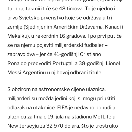
turnira, takmičit će se 48 timova. To je ujedno i
prvo Svjetsko prvenstvo koje se održava u tri
zemlje (Sjedinjenim Američkim Državama, Kanadi i
Meksiku), u rekordnih 16 gradova. I po prvi put će
se na njemu pojaviti milijarderski fudbaler –
zapravo dva – jer će 41-godišnji Cristiano
Ronaldo predvoditi Portugal, a 38-godišnji Lionel
Messi Argentinu u njihovoj odbrani titule.
S obzirom na astronomske cijene ulaznica,
milijarderi su možda jedini koji si mogu priuštiti
odlazak na utakmice. FIFA je nedavno ponudila
ulaznicu za finale 19. jula na stadionu MetLife u
New Jerseyju za 32.970 dolara, što je trostruko