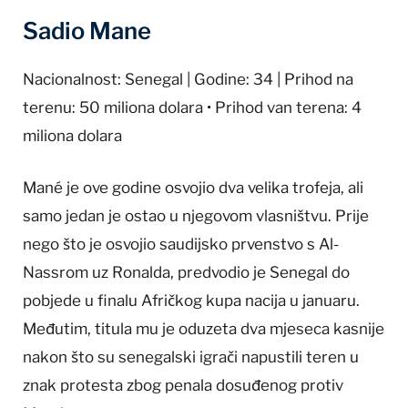
Sadio Mane
Nacionalnost: Senegal | Godine: 34 | Prihod na
terenu: 50 miliona dolara • Prihod van terena: 4
miliona dolara
Mané je ove godine osvojio dva velika trofeja, ali
samo jedan je ostao u njegovom vlasništvu. Prije
nego što je osvojio saudijsko prvenstvo s Al-
Nassrom uz Ronalda, predvodio je Senegal do
pobjede u finalu Afričkog kupa nacija u januaru.
Međutim, titula mu je oduzeta dva mjeseca kasnije
nakon što su senegalski igrači napustili teren u
znak protesta zbog penala dosuđenog protiv