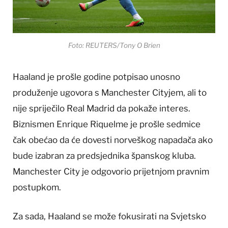
Foto: REUTERS/Tony O Brien
Haaland je prošle godine potpisao unosno
produženje ugovora s Manchester Cityjem, ali to
nije spriječilo Real Madrid da pokaže interes.
Biznismen Enrique Riquelme je prošle sedmice
čak obećao da će dovesti norveškog napadača ako
bude izabran za predsjednika španskog kluba.
Manchester City je odgovorio prijetnjom pravnim
postupkom.
Za sada, Haaland se može fokusirati na Svjetsko