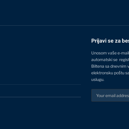
Prijavi se za be
Unosom vaše e-mail
automatski se regis
Biltena sa dnevnim 
elektronsku poštu sa
uslugu.