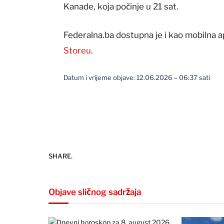
Kanade, koja počinje u 21 sat.
Federalna.ba dostupna je i kao mobilna a
Storeu
.
Datum i vrijeme objave: 12.06.2026 – 06:37 sati
SHARE.
Objave sličnog sadržaja