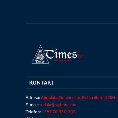
KONTAKT
Adresa:
Abdulaha Bukvice bb, Brčko distrikt BiH
E-mail:
redakcija@times.ba
Telefon:
+387 70 330 097