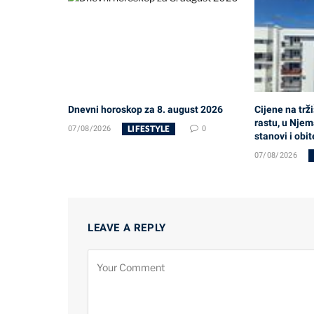
Dnevni horoskop za 8. august 2026
Cijene na trži
rastu, u Njem
LIFESTYLE
07/08/2026
0
stanovi i obi
07/08/2026
LEAVE A REPLY