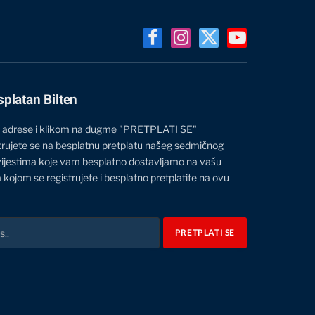
Facebook
Instagram
X
YouTube
(Twitter)
splatan Bilten
 adrese i klikom na dugme "PRETPLATI SE"
trujete se na besplatnu pretplatu našeg sedmičnog
vijestima koje vam besplatno dostavljamo na vašu
 kojom se registrujete i besplatno pretplatite na ovu