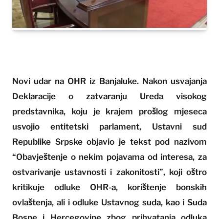
Novi udar na OHR iz Banjaluke. Nakon usvajanja
Deklaracije o zatvaranju Ureda visokog
predstavnika, koju je krajem prošlog mjeseca
usvojio entitetski parlament, Ustavni sud
Republike Srpske objavio je tekst pod nazivom
“Obavještenje o nekim pojavama od interesa, za
ostvarivanje ustavnosti i zakonitosti”, koji oštro
kritikuje odluke OHR-a, korištenje bonskih
ovlaštenja, ali i odluke Ustavnog suda, kao i Suda
Bosne i Hercegovine zbog prihvatanja odluka