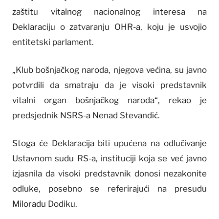
zaštitu vitalnog nacionalnog interesa na
Deklaraciju o zatvaranju OHR-a, koju je usvojio
entitetski parlament.
„Klub bošnjačkog naroda, njegova većina, su javno
potvrdili da smatraju da je visoki predstavnik
vitalni organ bošnjačkog naroda“, rekao je
predsjednik NSRS-a Nenad Stevandić.
Stoga će Deklaracija biti upućena na odlučivanje
Ustavnom sudu RS-a, instituciji koja se već javno
izjasnila da visoki predstavnik donosi nezakonite
odluke, posebno se referirajući na presudu
Miloradu Dodiku.