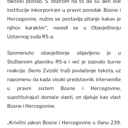
faktički postao. S obzirom na to da su akti ove
institucije inkorporirani u pravni poredak Bosne i
Hercegovine, nužno se postavlja pitanje kakav je
njihov karakter“, navodi se u Obavještenju
Ustavnog suda RS-a.
Spomenuto obavještenje objavljeno je u
Službenom glasniku RS-a i već je izazvalo burne
reakcije. Denis Zvizdić traži povlačenje teksta, uz
napomenu da kada visoki predstavnik interveniše
u pravni sistem Bosne i Hercegovine,
supstituirajući domaće vlasti, on djeluje kao vlast
Bosne i Hercegovine.
„Krivični zakon Bosne i Hercegovine u članu 239.