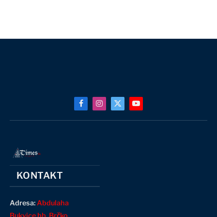
Facebook
Instagram
X
YouTube
(Twitter)
KONTAKT
Adresa:
Abdulaha
Bukvice bb, Brčko