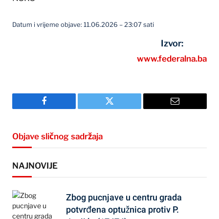
Datum i vrijeme objave: 11.06.2026 – 23:07 sati
Izvor:
www.federalna.ba
Facebook
Twitter
Email
Objave sličnog sadržaja
NAJNOVIJE
Zbog pucnjave u centru grada
potvrđena optužnica protiv P.