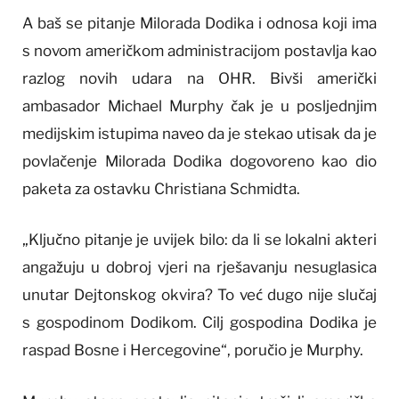
A baš se pitanje Milorada Dodika i odnosa koji ima
s novom američkom administracijom postavlja kao
razlog novih udara na OHR. Bivši američki
ambasador Michael Murphy čak je u posljednjim
medijskim istupima naveo da je stekao utisak da je
povlačenje Milorada Dodika dogovoreno kao dio
paketa za ostavku Christiana Schmidta.
„Ključno pitanje je uvijek bilo: da li se lokalni akteri
angažuju u dobroj vjeri na rješavanju nesuglasica
unutar Dejtonskog okvira? To već dugo nije slučaj
s gospodinom Dodikom. Cilj gospodina Dodika je
raspad Bosne i Hercegovine“, poručio je Murphy.