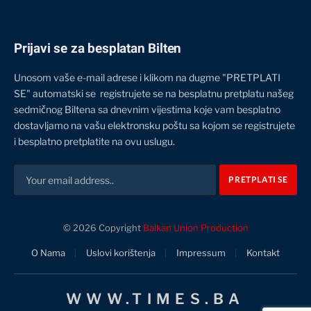
Prijavi se za besplatan Bilten
Unosom vaše e-mail adrese i klikom na dugme "PRETPLATI
SE" automatski se registrujete se na besplatnu pretplatu našeg
sedmičnog Biltena sa dnevnim vijestima koje vam besplatno
dostavljamo na vašu elektronsku poštu sa kojom se registrujete
i besplatno pretplatite na ovu uslugu.
© 2026 Copyright
Balkan Union Production
O Nama
Uslovi korištenja
Impressum
Kontakt
WWW.TIMES.BA